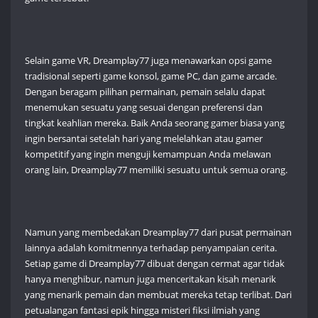
Selain game VR, Dreamplay77 juga menawarkan opsi game
tradisional seperti game konsol, game PC, dan game arcade.
Dengan beragam pilihan permainan, pemain selalu dapat
menemukan sesuatu yang sesuai dengan preferensi dan
tingkat keahlian mereka. Baik Anda seorang gamer biasa yang
ingin bersantai setelah hari yang melelahkan atau gamer
kompetitif yang ingin menguji kemampuan Anda melawan
orang lain, Dreamplay77 memiliki sesuatu untuk semua orang.
Namun yang membedakan Dreamplay77 dari pusat permainan
lainnya adalah komitmennya terhadap penyampaian cerita.
Setiap game di Dreamplay77 dibuat dengan cermat agar tidak
hanya menghibur, namun juga menceritakan kisah menarik
yang menarik pemain dan membuat mereka tetap terlibat. Dari
petualangan fantasi epik hingga misteri fiksi ilmiah yang