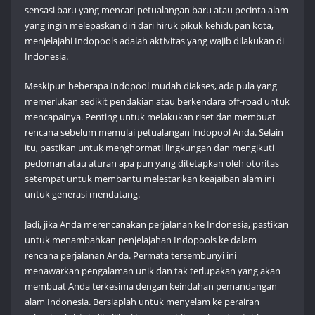
sensasi baru yang mencari petualangan baru atau pecinta alam
yang ingin melepaskan diri dari hiruk pikuk kehidupan kota,
menjelajahi Indopools adalah aktivitas yang wajib dilakukan di
Indonesia.
Meskipun beberapa Indopool mudah diakses, ada pula yang
memerlukan sedikit pendakian atau berkendara off-road untuk
mencapainya. Penting untuk melakukan riset dan membuat
rencana sebelum memulai petualangan Indopool Anda. Selain
itu, pastikan untuk menghormati lingkungan dan mengikuti
pedoman atau aturan apa pun yang ditetapkan oleh otoritas
setempat untuk membantu melestarikan keajaiban alam ini
untuk generasi mendatang.
Jadi, jika Anda merencanakan perjalanan ke Indonesia, pastikan
untuk menambahkan penjelajahan Indopools ke dalam
rencana perjalanan Anda. Permata tersembunyi ini
menawarkan pengalaman unik dan tak terlupakan yang akan
membuat Anda terkesima dengan keindahan pemandangan
alam Indonesia. Bersiaplah untuk menyelam ke perairan