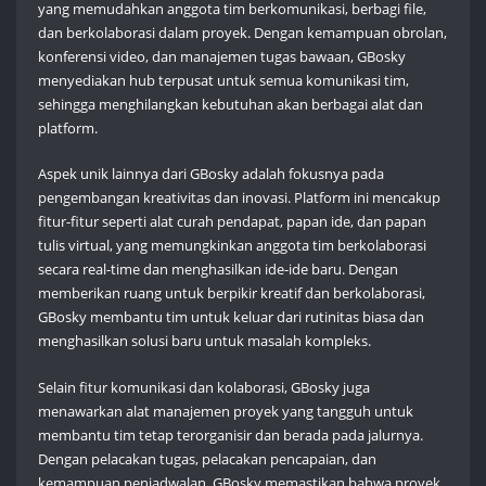
yang memudahkan anggota tim berkomunikasi, berbagi file,
dan berkolaborasi dalam proyek. Dengan kemampuan obrolan,
konferensi video, dan manajemen tugas bawaan, GBosky
menyediakan hub terpusat untuk semua komunikasi tim,
sehingga menghilangkan kebutuhan akan berbagai alat dan
platform.
Aspek unik lainnya dari GBosky adalah fokusnya pada
pengembangan kreativitas dan inovasi. Platform ini mencakup
fitur-fitur seperti alat curah pendapat, papan ide, dan papan
tulis virtual, yang memungkinkan anggota tim berkolaborasi
secara real-time dan menghasilkan ide-ide baru. Dengan
memberikan ruang untuk berpikir kreatif dan berkolaborasi,
GBosky membantu tim untuk keluar dari rutinitas biasa dan
menghasilkan solusi baru untuk masalah kompleks.
Selain fitur komunikasi dan kolaborasi, GBosky juga
menawarkan alat manajemen proyek yang tangguh untuk
membantu tim tetap terorganisir dan berada pada jalurnya.
Dengan pelacakan tugas, pelacakan pencapaian, dan
kemampuan penjadwalan, GBosky memastikan bahwa proyek