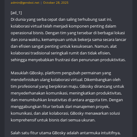
admin@gendxxi.net
|
October 28, 2025
[ad_1]
Di dunia yang serba cepat dan saling terhubung saat ini,
kolaborasi virtual telah menjadi komponen penting dalam
operasional bisnis. Dengan tim yang tersebar di berbagai lokasi
dan zona waktu, kemampuan untuk bekerja sama secara lancar
dan efisien sangat penting untuk kesuksesan. Namun, alat
kolaborasi tradisional seringkali rumit dan tidak efisien,
sehingga menyebabkan frustrasi dan penurunan produktivitas.
Masuklah GBosky, platform pengubah permainan yang
mendefinisikan ulang kolaborasi virtual. Dikembangkan oleh
tim profesional yang berpikiran maju, GBosky dirancang untuk
menyederhanakan komunikasi, meningkatkan produktivitas,
dan menumbuhkan kreativitas di antara anggota tim. Dengan
menggabungkan fitur terbaik dari manajemen proyek,
komunikasi, dan alat kolaborasi, GBosky menawarkan solusi
komprehensif untuk bisnis dari semua ukuran.
Salah satu fitur utama GBosky adalah antarmuka intuitifnya,