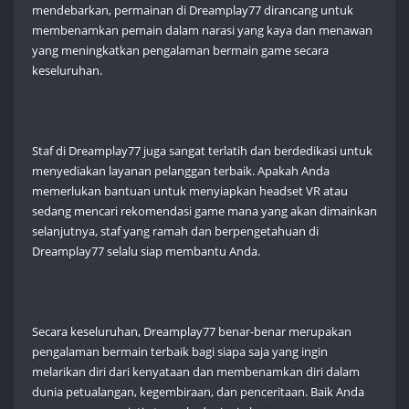
mendebarkan, permainan di Dreamplay77 dirancang untuk
membenamkan pemain dalam narasi yang kaya dan menawan
yang meningkatkan pengalaman bermain game secara
keseluruhan.
Staf di Dreamplay77 juga sangat terlatih dan berdedikasi untuk
menyediakan layanan pelanggan terbaik. Apakah Anda
memerlukan bantuan untuk menyiapkan headset VR atau
sedang mencari rekomendasi game mana yang akan dimainkan
selanjutnya, staf yang ramah dan berpengetahuan di
Dreamplay77 selalu siap membantu Anda.
Secara keseluruhan, Dreamplay77 benar-benar merupakan
pengalaman bermain terbaik bagi siapa saja yang ingin
melarikan diri dari kenyataan dan membenamkan diri dalam
dunia petualangan, kegembiraan, dan penceritaan. Baik Anda