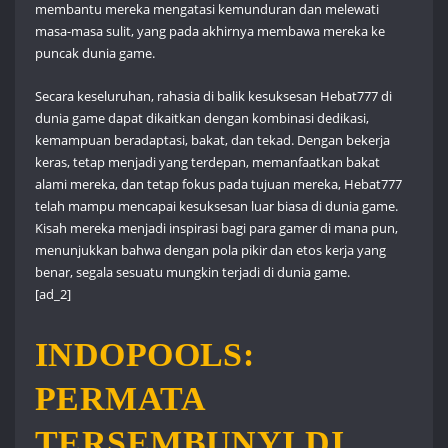
membantu mereka mengatasi kemunduran dan melewati
masa-masa sulit, yang pada akhirnya membawa mereka ke
puncak dunia game.
Secara keseluruhan, rahasia di balik kesuksesan Hebat777 di
dunia game dapat dikaitkan dengan kombinasi dedikasi,
kemampuan beradaptasi, bakat, dan tekad. Dengan bekerja
keras, tetap menjadi yang terdepan, memanfaatkan bakat
alami mereka, dan tetap fokus pada tujuan mereka, Hebat777
telah mampu mencapai kesuksesan luar biasa di dunia game.
Kisah mereka menjadi inspirasi bagi para gamer di mana pun,
menunjukkan bahwa dengan pola pikir dan etos kerja yang
benar, segala sesuatu mungkin terjadi di dunia game.
[ad_2]
INDOPOOLS:
PERMATA
TERSEMBUNYI DI