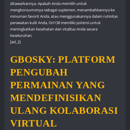
ditawarkannya. Apakah Anda memilih untuk
mengkonsumsinya sebagai suplemen, menambahkannya ke
minuman favorit Anda, atau menggunakannya dalam rutinitas
perawatan kulit Anda, Ori138 memiliki potensi untuk
meningkatkan kesehatan dan vitalitas Anda secara
keseluruhan.
[ad_2]
GBOSKY: PLATFORM
PENGUBAH
PERMAINAN YANG
MENDEFINISIKAN
ULANG KOLABORASI
VIRTUAL