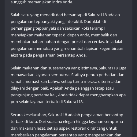
sungguh memanjakan indra Anda.
Salah satu yang menarik dari bersantap di Sakura118 adalah
pengalaman teppanyaki yang interaktif. Duduklah di
pemanggang teppanyaki dan saksikan koki terampil
menyiapkan makanan tepat di depan Anda, membalik dan
membakar bahan-bahan dengan presisi dan cerdas. Ini adalah
pengalaman memukau yang menambah lapisan kegembiraan
ekstra pada pengalaman bersantap Anda.
Selain makanan dan suasananya yang istimewa, Sakura118 juga
menawarkan layanan sempurna. Stafnya penuh perhatian dan
ramah, memastikan bahwa setiap tamu merasa diterima dan
dilayani dengan baik. Apakah Anda pelanggan tetap atau
pengunjung pertama kali, Anda tidak dapat mengharapkan apa
pun selain layanan terbaik di Sakura118.
Secara keseluruhan, Sakura118 adalah pengalaman bersantap
terbaik di kota. Dari suasana elegan hingga layanan sempurna
dan makanan lezat, setiap aspek restoran dirancang untuk
memberikan pengalaman bersantap yang mengesankan dan