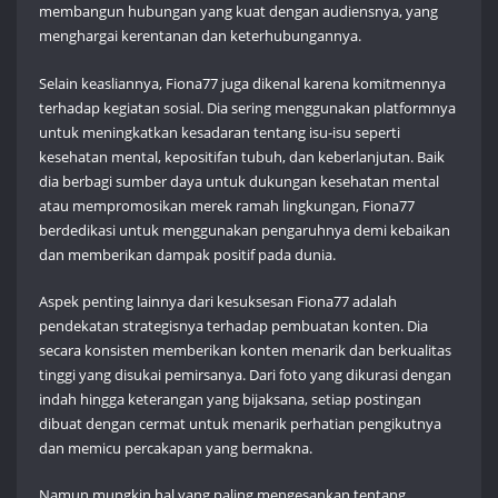
membangun hubungan yang kuat dengan audiensnya, yang
menghargai kerentanan dan keterhubungannya.
Selain keasliannya, Fiona77 juga dikenal karena komitmennya
terhadap kegiatan sosial. Dia sering menggunakan platformnya
untuk meningkatkan kesadaran tentang isu-isu seperti
kesehatan mental, kepositifan tubuh, dan keberlanjutan. Baik
dia berbagi sumber daya untuk dukungan kesehatan mental
atau mempromosikan merek ramah lingkungan, Fiona77
berdedikasi untuk menggunakan pengaruhnya demi kebaikan
dan memberikan dampak positif pada dunia.
Aspek penting lainnya dari kesuksesan Fiona77 adalah
pendekatan strategisnya terhadap pembuatan konten. Dia
secara konsisten memberikan konten menarik dan berkualitas
tinggi yang disukai pemirsanya. Dari foto yang dikurasi dengan
indah hingga keterangan yang bijaksana, setiap postingan
dibuat dengan cermat untuk menarik perhatian pengikutnya
dan memicu percakapan yang bermakna.
Namun mungkin hal yang paling mengesankan tentang