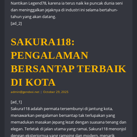
Nantikan Legend78, karena ia terus naik ke puncak dunia seni
dan meninggalkan jejaknya di industri ini selama bertahun-
tahun yang akan datang.
[ad_2]
SAKURA118:
PENGALAMAN
BERSANTAP TERBAIK
DI KOTA
admin@gendxxi.net
|
October 29, 2025
[ad_1]
Sakura118 adalah permata tersembunyi di jantung kota,
menawarkan pengalaman bersantap tak terlupakan yang
memadukan masakan Jepang lezat dengan suasana tenang dan
elegan. Terletak di jalan utama yang ramai, Sakura118 menonjol
dengan eksteriornya yang ramping dan modern, menarik