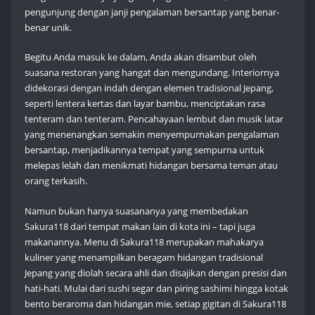
pengunjung dengan janji pengalaman bersantap yang benar-
benar unik.
Begitu Anda masuk ke dalam, Anda akan disambut oleh
suasana restoran yang hangat dan mengundang. Interiornya
didekorasi dengan indah dengan elemen tradisional Jepang,
seperti lentera kertas dan layar bambu, menciptakan rasa
tenteram dan tenteram. Pencahayaan lembut dan musik latar
yang menenangkan semakin menyempurnakan pengalaman
bersantap, menjadikannya tempat yang sempurna untuk
melepas lelah dan menikmati hidangan bersama teman atau
orang terkasih.
Namun bukan hanya suasananya yang membedakan
Sakura118 dari tempat makan lain di kota ini – tapi juga
makanannya. Menu di Sakura118 merupakan mahakarya
kuliner yang menampilkan beragam hidangan tradisional
Jepang yang diolah secara ahli dan disajikan dengan presisi dan
hati-hati. Mulai dari sushi segar dan piring sashimi hingga kotak
bento beraroma dan hidangan mie, setiap gigitan di Sakura118