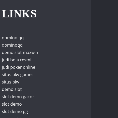
LINKS
domino qq
dominoqq
demo slot maxwin
judi bola resmi
judi poker online
situs pkv games
situs pkv
demo slot
slot demo gacor
slot demo
slot demo pg