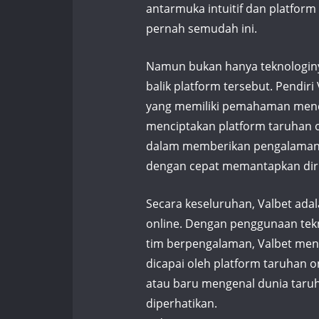
antarmuka intuitif dan platfo
pernah semudah ini.
Namun bukan hanya teknologiny
balik platform tersebut. Pendir
yang memiliki pemahaman mend
menciptakan platform taruhan o
dalam memberikan pengalaman 
dengan cepat memantapkan diri
Secara keseluruhan, Valbet ada
online. Dengan penggunaan tekn
tim berpengalaman, Valbet men
dicapai oleh platform taruhan 
atau baru mengenal dunia taruh
diperhatikan.