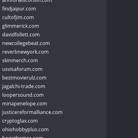
findjaipur.com
cultofjim.com
glimmerick.com
davidfollett.com
newcollegebeat.com
reverbnewyork.com
skinmerch.com
usvisaforum.com
bestmovierulz.com
jagalchi-trade.com
loopersound.com
minapenelope.com
justicereformalliance.com
cryptoglax.com
ohiohobbyplus.com
bogothemes.com