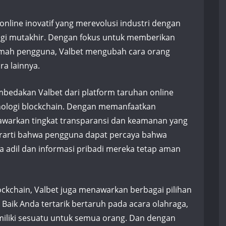
online inovatif yang merevolusi industri dengan
ogi mutakhir. Dengan fokus untuk memberikan
amah pengguna, Valbet mengubah cara orang
ra lainnya.
mbedakan Valbet dari platform taruhan online
nologi blockchain. Dengan memanfaatkan
warkan tingkat transparansi dan keamanan yang
i berarti bahwa pengguna dapat percaya bahwa
a adil dan informasi pribadi mereka tetap aman
ockchain, Valbet juga menawarkan berbagai pilihan
 Baik Anda tertarik bertaruh pada acara olahraga,
emiliki sesuatu untuk semua orang. Dan dengan