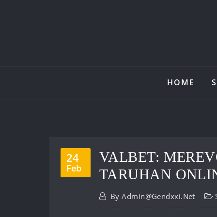
Skip
to
content
HOME
VALBET: MEREV
24
Feb
TARUHAN ONLI
By
Admin@gendxxi.net