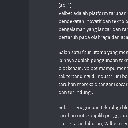
[ad_1]
Valbet adalah platform taruhan 
pendekatan inovatif dan teknol
pengalaman yang lancar dan r
bertaruh pada olahraga dan aca
Salah satu fitur utama yang me
lainnya adalah penggunaan tek
blockchain, Valbet mampu mena
tak tertandingi di industri. In
taruhan mereka ditangani secar
dan terlindungi.
Selain penggunaan teknologi bl
taruhan untuk dipilih pengguna.
politik, atau hiburan, Valbet m