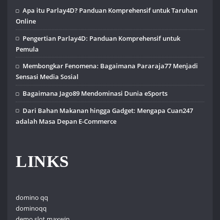
Apa itu Parlay4D? Panduan Komprehensif untuk Taruhan
Online
Pengertian Parlay4D: Panduan Komprehensif untuk
Pemula
Membongkar Fenomena: Bagaimana Pararaja77 Menjadi
Sensasi Media Sosial
Bagaimana Jago89 Mendominasi Dunia eSports
Dari Bahan Makanan hingga Gadget: Mengapa Cuan247
adalah Masa Depan E-Commerce
LINKS
domino qq
dominoqq
demo slot maxwin