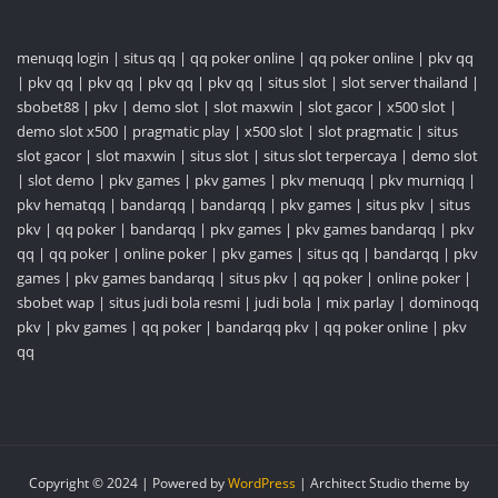
menuqq login
|
situs qq
|
qq poker online
|
qq poker online
|
pkv qq
|
pkv qq
|
pkv qq
|
pkv qq
|
pkv qq
|
situs slot
|
slot server thailand
|
sbobet88
|
pkv
|
demo slot
|
slot maxwin
|
slot gacor
|
x500 slot
|
demo slot x500
|
pragmatic play
|
x500 slot
|
slot pragmatic
|
situs
slot gacor
|
slot maxwin
|
situs slot
|
situs slot terpercaya
|
demo slot
|
slot demo
|
pkv games
|
pkv games
|
pkv menuqq
|
pkv murniqq
|
pkv hematqq
|
bandarqq
|
bandarqq
|
pkv games
|
situs pkv
|
situs
pkv
|
qq poker
|
bandarqq
|
pkv games
|
pkv games bandarqq
|
pkv
qq
|
qq poker
|
online poker
|
pkv games
|
situs qq
|
bandarqq
|
pkv
games
|
pkv games bandarqq
|
situs pkv
|
qq poker
|
online poker
|
sbobet wap
|
situs judi bola resmi
|
judi bola
|
mix parlay
|
dominoqq
pkv
|
pkv games
|
qq poker
|
bandarqq pkv
|
qq poker online
|
pkv
qq
Copyright © 2024 | Powered by
WordPress
|
Architect Studio theme by