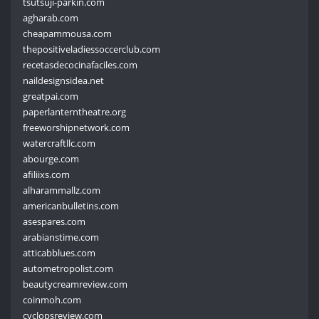
tsutsuji-parkin.com
agharab.com
cheapammousa.com
thepositiveladiessoccerclub.com
recetasdecocinafaciles.com
naildesignsidea.net
greatpai.com
paperlanterntheatre.org
freeworshipnetwork.com
watercraftllc.com
abourge.com
afiliixs.com
alharammallz.com
americanbulletins.com
asespares.com
arabianstime.com
atticabblues.com
autometropolist.com
beautycreamreview.com
coinmoh.com
cyclopsreview.com