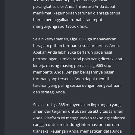
perangkat seluler Anda. Ini berarti Anda dapat
menikmati kegembiraan taruhan olahraga tanpa
harus meninggalkan rumah atau repot
mengunjungi sportsbook fisik.
Selain kenyamanan, Liga365 juga menawarkan
beragam pilihan taruhan sesuai preferensi Anda.
Apakah Anda lebih suka bertaruh pada hasil
pertandingan, jumlah total poin yang dicetak, atau
kinerja masing-masing pemain, Liga365 siap
membantu Anda. Dengan beragamnya pasar
taruhan yang tersedia, Anda dapat memilih
taruhan yang paling sesuai dengan pengetahuan
dan strategi Anda.
Selain itu, Liga365 menyediakan lingkungan yang
aman dan terjamin untuk semua aktivitas taruhan
Anda. Platform ini menggunakan teknologi enkripsi
canggih untuk melindungi informasi pribadi dan
transaksi keuangan Anda, memastikan data Anda