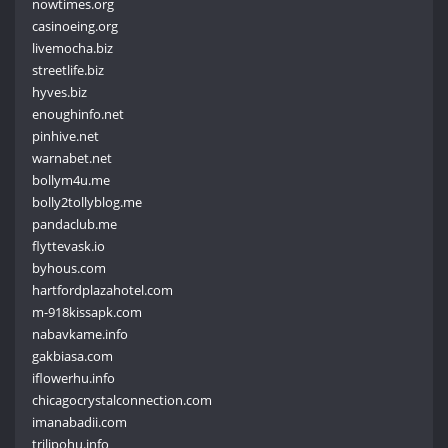
nowtimes.org
casinoeing.org
livemocha.biz
streetlife.biz
hyves.biz
enoughinfo.net
pinhive.net
warnabet.net
bollym4u.me
bolly2tollyblog.me
pandaclub.me
flyttevask.io
byhous.com
hartfordplazahotel.com
m-918kissapk.com
nabavkame.info
gakbiasa.com
iflowerhu.info
chicagocrystalconnection.com
imanabadii.com
trilipohu.info