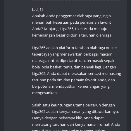
[ad_1]
Apakah Anda penggemar olahraga yang ingin
menambah keseruan pada permainan favorit
Anda? Kunjungi Liga365, tiket Anda menuju
kemenangan besar di dunia taruhan olahraga.
Liga365 adalah platform taruhan olahraga online
tepercaya yang menawarkan berbagai macam
olahraga untuk dipertaruhkan, termasuk sepak
bola, bola basket, tenis, dan banyak lagi. Dengan
Liga365, Anda dapat merasakan sensasi memasang
taruhan pada tim dan pemain favorit Anda, dan
berpotensi mendapatkan kemenangan yang
mengesankan.
Salah satu keuntungan utama bertaruh dengan
Liga365 adalah kenyamanan yang ditawarkannya.
Hanya dengan beberapa klik, Anda dapat
memasang taruhan dari kenyamanan rumah Anda
sendiri atau saat bepergian menggunakan