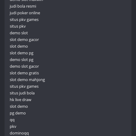
judi bola resmi
judi poker online
situs pkv games
situs pkv
demo slot
slot demo gacor
slot demo
slot demo pg
demo slot pg
demo slot gacor
slot demo gratis
slot demo mahjong
situs pkv games
situs judi bola
hk live draw
slot demo
pg demo
qq
pkv
dominoqq