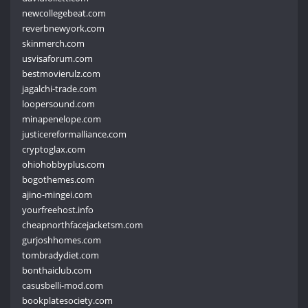
newcollegebeat.com
reverbnewyork.com
skinmerch.com
usvisaforum.com
bestmovierulz.com
jagalchi-trade.com
loopersound.com
minapenelope.com
justicereformalliance.com
cryptoglax.com
ohiohobbyplus.com
bogothemes.com
ajino-mingei.com
yourfreehost.info
cheapnorthfacejacketsm.com
gurjoshhomes.com
tombradydiet.com
bonthaiclub.com
casusbelli-mod.com
bookplatesociety.com