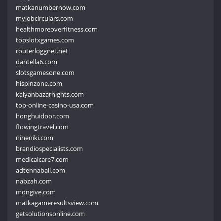
matkanumbernow.com
myjobcirculars.com
healthmoreoverfitness.com
topslotxgames.com
routerloggnet.net
dantella6.com
slotsgamesone.com
hispinzone.com
kalyanbazarnights.com
top-online-casino-usa.com
honghuidoor.com
flowingtravel.com
nineniki.com
brandiospecialists.com
medicalcare7.com
adtennaball.com
nabzah.com
mongive.com
matkagameresultsview.com
getsolutionsonline.com