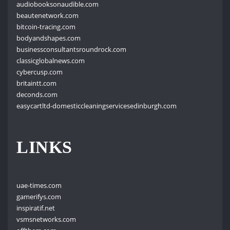
audiobooksonaudible.com
beautenetwork.com
bitcoin-tracing.com
bodyandshapes.com
businessconsultantsroundrock.com
classicglobalnews.com
cybercusp.com
britaintt.com
deconds.com
easycartltd-domesticcleaningservicesedinburgh.com
LINKS
uae-times.com
gamerifys.com
inspiratif.net
vsmsnetworks.com