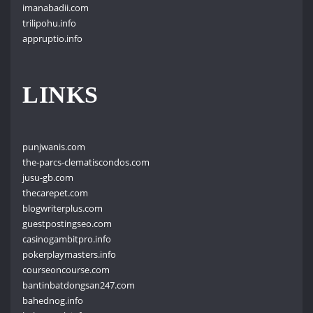
imanabadii.com
trilipohu.info
appruptio.info
LINKS
punjwanis.com
the-parcs-clematiscondos.com
jusu-gb.com
thecarepet.com
blogwriterplus.com
guestpostingseo.com
casinogambitpro.info
pokerplaymasters.info
courseoncourse.com
bantinbatdongsan247.com
bahednog.info