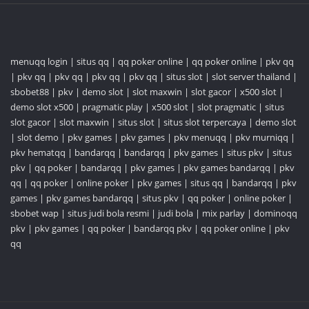
menuqq login
|
situs qq
|
qq poker online
|
qq poker online
|
pkv qq
|
pkv qq
|
pkv qq
|
pkv qq
|
pkv qq
|
situs slot
|
slot server thailand
|
sbobet88
|
pkv
|
demo slot
|
slot maxwin
|
slot gacor
|
x500 slot
|
demo slot x500
|
pragmatic play
|
x500 slot
|
slot pragmatic
|
situs
slot gacor
|
slot maxwin
|
situs slot
|
situs slot terpercaya
|
demo slot
|
slot demo
|
pkv games
|
pkv games
|
pkv menuqq
|
pkv murniqq
|
pkv hematqq
|
bandarqq
|
bandarqq
|
pkv games
|
situs pkv
|
situs
pkv
|
qq poker
|
bandarqq
|
pkv games
|
pkv games bandarqq
|
pkv
qq
|
qq poker
|
online poker
|
pkv games
|
situs qq
|
bandarqq
|
pkv
games
|
pkv games bandarqq
|
situs pkv
|
qq poker
|
online poker
|
sbobet wap
|
situs judi bola resmi
|
judi bola
|
mix parlay
|
dominoqq
pkv
|
pkv games
|
qq poker
|
bandarqq pkv
|
qq poker online
|
pkv
qq