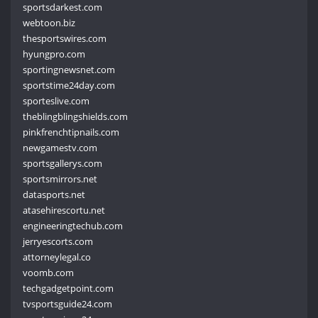
sportsdarkest.com
webtoon.biz
thesportswires.com
hyungpro.com
sportingnewsnet.com
sportstime24day.com
sporteslive.com
theblingblingshields.com
pinkfrenchtipnails.com
newgamestv.com
sportsgallerys.com
sportsmirrors.net
datasports.net
atasehirescortu.net
engineeringtechub.com
jerryescorts.com
attorneylegal.co
voomb.com
techgadgetpoint.com
tvsportsguide24.com