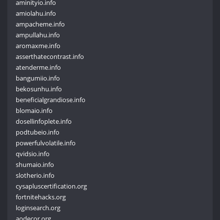
aminityio.info
amiolahu.info
ampacheme.info
ampullahu.info
aromaxme.info
asserthatecontrast.info
atenderme.info
bangumiio.info
bekosunhu.info
beneficialgrandiose.info
blomaio.info
dosellinfoplete.info
podtubeio.info
powerfulvolatile.info
qvidsio.info
shumaio.info
slotherio.info
cysapluscertification.org
fortnitehacks.org
loginsearch.org
aodecor.org