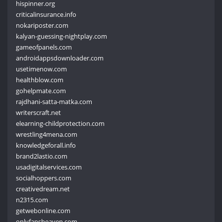
hispinner.org
criticalinsurance.info
nokariposter.com
kalyan-guessing-nightplay.com
gameofpanels.com
androidappsdownloader.com
usetimenow.com
healthblow.com
gohelpmate.com
rajdhani-satta-matka.com
writerscraft.net
elearning-childprotection.com
wrestling4mena.com
knowledgeforall.info
brand2lastio.com
usadigitalservices.com
socialhoppers.com
creativedream.net
n2315.com
getwebonline.com
onlyfansheaven.com