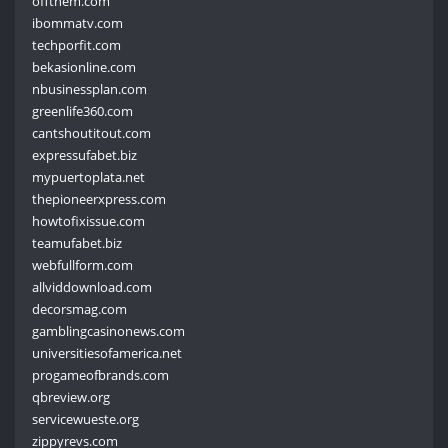
offthem.com
ibommatv.com
techporfit.com
bekasionline.com
nbusinessplan.com
greenlife360.com
cantshoutitout.com
expressufabet.biz
mypuertoplata.net
thepioneerxpress.com
howtofixissue.com
teamufabet.biz
webfullform.com
allviddownload.com
decorsmag.com
gamblingcasinonews.com
universitiesofamerica.net
progameofbrands.com
qbreview.org
servicewueste.org
zippyrevs.com