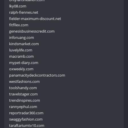
lky08.com
ralph-fiennes.net
fielder-maximum-discount.net
fitfllex.com
genesisbusinesscredit.com
inforuang.com
kindsmarket.com
luvelylife.com
macramb.com
mypet-diary.com
oxweekly.com
panamacitydeckcontractors.com
westfashions.com
toolshandy.com
travelstager.com
trendinspires.com
rannyephul.com
reportradar360.com
swaggyfashion.com
taraftariumtv10.com