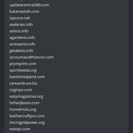
updatecentral360.com
katamastah.com
zqscore.net
aseleraio.info
asticio.info
egardenio.info
arxteamio.info
getalexio.info
accountaudittaxcon.com
prymprint.com
sportkeeda.org
besttimespend.com
careandcure.biz
cogniyo.com
easymagazines.org
hirfanjilasmi.com
hometricks.org
leathercraftpro.com
microgridpower.org
mixiqo.com