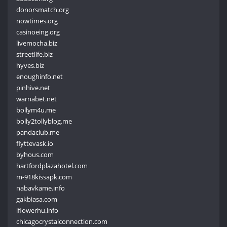
donorsmatch.org
nowtimes.org
casinoeing.org
livemocha.biz
streetlife.biz
hyves.biz
enoughinfo.net
pinhive.net
warnabet.net
bollym4u.me
bolly2tollyblog.me
pandaclub.me
flyttevask.io
byhous.com
hartfordplazahotel.com
m-918kissapk.com
nabavkame.info
gakbiasa.com
iflowerhu.info
chicagocrystalconnection.com