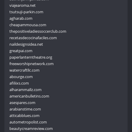
viajearoma.net
tsutsuji-parkin.com
agharab.com
cheapammousa.com
thepositiveladiessoccerclub.com
recetasdecocinafaciles.com
naildesignsidea.net
greatpai.com
paperlanterntheatre.org
freeworshipnetwork.com
watercraftllc.com
abourge.com
afiliixs.com
alharammallz.com
americanbulletins.com
asespares.com
arabianstime.com
atticabblues.com
autometropolist.com
beautycreamreview.com