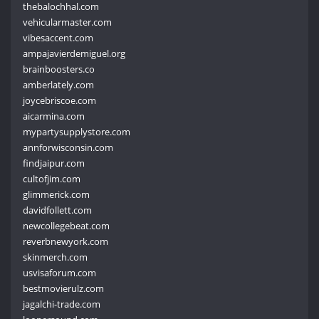
thebalochhal.com
vehicularmaster.com
vibesaccent.com
ampajavierdemiguel.org
brainboosters.co
amberlately.com
joycebriscoe.com
aicarmina.com
mypartysupplystore.com
annforwisconsin.com
findjaipur.com
cultofjim.com
glimmerick.com
davidfollett.com
newcollegebeat.com
reverbnewyork.com
skinmerch.com
usvisaforum.com
bestmovierulz.com
jagalchi-trade.com