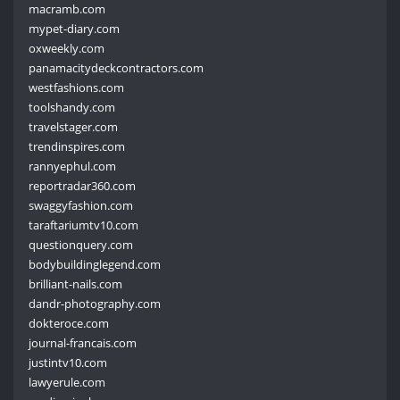
macramb.com
mypet-diary.com
oxweekly.com
panamacitydeckcontractors.com
westfashions.com
toolshandy.com
travelstager.com
trendinspires.com
rannyephul.com
reportradar360.com
swaggyfashion.com
taraftariumtv10.com
questionquery.com
bodybuildinglegend.com
brilliant-nails.com
dandr-photography.com
dokteroce.com
journal-francais.com
justintv10.com
lawyerule.com