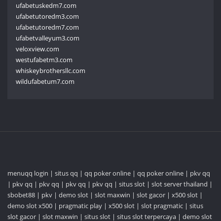
ufabetuskedm7.com
ufabetutoredm3.com
ufabetutoredm7.com
ufabetvalleyum3.com
veloxview.com
westufabetm3.com
whiskeybrothersllc.com
wildufabetum7.com
menuqq login
|
situs qq
|
qq poker online
|
qq poker online
|
pkv qq
|
pkv qq
|
pkv qq
|
pkv qq
|
pkv qq
|
situs slot
|
slot server thailand
|
sbobet88
|
pkv
|
demo slot
|
slot maxwin
|
slot gacor
|
x500 slot
|
demo slot x500
|
pragmatic play
|
x500 slot
|
slot pragmatic
|
situs
slot gacor
|
slot maxwin
|
situs slot
|
situs slot terpercaya
|
demo slot