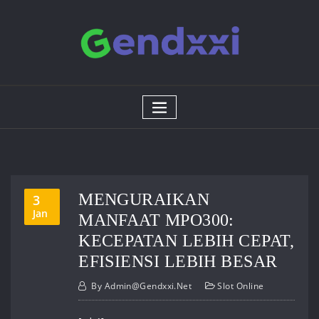
Skip
to
content
MENGURAIKAN
3
Jan
MANFAAT MPO300:
KECEPATAN LEBIH CEPAT,
EFISIENSI LEBIH BESAR
By
Admin@gendxxi.net
Slot Online