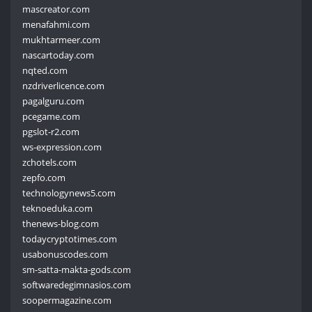
mascreator.com
menafahmi.com
mukhtarmeer.com
nascartoday.com
nqted.com
nzdriverlicence.com
pagalguru.com
pcegame.com
pgslot-r2.com
ws-expression.com
zchotels.com
zepfo.com
technologynews5.com
teknoeduka.com
thenews-blog.com
todaycryptotimes.com
usabonuscodes.com
sm-satta-makta-gods.com
softwaredegimnasios.com
soopermagazine.com