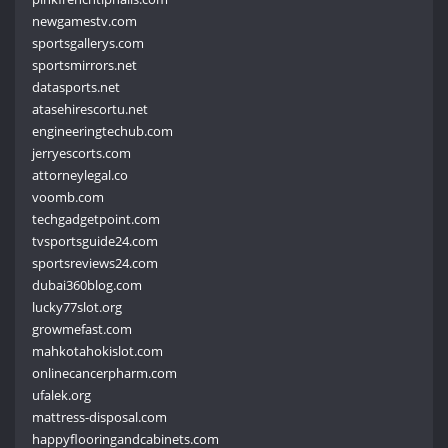
newgamestv.com
sportsgallerys.com
sportsmirrors.net
datasports.net
atasehirescortu.net
engineeringtechub.com
jerryescorts.com
attorneylegal.co
voomb.com
techgadgetpoint.com
tvsportsguide24.com
sportsreviews24.com
dubai360blog.com
lucky77slot.org
growmefast.com
mahkotahokislot.com
onlinecancerpharm.com
ufalek.org
mattress-disposal.com
happyflooringandcabinets.com