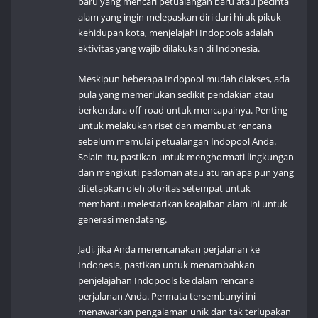
baru yang mencari petualangan baru atau pecinta
alam yang ingin melepaskan diri dari hiruk pikuk
kehidupan kota, menjelajahi Indopools adalah
aktivitas yang wajib dilakukan di Indonesia.
Meskipun beberapa Indopool mudah diakses, ada
pula yang memerlukan sedikit pendakian atau
berkendara off-road untuk mencapainya. Penting
untuk melakukan riset dan membuat rencana
sebelum memulai petualangan Indopool Anda.
Selain itu, pastikan untuk menghormati lingkungan
dan mengikuti pedoman atau aturan apa pun yang
ditetapkan oleh otoritas setempat untuk
membantu melestarikan keajaiban alam ini untuk
generasi mendatang.
Jadi, jika Anda merencanakan perjalanan ke
Indonesia, pastikan untuk menambahkan
penjelajahan Indopools ke dalam rencana
perjalanan Anda. Permata tersembunyi ini
menawarkan pengalaman unik dan tak terlupakan