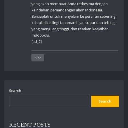
yang akan membuat Anda terkesima dengan
keindahan pemandangan alam Indonesia.
Bersiaplah untuk menyelam ke perairan sebening
kristal, dikelilingi tanaman hijau subur dan tebing
yang menjulang tinggi, dan rasakan keajaiban
Indopools.
[ad_2]
Slot
Search
Search
RECENT POSTS