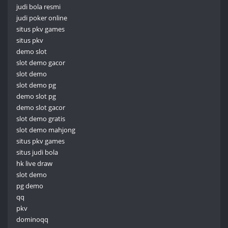
judi bola resmi
judi poker online
situs pkv games
situs pkv
demo slot
slot demo gacor
slot demo
slot demo pg
demo slot pg
demo slot gacor
slot demo gratis
slot demo mahjong
situs pkv games
situs judi bola
hk live draw
slot demo
pg demo
qq
pkv
dominoqq