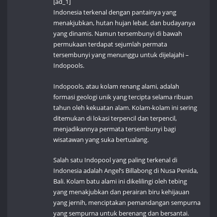
[ad_1]
Indonesia terkenal dengan pantainya yang
menakjubkan, hutan hujan lebat, dan budayanya
yang dinamis. Namun tersembunyi di bawah
permukaan terdapat sejumlah permata
tersembunyi yang menunggu untuk dijelajahi –
Indopools.
Indopools, atau kolam renang alami, adalah
formasi geologi unik yang tercipta selama ribuan
tahun oleh kekuatan alam. Kolam-kolam ini sering
ditemukan di lokasi terpencil dan terpencil,
menjadikannya permata tersembunyi bagi
wisatawan yang suka bertualang.
Salah satu Indopool yang paling terkenal di
Indonesia adalah Angel’s Billabong di Nusa Penida,
Bali. Kolam batu alami ini dikelilingi oleh tebing
yang menakjubkan dan perairan biru kehijauan
yang jernih, menciptakan pemandangan sempurna
yang sempurna untuk berenang dan bersantai.