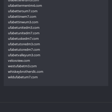
ufabettermentm4.com
ufabettersum7.com
ufabettinwm7.com
ufabettinwum3.com
ufabetunitedm3.com
ufabetunitedm7.com
ufabetuskedm7.com
ufabetutoredm3.com
ufabetutoredm7.com
ufabetvalleyum3.com
veloxview.com
westufabetm3.com
whiskeybrothersllc.com
wildufabetum7.com