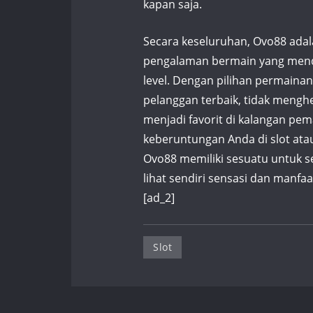
kapan saja.
Secara keseluruhan, Ovo88 ada
pengalaman bermain yang mend
level. Dengan pilihan permaina
pelanggan terbaik, tidak mengh
menjadi favorit di kalangan pem
keberuntungan Anda di slot atau
Ovo88 memiliki sesuatu untuk 
lihat sendiri sensasi dan manfaa
[ad_2]
Slot