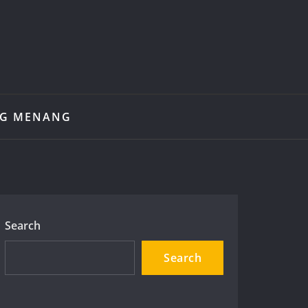
NG MENANG
Search
Search