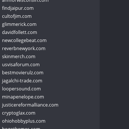
findjaipur.com
cultofjim.com
glimmerick.com
davidfollett.com
newcollegebeat.com
reverbnewyork.com
skinmerch.com
usvisaforum.com
bestmovierulz.com
jagalchi-trade.com
loopersound.com
minapenelope.com
justicereformalliance.com
cryptoglax.com
ohiohobbyplus.com
bogothemes.com