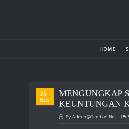
Skip
to
content
HOME
MENGUNGKAP S
25
Nov
KEUNTUNGAN K
By
Admin@gendxxi.net