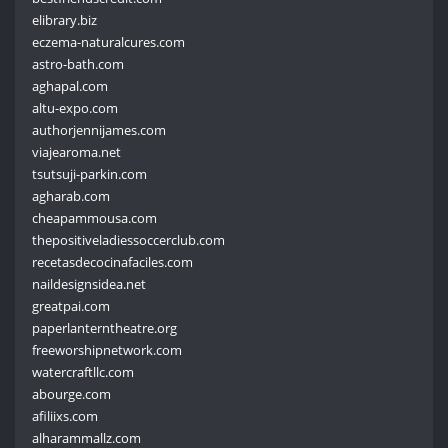
elibrary.biz
eczema-naturalcures.com
astro-bath.com
aghapal.com
altu-expo.com
authorjennijames.com
viajearoma.net
tsutsuji-parkin.com
agharab.com
cheapammousa.com
thepositiveladiessoccerclub.com
recetasdecocinafaciles.com
naildesignsidea.net
greatpai.com
paperlanterntheatre.org
freeworshipnetwork.com
watercraftllc.com
abourge.com
afiliixs.com
alharammallz.com