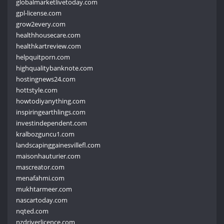
globalmarketlivetoday.com
gpl-license.com
grow2every.com
healthhousecare.com
healthkartreview.com
helpquitporn.com
highqualitybanknote.com
hostingnews24.com
hottstyle.com
howtodiyanything.com
inspiringearthlings.com
investindependent.com
kralbozguncu1.com
landscapinggainesvillefl.com
maisonhauturier.com
mascreator.com
menafahmi.com
mukhtarmeer.com
nascartoday.com
nqted.com
nzdriverlicence.com