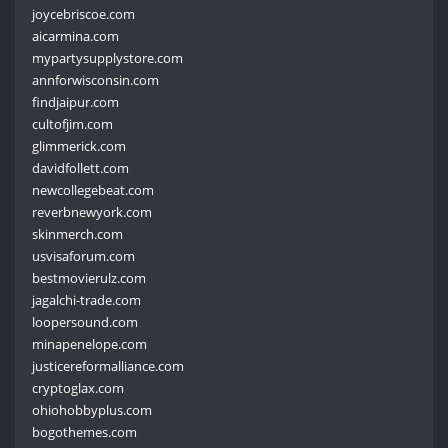
joycebriscoe.com
aicarmina.com
mypartysupplystore.com
annforwisconsin.com
findjaipur.com
cultofjim.com
glimmerick.com
davidfollett.com
newcollegebeat.com
reverbnewyork.com
skinmerch.com
usvisaforum.com
bestmovierulz.com
jagalchi-trade.com
loopersound.com
minapenelope.com
justicereformalliance.com
cryptoglax.com
ohiohobbyplus.com
bogothemes.com