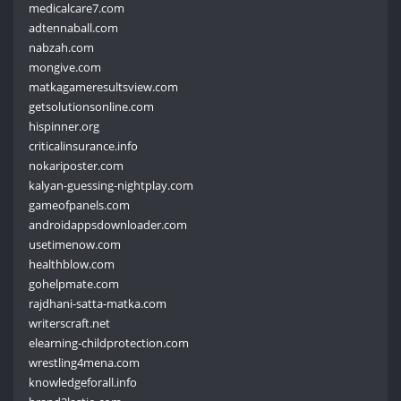
medicalcare7.com
adtennaball.com
nabzah.com
mongive.com
matkagameresultsview.com
getsolutionsonline.com
hispinner.org
criticalinsurance.info
nokariposter.com
kalyan-guessing-nightplay.com
gameofpanels.com
androidappsdownloader.com
usetimenow.com
healthblow.com
gohelpmate.com
rajdhani-satta-matka.com
writerscraft.net
elearning-childprotection.com
wrestling4mena.com
knowledgeforall.info