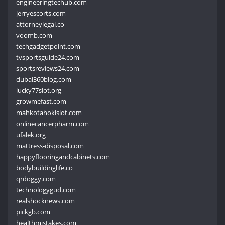
engineeringtechub.com
jerryescorts.com
attorneylegal.co
voomb.com
techgadgetpoint.com
tvsportsguide24.com
sportsreviews24.com
dubai360blog.com
lucky77slot.org
growmefast.com
mahkotahokislot.com
onlinecancerpharm.com
ufalek.org
mattress-disposal.com
happyflooringandcabinets.com
bodybuildinglife.co
qrdoggy.com
technologygud.com
realshocknews.com
pickgb.com
healthmistakes.com