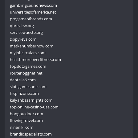
gamblingcasinonews.com
universitiesofamerica.net
progameofbrands.com
qbreview.org
servicewueste.org
zippyrevs.com
matkanumbernow.com
myjobcirculars.com
healthmoreoverfitness.com
topslotxgames.com
routerloggnet.net
dantella6.com
slotsgamesone.com
hispinzone.com
kalyanbazarnights.com
top-online-casino-usa.com
honghuidoor.com
flowingtravel.com
nineniki.com
brandiospecialists.com