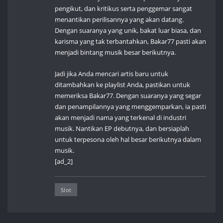
pengikut, dan kritikus serta penggemar sangat
menantikan perilisannya yang akan datang.
Dengan suaranya yang unik, bakat luar biasa, dan
karisma yang tak terbantahkan, Bakar77 pasti akan
menjadi bintang musik besar berikutnya.
Jadi jika Anda mencari artis baru untuk
ditambahkan ke playlist Anda, pastikan untuk
memeriksa Bakar77. Dengan suaranya yang segar
dan penampilannya yang menggemparkan, ia pasti
akan menjadi nama yang terkenal di industri
musik. Nantikan EP debutnya, dan bersiaplah
untuk terpesona oleh hal besar berikutnya dalam
musik.
[ad_2]
Slot