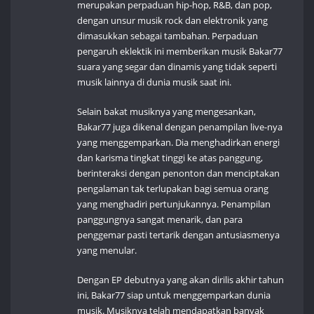
merupakan perpaduan hip-hop, R&B, dan pop,
dengan unsur musik rock dan elektronik yang
dimasukkan sebagai tambahan. Perpaduan
pengaruh eklektik ini memberikan musik Bakar77
suara yang segar dan dinamis yang tidak seperti
musik lainnya di dunia musik saat ini.
Selain bakat musiknya yang mengesankan,
Bakar77 juga dikenal dengan penampilan live-nya
yang menggemparkan. Dia menghadirkan energi
dan karisma tingkat tinggi ke atas panggung,
berinteraksi dengan penonton dan menciptakan
pengalaman tak terlupakan bagi semua orang
yang menghadiri pertunjukannya. Penampilan
panggungnya sangat menarik, dan para
penggemar pasti tertarik dengan antusiasmenya
yang menular.
Dengan EP debutnya yang akan dirilis akhir tahun
ini, Bakar77 siap untuk menggemparkan dunia
musik. Musiknya telah mendapatkan banyak