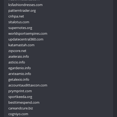
ksfashiondresses.com
patterntrader.org
cnhpa.net
sitalotus.com
supernotes.org
worldsportsempires.com
updatecentral360.com
katamastah.com
zqscore.net
aseleraio.info
asticio.info
egardenio.info
arxteamio.info
getalexio.info
accountaudittaxcon.com
prymprint.com
sportkeeda.org
besttimespend.com
careandcure.biz
cogniyo.com