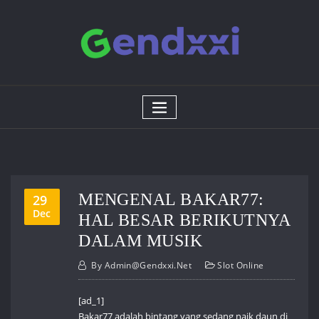
Skip
to
content
MENGENAL BAKAR77:
29
Dec
HAL BESAR BERIKUTNYA
DALAM MUSIK
By
Admin@gendxxi.net
Slot Online
[ad_1]
Bakar77 adalah bintang yang sedang naik daun di