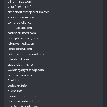
ajino-mingei.com
yourfreehost.info
cheapnorthfacejacketsm.com
gurjoshhomes.com
tombradydiet.com
bonthaiclub.com
casusbelli-mod.com
bookplatesociety.com
lebnewsmedia.com
sonosonora.com
linkuusinternasional1.com
friendsroll.com
spiderclothing.net
wondergadgetsshop.com
seatgurunews.com
3net.info
codeplex.info
okena.info
akunidpropokerqq.com
bespokecardetailing.com
bestfriendscredit.com