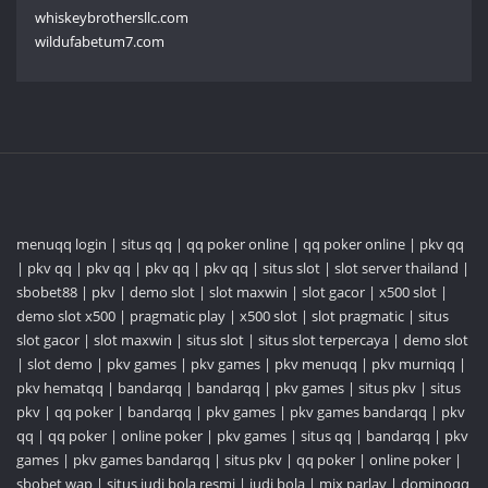
whiskeybrothersllc.com
wildufabetum7.com
menuqq login
|
situs qq
|
qq poker online
|
qq poker online
|
pkv qq
|
pkv qq
|
pkv qq
|
pkv qq
|
pkv qq
|
situs slot
|
slot server thailand
|
sbobet88
|
pkv
|
demo slot
|
slot maxwin
|
slot gacor
|
x500 slot
|
demo slot x500
|
pragmatic play
|
x500 slot
|
slot pragmatic
|
situs
slot gacor
|
slot maxwin
|
situs slot
|
situs slot terpercaya
|
demo slot
|
slot demo
|
pkv games
|
pkv games
|
pkv menuqq
|
pkv murniqq
|
pkv hematqq
|
bandarqq
|
bandarqq
|
pkv games
|
situs pkv
|
situs
pkv
|
qq poker
|
bandarqq
|
pkv games
|
pkv games bandarqq
|
pkv
qq
|
qq poker
|
online poker
|
pkv games
|
situs qq
|
bandarqq
|
pkv
games
|
pkv games bandarqq
|
situs pkv
|
qq poker
|
online poker
|
sbobet wap
|
situs judi bola resmi
|
judi bola
|
mix parlay
|
dominoqq