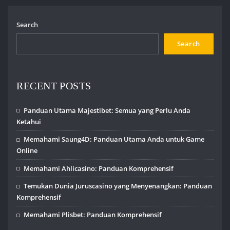
Search
Search
RECENT POSTS
Panduan Utama Majestibet: Semua yang Perlu Anda
Ketahui
Memahami Saung4D: Panduan Utama Anda untuk Game
Online
Memahami Ahlicasino: Panduan Komprehensif
Temukan Dunia Juruscasino yang Menyenangkan: Panduan
Komprehensif
Memahami Plisbet: Panduan Komprehensif