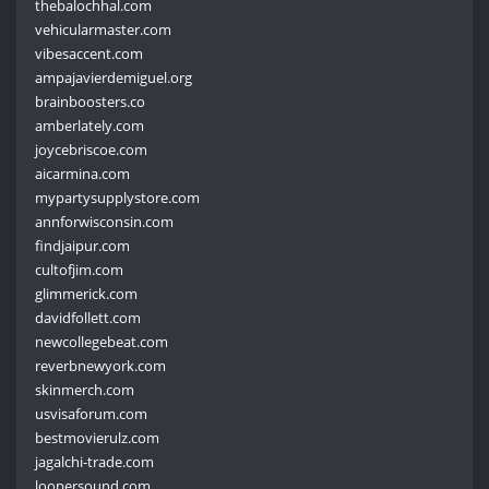
thebalochhal.com
vehicularmaster.com
vibesaccent.com
ampajavierdemiguel.org
brainboosters.co
amberlately.com
joycebriscoe.com
aicarmina.com
mypartysupplystore.com
annforwisconsin.com
findjaipur.com
cultofjim.com
glimmerick.com
davidfollett.com
newcollegebeat.com
reverbnewyork.com
skinmerch.com
usvisaforum.com
bestmovierulz.com
jagalchi-trade.com
loopersound.com