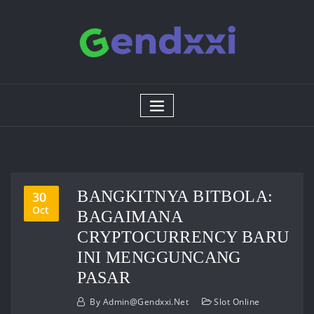
Skip
to
content
BANGKITNYA BITBOLA:
30
Oct
BAGAIMANA
CRYPTOCURRENCY BARU
INI MENGGUNCANG
PASAR
By
Admin@gendxxi.net
Slot Online