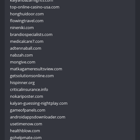
top-online-casino-usa.com
honghuidoor.com
flowingtravel.com
nineniki.com
brandiospecialists.com
medicalcare7.com
adtennaball.com
nabzah.com
mongive.com
matkagameresultsview.com
getsolutionsonline.com
hispinner.org
criticalinsurance.info
nokariposter.com
kalyan-guessing-nightplay.com
gameofpanels.com
androidappsdownloader.com
usetimenow.com
healthblow.com
gohelpmate.com