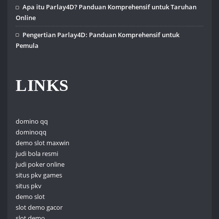
Apa itu Parlay4D? Panduan Komprehensif untuk Taruhan
Online
Pengertian Parlay4D: Panduan Komprehensif untuk
Pemula
LINKS
domino qq
dominoqq
demo slot maxwin
judi bola resmi
judi poker online
situs pkv games
situs pkv
demo slot
slot demo gacor
slot demo