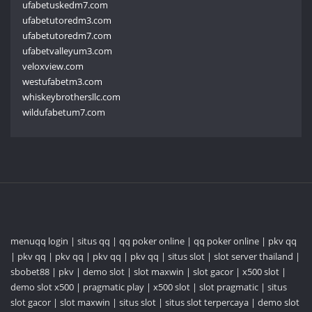
ufabetuskedm7.com
ufabetutoredm3.com
ufabetutoredm7.com
ufabetvalleyum3.com
veloxview.com
westufabetm3.com
whiskeybrothersllc.com
wildufabetum7.com
menuqq login
|
situs qq
|
qq poker online
|
qq poker online
|
pkv qq
|
pkv qq
|
pkv qq
|
pkv qq
|
pkv qq
|
situs slot
|
slot server thailand
|
sbobet88
|
pkv
|
demo slot
|
slot maxwin
|
slot gacor
|
x500 slot
|
demo slot x500
|
pragmatic play
|
x500 slot
|
slot pragmatic
|
situs
slot gacor
|
slot maxwin
|
situs slot
|
situs slot terpercaya
|
demo slot