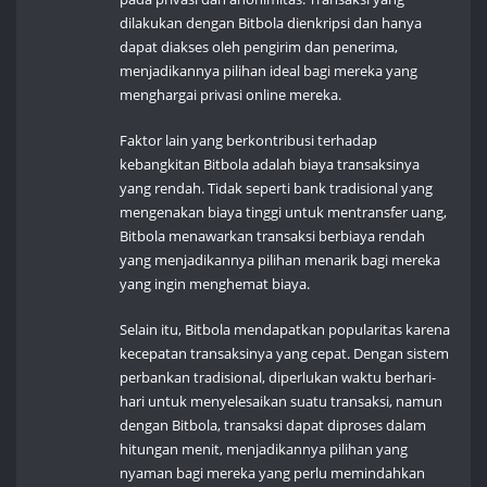
dilakukan dengan Bitbola dienkripsi dan hanya
dapat diakses oleh pengirim dan penerima,
menjadikannya pilihan ideal bagi mereka yang
menghargai privasi online mereka.
Faktor lain yang berkontribusi terhadap
kebangkitan Bitbola adalah biaya transaksinya
yang rendah. Tidak seperti bank tradisional yang
mengenakan biaya tinggi untuk mentransfer uang,
Bitbola menawarkan transaksi berbiaya rendah
yang menjadikannya pilihan menarik bagi mereka
yang ingin menghemat biaya.
Selain itu, Bitbola mendapatkan popularitas karena
kecepatan transaksinya yang cepat. Dengan sistem
perbankan tradisional, diperlukan waktu berhari-
hari untuk menyelesaikan suatu transaksi, namun
dengan Bitbola, transaksi dapat diproses dalam
hitungan menit, menjadikannya pilihan yang
nyaman bagi mereka yang perlu memindahkan