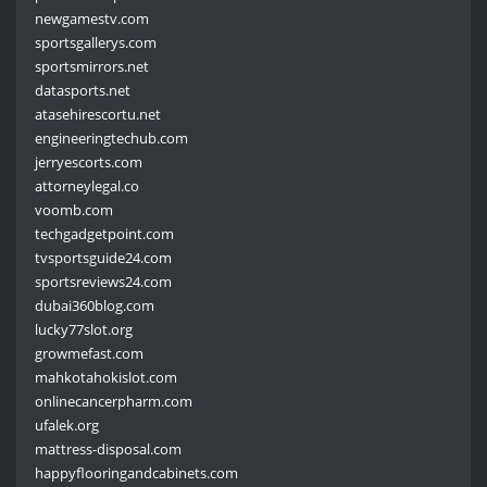
newgamestv.com
sportsgallerys.com
sportsmirrors.net
datasports.net
atasehirescortu.net
engineeringtechub.com
jerryescorts.com
attorneylegal.co
voomb.com
techgadgetpoint.com
tvsportsguide24.com
sportsreviews24.com
dubai360blog.com
lucky77slot.org
growmefast.com
mahkotahokislot.com
onlinecancerpharm.com
ufalek.org
mattress-disposal.com
happyflooringandcabinets.com