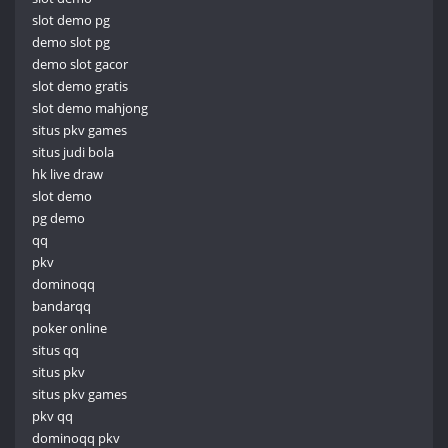
slot demo pg
demo slot pg
demo slot gacor
slot demo gratis
slot demo mahjong
situs pkv games
situs judi bola
hk live draw
slot demo
pg demo
qq
pkv
dominoqq
bandarqq
poker online
situs qq
situs pkv
situs pkv games
pkv qq
dominoqq pkv