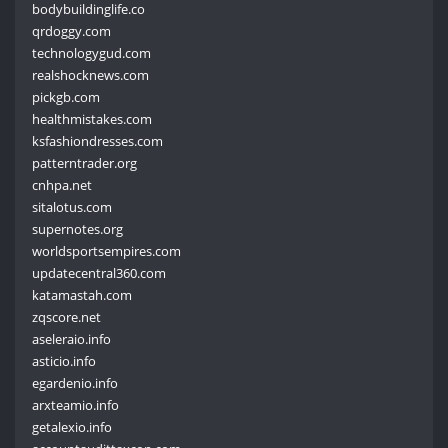
bodybuildinglife.co
qrdoggy.com
technologygud.com
realshocknews.com
pickgb.com
healthmistakes.com
ksfashiondresses.com
patterntrader.org
cnhpa.net
sitalotus.com
supernotes.org
worldsportsempires.com
updatecentral360.com
katamastah.com
zqscore.net
aseleraio.info
asticio.info
egardenio.info
arxteamio.info
getalexio.info