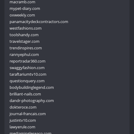
macramb.com
mypet-diary.com
oxweekly.com
panamacitydeckcontractors.com
westfashions.com
toolshandy.com
travelstager.com
trendinspires.com
rannyephul.com
reportradar360.com
swaggyfashion.com
taraftariumtv10.com
questionquery.com
bodybuildinglegend.com
brilliant-nails.com
dandr-photography.com
dokteroce.com
journal-francais.com
justintv10.com
lawyerule.com
mediamingleseaco.com