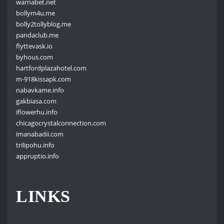
warnabet.net
bollym4u.me
bolly2tollyblog.me
pandaclub.me
flyttevask.io
byhous.com
hartfordplazahotel.com
m-918kissapk.com
nabavkame.info
gakbiasa.com
iflowerhu.info
chicagocrystalconnection.com
imanabadii.com
trilipohu.info
appruptio.info
LINKS