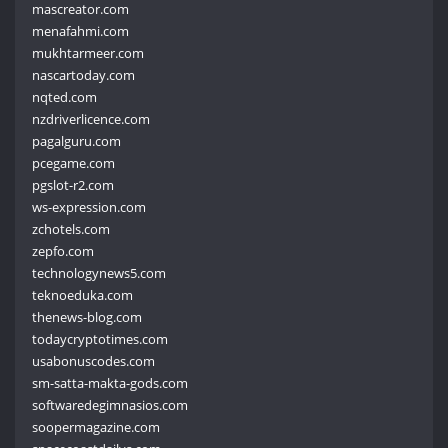
mascreator.com
menafahmi.com
mukhtarmeer.com
nascartoday.com
nqted.com
nzdriverlicence.com
pagalguru.com
pcegame.com
pgslot-r2.com
ws-expression.com
zchotels.com
zepfo.com
technologynews5.com
teknoeduka.com
thenews-blog.com
todaycryptotimes.com
usabonuscodes.com
sm-satta-makta-gods.com
softwaredegimnasios.com
soopermagazine.com