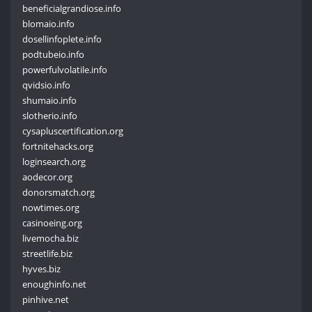
beneficialgrandiose.info
blomaio.info
dosellinfoplete.info
podtubeio.info
powerfulvolatile.info
qvidsio.info
shumaio.info
slotherio.info
cysapluscertification.org
fortnitehacks.org
loginsearch.org
aodecor.org
donorsmatch.org
nowtimes.org
casinoeing.org
livemocha.biz
streetlife.biz
hyves.biz
enoughinfo.net
pinhive.net