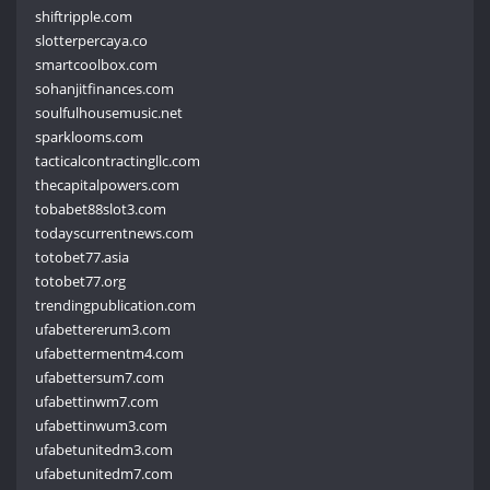
shiftripple.com
slotterpercaya.co
smartcoolbox.com
sohanjitfinances.com
soulfulhousemusic.net
sparklooms.com
tacticalcontractingllc.com
thecapitalpowers.com
tobabet88slot3.com
todayscurrentnews.com
totobet77.asia
totobet77.org
trendingpublication.com
ufabettererum3.com
ufabettermentm4.com
ufabettersum7.com
ufabettinwm7.com
ufabettinwum3.com
ufabetunitedm3.com
ufabetunitedm7.com