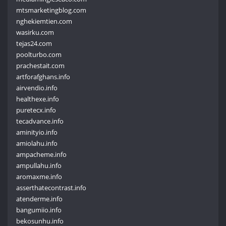
mtsmarketingblog.com
nghekiemtien.com
wasirku.com
tejas24.com
poolturbo.com
prachestait.com
artforafghans.info
airvendio.info
healthexe.info
puretecx.info
tecadvance.info
aminityio.info
amiolahu.info
ampacheme.info
ampullahu.info
aromaxme.info
asserthatecontrast.info
atenderme.info
bangumiio.info
bekosunhu.info