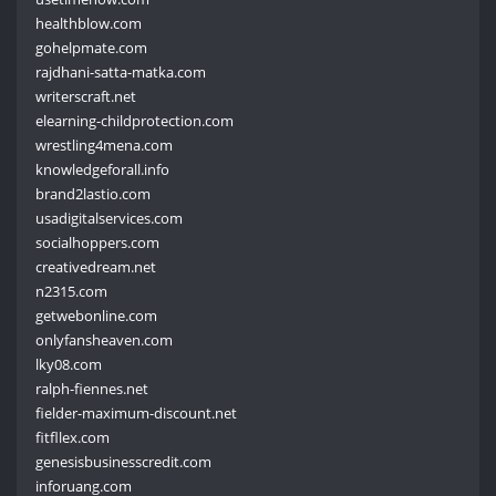
healthblow.com
gohelpmate.com
rajdhani-satta-matka.com
writerscraft.net
elearning-childprotection.com
wrestling4mena.com
knowledgeforall.info
brand2lastio.com
usadigitalservices.com
socialhoppers.com
creativedream.net
n2315.com
getwebonline.com
onlyfansheaven.com
lky08.com
ralph-fiennes.net
fielder-maximum-discount.net
fitfllex.com
genesisbusinesscredit.com
inforuang.com