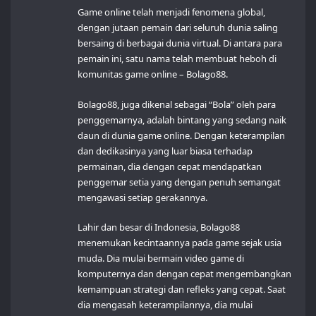
Game online telah menjadi fenomena global,
dengan jutaan pemain dari seluruh dunia saling
bersaing di berbagai dunia virtual. Di antara para
pemain ini, satu nama telah membuat heboh di
komunitas game online – Bolago88.
Bolago88, juga dikenal sebagai “Bola” oleh para
penggemarnya, adalah bintang yang sedang naik
daun di dunia game online. Dengan keterampilan
dan dedikasinya yang luar biasa terhadap
permainan, dia dengan cepat mendapatkan
penggemar setia yang dengan penuh semangat
mengawasi setiap gerakannya.
Lahir dan besar di Indonesia, Bolago88
menemukan kecintaannya pada game sejak usia
muda. Dia mulai bermain video game di
komputernya dan dengan cepat mengembangkan
kemampuan strategi dan refleks yang cepat. Saat
dia mengasah keterampilannya, dia mulai