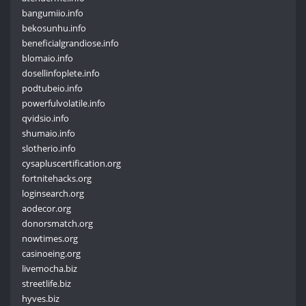
bangumiio.info
bekosunhu.info
beneficialgrandiose.info
blomaio.info
dosellinfoplete.info
podtubeio.info
powerfulvolatile.info
qvidsio.info
shumaio.info
slotherio.info
cysapluscertification.org
fortnitehacks.org
loginsearch.org
aodecor.org
donorsmatch.org
nowtimes.org
casinoeing.org
livemocha.biz
streetlife.biz
hyves.biz