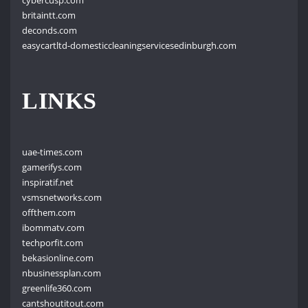
britaintt.com
deconds.com
easycartltd-domesticcleaningservicesedinburgh.com
LINKS
uae-times.com
gamerifys.com
inspiratif.net
vsmsnetworks.com
offthem.com
ibommatv.com
techporfit.com
bekasionline.com
nbusinessplan.com
greenlife360.com
cantshoutitout.com