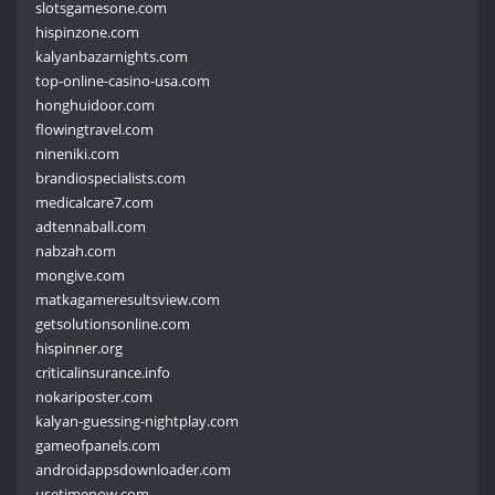
slotsgamesone.com
hispinzone.com
kalyanbazarnights.com
top-online-casino-usa.com
honghuidoor.com
flowingtravel.com
nineniki.com
brandiospecialists.com
medicalcare7.com
adtennaball.com
nabzah.com
mongive.com
matkagameresultsview.com
getsolutionsonline.com
hispinner.org
criticalinsurance.info
nokariposter.com
kalyan-guessing-nightplay.com
gameofpanels.com
androidappsdownloader.com
usetimenow.com