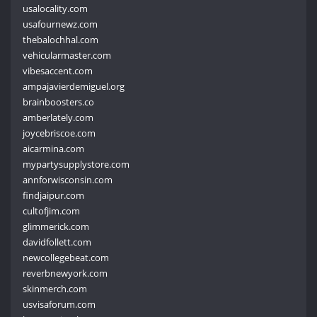
usalocality.com
usafournewz.com
thebalochhal.com
vehicularmaster.com
vibesaccent.com
ampajavierdemiguel.org
brainboosters.co
amberlately.com
joycebriscoe.com
aicarmina.com
mypartysupplystore.com
annforwisconsin.com
findjaipur.com
cultofjim.com
glimmerick.com
davidfollett.com
newcollegebeat.com
reverbnewyork.com
skinmerch.com
usvisaforum.com