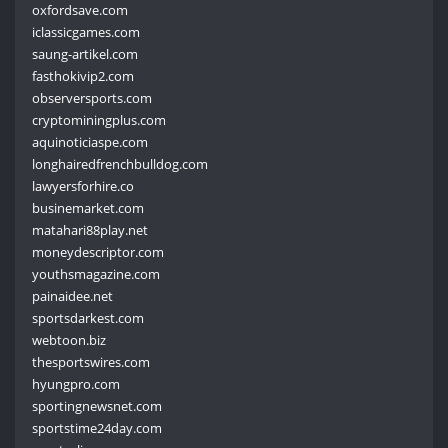
oxfordsave.com
iclassicgames.com
saung-artikel.com
fasthokivip2.com
observersports.com
cryptominingplus.com
aquinoticiaspe.com
longhairedfrenchbulldog.com
lawyersforhire.co
businemarket.com
matahari88play.net
moneydescriptor.com
youthsmagazine.com
painaidee.net
sportsdarkest.com
webtoon.biz
thesportswires.com
hyungpro.com
sportingnewsnet.com
sportstime24day.com