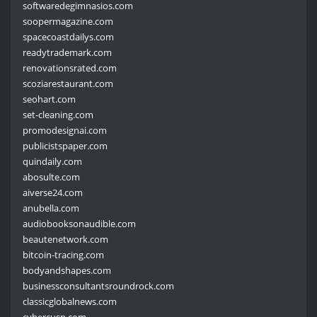
softwaredegimnasios.com
soopermagazine.com
spacecoastdailys.com
readytrademark.com
renovationsrated.com
scoziarestaurant.com
seohart.com
set-cleaning.com
promodesignai.com
publicistspaper.com
quindaily.com
abosulte.com
aiverse24.com
anubella.com
audiobooksonaudible.com
beautenetwork.com
bitcoin-tracing.com
bodyandshapes.com
businessconsultantsroundrock.com
classicglobalnews.com
cybercusp.com