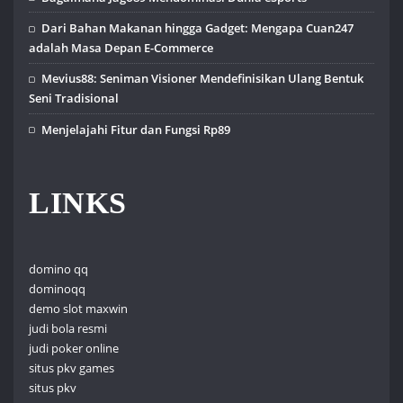
Dari Bahan Makanan hingga Gadget: Mengapa Cuan247
adalah Masa Depan E-Commerce
Mevius88: Seniman Visioner Mendefinisikan Ulang Bentuk
Seni Tradisional
Menjelajahi Fitur dan Fungsi Rp89
LINKS
domino qq
dominoqq
demo slot maxwin
judi bola resmi
judi poker online
situs pkv games
situs pkv