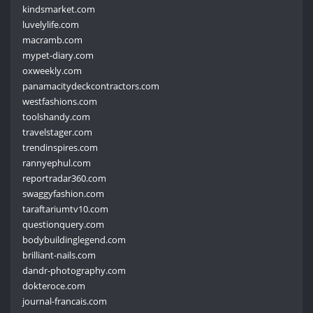
kindsmarket.com
luvelylife.com
macramb.com
mypet-diary.com
oxweekly.com
panamacitydeckcontractors.com
westfashions.com
toolshandy.com
travelstager.com
trendinspires.com
rannyephul.com
reportradar360.com
swaggyfashion.com
taraftariumtv10.com
questionquery.com
bodybuildinglegend.com
brilliant-nails.com
dandr-photography.com
dokteroce.com
journal-francais.com