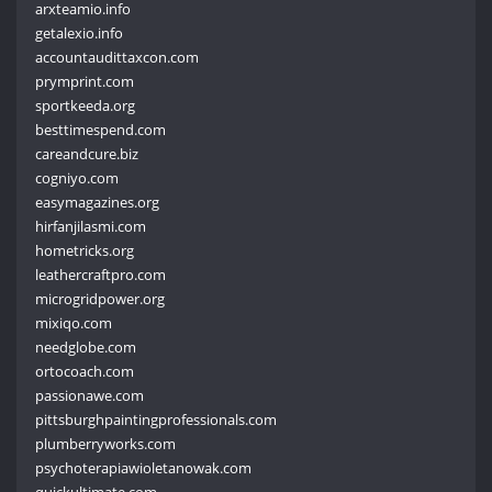
arxteamio.info
getalexio.info
accountaudittaxcon.com
prymprint.com
sportkeeda.org
besttimespend.com
careandcure.biz
cogniyo.com
easymagazines.org
hirfanjilasmi.com
hometricks.org
leathercraftpro.com
microgridpower.org
mixiqo.com
needglobe.com
ortocoach.com
passionawe.com
pittsburghpaintingprofessionals.com
plumberryworks.com
psychoterapiawioletanowak.com
quickultimate.com