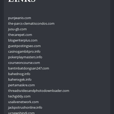
punjwanis.com
the-parcs-clematiscondos.com
jusu-gb.com
thecarepet.com
blogwriterplus.com
guestpostingseo.com
casinogambitpro.info
pokerplaymasters.info
courseoncourse.com
bantinbatdongsan247.com
bahednog.info
bahenxgek.info
pertamaskre.com
threadsvideoandphotodownloader.com
techgiddy.com
usalivenetwork.com
jackpotrushonline.info
ucnewshindi.com