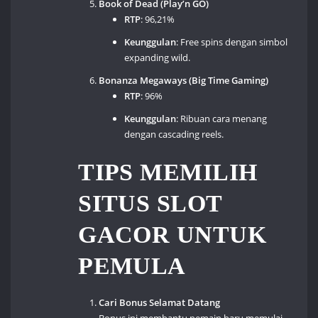
Book of Dead (Play’n GO)
RTP
: 96,21%
Keunggulan
: Free spins dengan simbol
expanding wild.
Bonanza Megaways (Big Time Gaming)
RTP
: 96%
Keunggulan
: Ribuan cara menang
dengan cascading reels.
TIPS MEMILIH
SITUS SLOT
GACOR UNTUK
PEMULA
Cari Bonus Selamat Datang
Bonus ini membantu pemain baru memulai