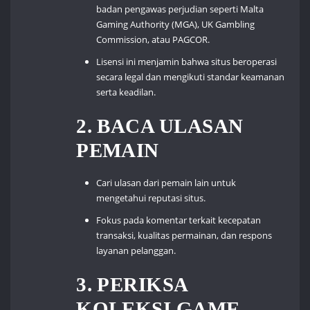
badan pengawas perjudian seperti Malta
Gaming Authority (MGA), UK Gambling
Commission, atau PAGCOR.
Lisensi ini menjamin bahwa situs beroperasi
secara legal dan mengikuti standar keamanan
serta keadilan.
2. BACA ULASAN
PEMAIN
Cari ulasan dari pemain lain untuk
mengetahui reputasi situs.
Fokus pada komentar terkait kecepatan
transaksi, kualitas permainan, dan respons
layanan pelanggan.
3. PERIKSA
KOLEKSI GAME