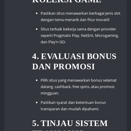
Pastikan situs menawarkan berbagai jenis slot
dengan tema menarik dan fitur inovatif.
Situs terbaik bekerja sama dengan provider
seperti Pragmatic Play, NetEnt, Microgaming,
dan Play’n GO.
4. EVALUASI BONUS
DAN PROMOSI
Pilih situs yang menawarkan bonus selamat
datang, cashback, free spins, atau promosi
mingguan.
Pastikan syarat dan ketentuan bonus
transparan dan mudah dipahami.
5. TINJAU SISTEM