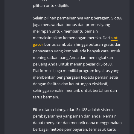
pilihan untuk dipilih.
Selain pilihan permainannya yang beragam, Slot88
juga menawarkan bonus dan promosi yang
melimpah untuk membantu pemain
memaksimalkan kemenangan mereka. Dari
slot
gacor
bonus sambutan hingga putaran gratis dan
penawaran uang kembali, ada banyak cara untuk
meningkatkan uang Anda dan meningkatkan
peluang Anda untuk menang besar di Slot88.
Platform ini juga memiliki program loyalitas yang
memberikan penghargaan kepada pemain setia
dengan fasilitas dan keuntungan eksklusif,
sehingga semakin menarik untuk bertahan dan
terus bermain.
Fitur utama lainnya dari Slot88 adalah sistem
pembayarannya yang aman dan andal. Pemain
dapat menyetor dan menarik dana menggunakan
berbagai metode pembayaran, termasuk kartu