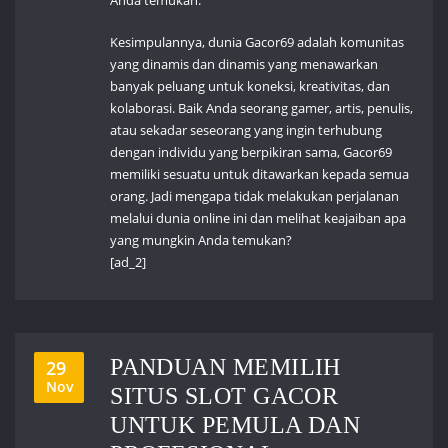
Kesimpulannya, dunia Gacor69 adalah komunitas
yang dinamis dan dinamis yang menawarkan
banyak peluang untuk koneksi, kreativitas, dan
kolaborasi. Baik Anda seorang gamer, artis, penulis,
atau sekadar seseorang yang ingin terhubung
dengan individu yang berpikiran sama, Gacor69
memiliki sesuatu untuk ditawarkan kepada semua
orang. Jadi mengapa tidak melakukan perjalanan
melalui dunia online ini dan melihat keajaiban apa
yang mungkin Anda temukan?
[ad_2]
PANDUAN MEMILIH
29
Nov
SITUS SLOT GACOR
UNTUK PEMULA DAN