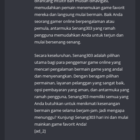
dirancang intuitif dan mudah dinavigasi,
memudahkan pemain menemukan game favorit
mereka dan langsung mulai bermain. Baik Anda
seorang gamer online berpengalaman atau
pemula, antarmuka Senang303 yang ramah
pengguna memudahkan Anda untuk terjun dan
mulai bersenang-senang.
Secara keseluruhan, Senang303 adalah pilihan
utama bagi para penggemar game online yang
mencari pengalaman bermain game yang andal
dan menyenangkan. Dengan beragam pilihan
permainan, layanan pelanggan yang sangat baik,
opsi pembayaran yang aman, dan antarmuka yang
ramah pengguna, Senang303 memiliki semua yang
Anda butuhkan untuk menikmati kesenangan
bermain game selama berjam-jam. Jadi mengapa
menunggu? Kunjungi Senang303 hari ini dan mulai
mainkan game favorit Anda!
[ad_2]