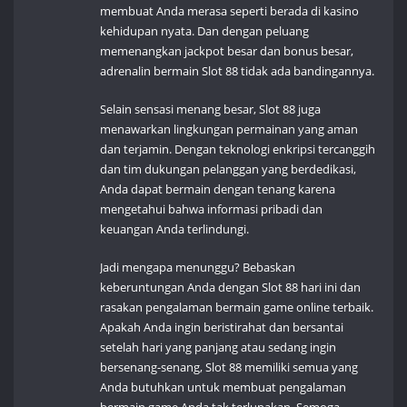
membuat Anda merasa seperti berada di kasino
kehidupan nyata. Dan dengan peluang
memenangkan jackpot besar dan bonus besar,
adrenalin bermain Slot 88 tidak ada bandingannya.
Selain sensasi menang besar, Slot 88 juga
menawarkan lingkungan permainan yang aman
dan terjamin. Dengan teknologi enkripsi tercanggih
dan tim dukungan pelanggan yang berdedikasi,
Anda dapat bermain dengan tenang karena
mengetahui bahwa informasi pribadi dan
keuangan Anda terlindungi.
Jadi mengapa menunggu? Bebaskan
keberuntungan Anda dengan Slot 88 hari ini dan
rasakan pengalaman bermain game online terbaik.
Apakah Anda ingin beristirahat dan bersantai
setelah hari yang panjang atau sedang ingin
bersenang-senang, Slot 88 memiliki semua yang
Anda butuhkan untuk membuat pengalaman