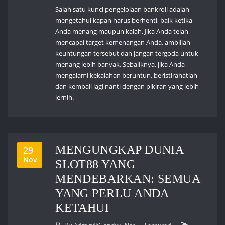
Salah satu kunci pengelolaan bankroll adalah
mengetahui kapan harus berhenti, baik ketika
Anda menang maupun kalah. Jika Anda telah
mencapai target kemenangan Anda, ambillah
keuntungan tersebut dan jangan tergoda untuk
menang lebih banyak. Sebaliknya, jika Anda
mengalami kekalahan beruntun, beristirahatlah
dan kembali lagi nanti dengan pikiran yang lebih
jernih.
MENGUNGKAP DUNIA
29
Nov
SLOT88 YANG
MENDEBARKAN: SEMUA
YANG PERLU ANDA
KETAHUI