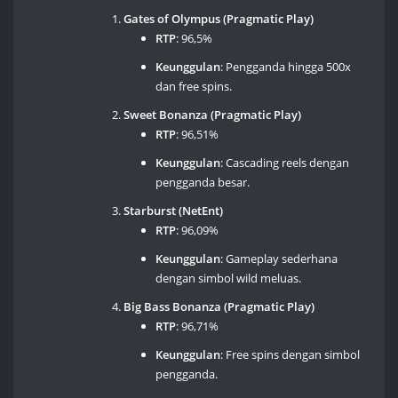
Gates of Olympus (Pragmatic Play)
RTP
: 96,5%
Keunggulan
: Pengganda hingga 500x
dan free spins.
Sweet Bonanza (Pragmatic Play)
RTP
: 96,51%
Keunggulan
: Cascading reels dengan
pengganda besar.
Starburst (NetEnt)
RTP
: 96,09%
Keunggulan
: Gameplay sederhana
dengan simbol wild meluas.
Big Bass Bonanza (Pragmatic Play)
RTP
: 96,71%
Keunggulan
: Free spins dengan simbol
pengganda.