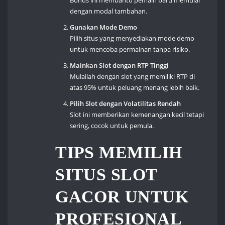
dengan modal tambahan.
Gunakan Mode Demo
Pilih situs yang menyediakan mode demo
untuk mencoba permainan tanpa risiko.
Mainkan Slot dengan RTP Tinggi
Mulailah dengan slot yang memiliki RTP di
atas 95% untuk peluang menang lebih baik.
Pilih Slot dengan Volatilitas Rendah
Slot ini memberikan kemenangan kecil tetapi
sering, cocok untuk pemula.
TIPS MEMILIH
SITUS SLOT
GACOR UNTUK
PROFESIONAL