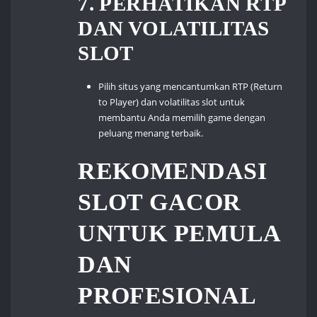
7. PERHATIKAN RTP
DAN VOLATILITAS
SLOT
Pilih situs yang mencantumkan RTP (Return
to Player) dan volatilitas slot untuk
membantu Anda memilih game dengan
peluang menang terbaik.
REKOMENDASI
SLOT GACOR
UNTUK PEMULA
DAN
PROFESIONAL