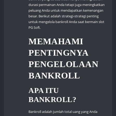
durasi permainan Anda tetapi juga meningkatkan
peluang Anda untuk mendapatkan kemenangan
besar. Berikut adalah strategi-strategi penting
untuk mengelola bankroll Anda saat bermain slot
PG Soft.
MEMAHAMI
PENTINGNYA
PENGELOLAAN
BANKROLL
APA ITU
BANKROLL?
Bankroll adalah jumlah total uang yang Anda