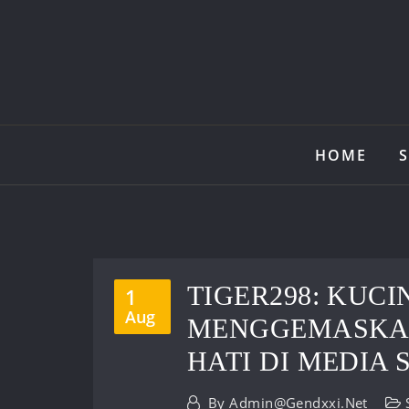
Skip
to
content
HOME
TIGER298: KUC
1
Aug
MENGGEMASKA
HATI DI MEDIA 
By
Admin@gendxxi.net