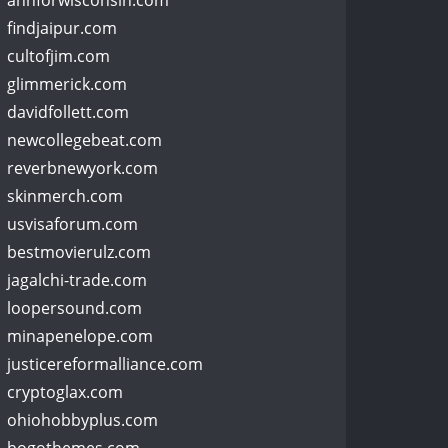
findjaipur.com
cultofjim.com
glimmerick.com
davidfollett.com
newcollegebeat.com
reverbnewyork.com
skinmerch.com
usvisaforum.com
bestmovierulz.com
jagalchi-trade.com
loopersound.com
minapenelope.com
justicereformalliance.com
cryptoglax.com
ohiohobbyplus.com
bogothemes.com