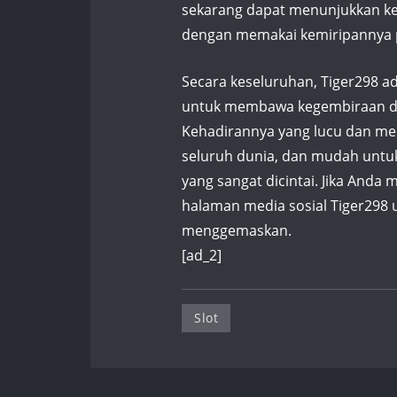
sekarang dapat menunjukkan kec
dengan memakai kemiripannya p
Secara keseluruhan, Tiger298 a
untuk membawa kegembiraan dan
Kehadirannya yang lucu dan me
seluruh dunia, dan mudah untuk
yang sangat dicintai. Jika Anda
halaman media sosial Tiger298 
menggemaskan.
[ad_2]
Slot