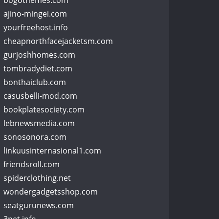
ajino-mingei.com
yourfreehost.info
cheapnorthfacejacketsm.com
gurjoshhomes.com
tombradydiet.com
bonthaiclub.com
casusbelli-mod.com
bookplatesociety.com
lebnewsmedia.com
sonosonora.com
linkuusinternasional1.com
friendsroll.com
spiderclothing.net
wondergadgetsshop.com
seatgurunews.com
3net.info