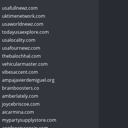
usafullnewz.com
uktimenetwork.com
usaworldnewz.com
todayusaexplore.com
usalocality.com
usafournewz.com
thebalochhal.com
vehicularmaster.com
vibesaccent.com
ampajavierdemiguel.org
brainboosters.co
amberlately.com
joycebriscoe.com
aicarmina.com
mypartysupplystore.com
annforwisconsin.com