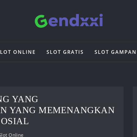
SLOT ONLINE
SLOT GRATIS
SLOT GAMPA
ING YANG
N YANG MEMENANGKAN
SOSIAL
Slot Online