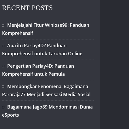
RECENT POSTS
Menjelajahi Fitur Winlose99: Panduan
Komprehensif
Apa itu Parlay4D? Panduan
Komprehensif untuk Taruhan Online
Pengertian Parlay4D: Panduan
Komprehensif untuk Pemula
Membongkar Fenomena: Bagaimana
Pararaja77 Menjadi Sensasi Media Sosial
Bagaimana Jago89 Mendominasi Dunia
eSports