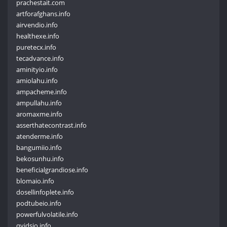
prachestait.com
artforafghans.info
airvendio.info
healthexe.info
puretecx.info
tecadvance.info
aminityio.info
amiolahu.info
ampacheme.info
ampullahu.info
aromaxme.info
asserthatecontrast.info
atenderme.info
bangumiio.info
bekosunhu.info
beneficialgrandiose.info
blomaio.info
dosellinfoplete.info
podtubeio.info
powerfulvolatile.info
qvidsio.info