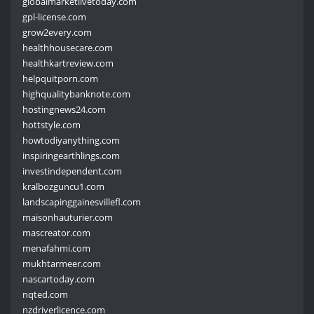
globalmarketlivetoday.com
gpl-license.com
grow2every.com
healthhousecare.com
healthkartreview.com
helpquitporn.com
highqualitybanknote.com
hostingnews24.com
hottstyle.com
howtodiyanything.com
inspiringearthlings.com
investindependent.com
kralbozguncu1.com
landscapinggainesvillefl.com
maisonhauturier.com
mascreator.com
menafahmi.com
mukhtarmeer.com
nascartoday.com
nqted.com
nzdriverlicence.com