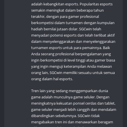
adalah kebangkitan esports. Popularitas esports
semakin meningkat dalam beberapa tahun
terakhir, dengan para gamer profesional
berkompetisi dalam turnamen dengan kumpulan
hadiah bernilai jutaan dolar. SGCwin telah
menyadari potensi esports dan telah terlibat aktif
dalam menyelenggarakan dan menyelenggarakan
turnamen esports untuk para pemainnya. Baik
Anda seorang profesional berpengalaman yang
ingin berkompetisi di level tinggi atau gamer biasa
yang ingin menguji keterampilan Anda melawan
orang lain, SGCwin memiliki sesuatu untuk semua
orang dalam hal esports.
Tren lain yang sedang menggemparkan dunia
game adalah munculnya game seluler. Dengan
meningkatnya kekuatan ponsel cerdas dan tablet,
game seluler menjadi lebih canggih dan mendalam
dibandingkan sebelumnya. SGCwin tidak
mengabaikan tren ini dan menawarkan beragam