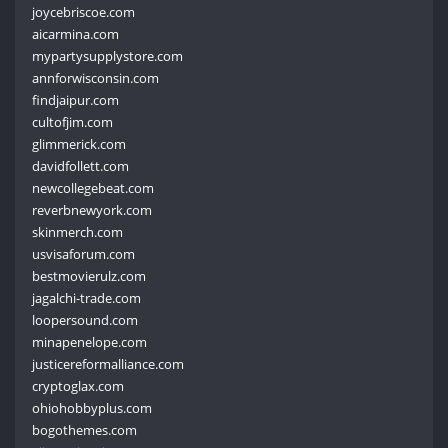
joycebriscoe.com
aicarmina.com
mypartysupplystore.com
annforwisconsin.com
findjaipur.com
cultofjim.com
glimmerick.com
davidfollett.com
newcollegebeat.com
reverbnewyork.com
skinmerch.com
usvisaforum.com
bestmovierulz.com
jagalchi-trade.com
loopersound.com
minapenelope.com
justicereformalliance.com
cryptoglax.com
ohiohobbyplus.com
bogothemes.com