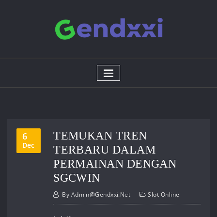
Skip
to
content
TEMUKAN TREN
6
Dec
TERBARU DALAM
PERMAINAN DENGAN
SGCWIN
By
Admin@gendxxi.net
Slot Online