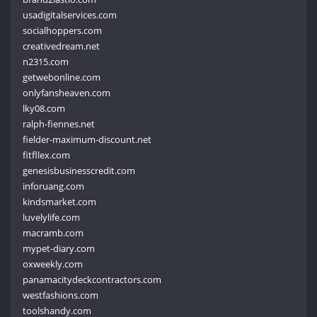
usadigitalservices.com
socialhoppers.com
creativedream.net
n2315.com
getwebonline.com
onlyfansheaven.com
lky08.com
ralph-fiennes.net
fielder-maximum-discount.net
fitfllex.com
genesisbusinesscredit.com
inforuang.com
kindsmarket.com
luvelylife.com
macramb.com
mypet-diary.com
oxweekly.com
panamacitydeckcontractors.com
westfashions.com
toolshandy.com