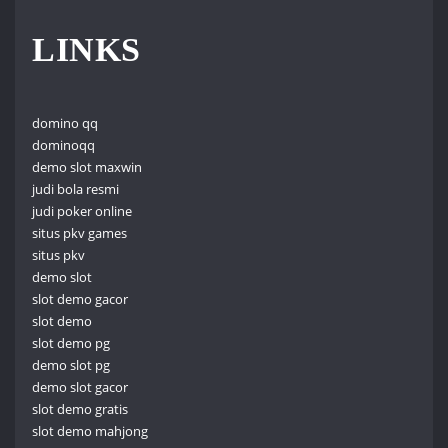
LINKS
domino qq
dominoqq
demo slot maxwin
judi bola resmi
judi poker online
situs pkv games
situs pkv
demo slot
slot demo gacor
slot demo
slot demo pg
demo slot pg
demo slot gacor
slot demo gratis
slot demo mahjong