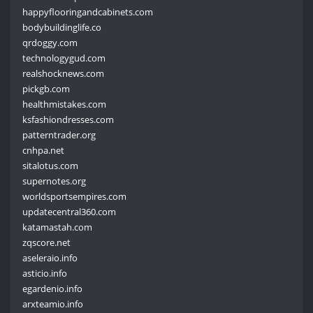
happyflooringandcabinets.com
bodybuildinglife.co
qrdoggy.com
technologygud.com
realshocknews.com
pickgb.com
healthmistakes.com
ksfashiondresses.com
patterntrader.org
cnhpa.net
sitalotus.com
supernotes.org
worldsportsempires.com
updatecentral360.com
katamastah.com
zqscore.net
aseleraio.info
asticio.info
egardenio.info
arxteamio.info