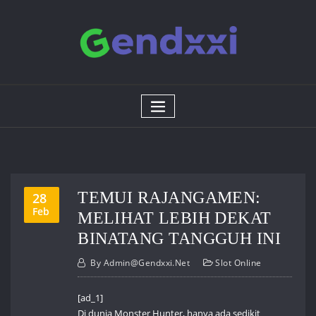
Skip
to
content
TEMUI RAJANGAMEN:
28
Feb
MELIHAT LEBIH DEKAT
BINATANG TANGGUH INI
By
Admin@gendxxi.net
Slot Online
[ad_1]
Di dunia Monster Hunter, hanya ada sedikit