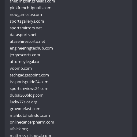
theblingblingshields.com
pinkfrenchtipnails.com
newgamestv.com
sportsgallerys.com
sportsmirrors.net
datasports.net
atasehirescortu.net
engineeringtechub.com
jerryescorts.com
attorneylegal.co
voomb.com
techgadgetpoint.com
tvsportsguide24.com
sportsreviews24.com
dubai360blog.com
lucky77slot.org
growmefast.com
mahkotahokislot.com
onlinecancerpharm.com
ufalek.org
mattress-disposal.com