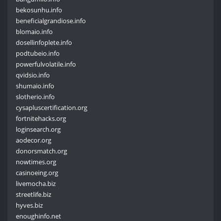
bekosunhu.info
beneficialgrandiose.info
blomaio.info
dosellinfoplete.info
podtubeio.info
powerfulvolatile.info
qvidsio.info
shumaio.info
slotherio.info
cysapluscertification.org
fortnitehacks.org
loginsearch.org
aodecor.org
donorsmatch.org
nowtimes.org
casinoeing.org
livemocha.biz
streetlife.biz
hyves.biz
enoughinfo.net