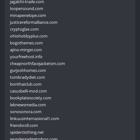
jagalchi-trade.com
loopersound.com
minapenelope.com
justicereformalliance.com
cryptoglax.com
ohiohobbyplus.com
bogothemes.com
ajino-mingei.com
yourfreehost.info
cheapnorthfacejacketsm.com
gurjoshhomes.com
tombradydiet.com
bonthaiclub.com
casusbelli-mod.com
bookplatesociety.com
lebnewsmedia.com
sonosonora.com
linkuusinternasional1.com
friendsroll.com
spiderclothing.net
wondergadgetsshop.com