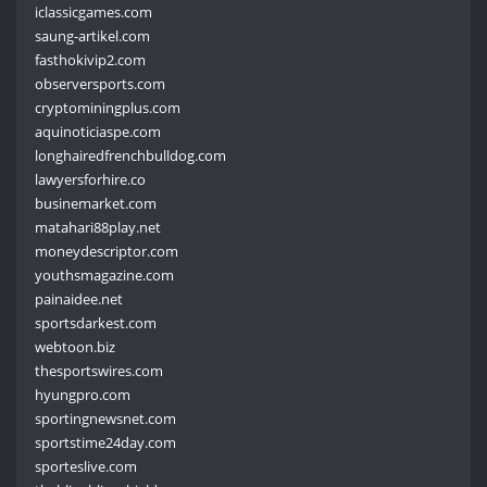
iclassicgames.com
saung-artikel.com
fasthokivip2.com
observersports.com
cryptominingplus.com
aquinoticiaspe.com
longhairedfrenchbulldog.com
lawyersforhire.co
businemarket.com
matahari88play.net
moneydescriptor.com
youthsmagazine.com
painaidee.net
sportsdarkest.com
webtoon.biz
thesportswires.com
hyungpro.com
sportingnewsnet.com
sportstime24day.com
sporteslive.com