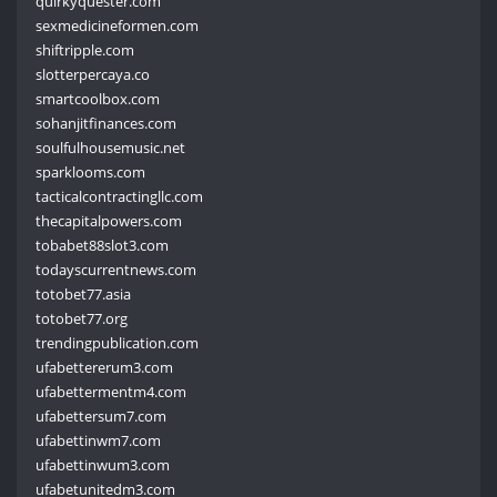
quirkyquester.com
sexmedicineformen.com
shiftripple.com
slotterpercaya.co
smartcoolbox.com
sohanjitfinances.com
soulfulhousemusic.net
sparklooms.com
tacticalcontractingllc.com
thecapitalpowers.com
tobabet88slot3.com
todayscurrentnews.com
totobet77.asia
totobet77.org
trendingpublication.com
ufabettererum3.com
ufabettermentm4.com
ufabettersum7.com
ufabettinwm7.com
ufabettinwum3.com
ufabetunitedm3.com