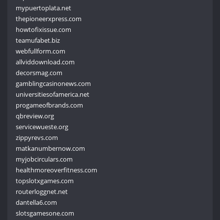
mypuertoplata.net
thepioneerxpress.com
howtofixissue.com
teamufabet.biz
webfullform.com
allviddownload.com
decorsmag.com
gamblingcasinonews.com
universitiesofamerica.net
progameofbrands.com
qbreview.org
servicewueste.org
zippyrevs.com
matkanumbernow.com
myjobcirculars.com
healthmoreoverfitness.com
topslotxgames.com
routerloggnet.net
dantella6.com
slotsgamesone.com