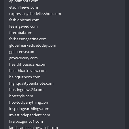
epicaimbots.com
etech4news.com
expresspsychedelicsshop.com
fashionistani.com
feelingswed.com
firecabal.com
forbessmagazine.com
globalmarketlivetoday.com
gpl-license.com
grow2every.com
healthhousecare.com
healthkartreview.com
helpquitporn.com
highqualitybanknote.com
hostingnews24.com
hottstyle.com
howtodiyanything.com
inspiringearthlings.com
investindependent.com
kralbozguncu1.com
landscapinggainesvillefl.com