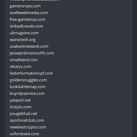
gamersrope.com
exellewebmedia.com
free-gamestop.com
sinbadtravels.com
ukmagzine.com
wareztech.org
usabestnetwork.com
jessepinkmanoutfit.com
umailsend.com
retarys.com
fasterformationcpf.com
goldensnuggles.com
lookbattlemap.com
buyrdpservice.com
yesport.net
tostylo.com
yougetthat.net
sportsnetclub.com
newbestcrypto.com
oxfordsave.com