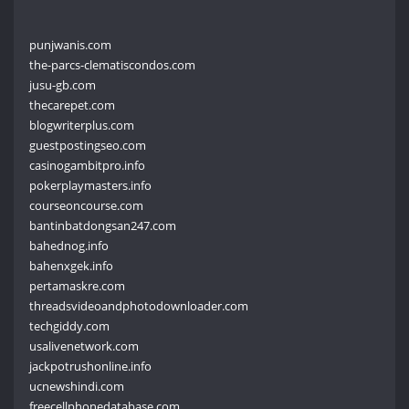
punjwanis.com
the-parcs-clematiscondos.com
jusu-gb.com
thecarepet.com
blogwriterplus.com
guestpostingseo.com
casinogambitpro.info
pokerplaymasters.info
courseoncourse.com
bantinbatdongsan247.com
bahednog.info
bahenxgek.info
pertamaskre.com
threadsvideoandphotodownloader.com
techgiddy.com
usalivenetwork.com
jackpotrushonline.info
ucnewshindi.com
freecellphonedatabase.com