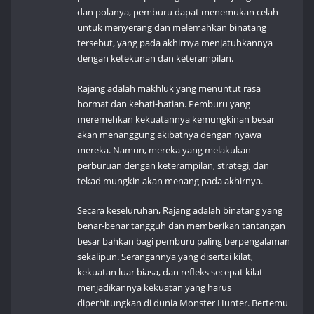
dan polanya, pemburu dapat menemukan celah
untuk menyerang dan melemahkan binatang
tersebut, yang pada akhirnya menjatuhkannya
dengan ketekunan dan keterampilan.
Rajang adalah makhluk yang menuntut rasa
hormat dan kehati-hatian. Pemburu yang
meremehkan kekuatannya kemungkinan besar
akan menanggung akibatnya dengan nyawa
mereka. Namun, mereka yang melakukan
perburuan dengan keterampilan, strategi, dan
tekad mungkin akan menang pada akhirnya.
Secara keseluruhan, Rajang adalah binatang yang
benar-benar tangguh dan memberikan tantangan
besar bahkan bagi pemburu paling berpengalaman
sekalipun. Serangannya yang disertai kilat,
kekuatan luar biasa, dan refleks secepat kilat
menjadikannya kekuatan yang harus
diperhitungkan di dunia Monster Hunter. Bertemu