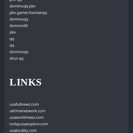
dominoqq pkv
pkv games bandarqq
dominoqq
domino99
pkv
qq
qq
dominoqq
situs qq
LINKS
usafullnewz.com
uktimenetwork.com
usaworldnewz.com
todayusaexplore.com
usalocality.com