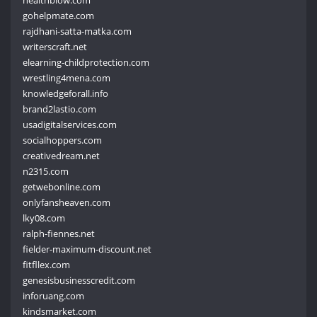
gohelpmate.com
rajdhani-satta-matka.com
writerscraft.net
elearning-childprotection.com
wrestling4mena.com
knowledgeforall.info
brand2lastio.com
usadigitalservices.com
socialhoppers.com
creativedream.net
n2315.com
getwebonline.com
onlyfansheaven.com
lky08.com
ralph-fiennes.net
fielder-maximum-discount.net
fitfllex.com
genesisbusinesscredit.com
inforuang.com
kindsmarket.com