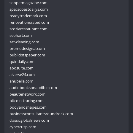
soopermagazine.com
spacecoastdailys.com
readytrademark.com
renovationsrated.com
scoziarestaurant.com
seohart.com
set-cleaning.com
promodesignai.com
publicistspaper.com
quindaily.com
abosulte.com
aiverse24.com
anubella.com
audiobooksonaudible.com
beautenetwork.com
bitcoin-tracing.com
bodyandshapes.com
businessconsultantsroundrock.com
classicglobalnews.com
cybercusp.com