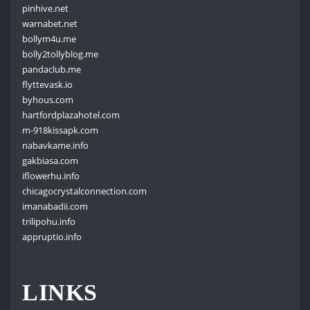
pinhive.net
warnabet.net
bollym4u.me
bolly2tollyblog.me
pandaclub.me
flyttevask.io
byhous.com
hartfordplazahotel.com
m-918kissapk.com
nabavkame.info
gakbiasa.com
iflowerhu.info
chicagocrystalconnection.com
imanabadii.com
trilipohu.info
appruptio.info
LINKS