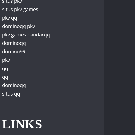
situs pkv
situs pkv games
pkv qq
dominoqq pkv
pkv games bandarqq
dominoqq
domino99
pkv
qq
qq
dominoqq
situs qq
LINKS