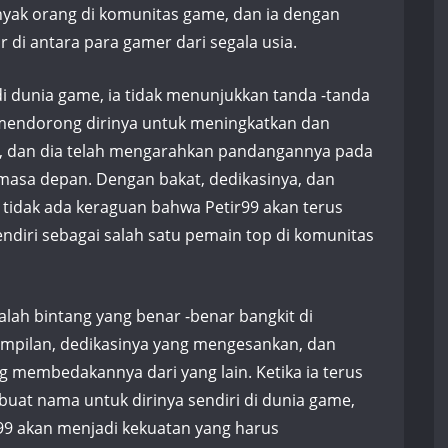
yak orang di komunitas game, dan ia dengan
 di antara para gamer dari segala usia.
di dunia game, ia tidak menunjukkan tanda -tanda
mendorong dirinya untuk meningkatkan dan
, dan dia telah mengarahkan pandangannya pada
 masa depan. Dengan bakat, dedikasinya, dan
tidak ada keraguan bahwa Petir99 akan terus
diri sebagai salah satu pemain top di komunitas
lah bintang yang benar -benar bangkit di
mpilan, dedikasinya yang mengesankan, dan
 membedakannya dari yang lain. Ketika ia terus
at nama untuk dirinya sendiri di dunia game,
99 akan menjadi kekuatan yang harus