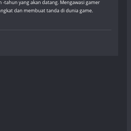
n -tahun yang akan datang. Mengawasi gamer
 pangkat dan membuat tanda di dunia game.