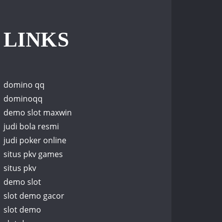
LINKS
domino qq
dominoqq
demo slot maxwin
judi bola resmi
judi poker online
situs pkv games
situs pkv
demo slot
slot demo gacor
slot demo