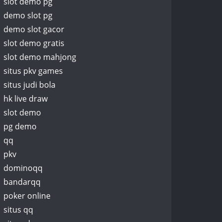
slot demo pg
demo slot pg
demo slot gacor
slot demo gratis
slot demo mahjong
situs pkv games
situs judi bola
hk live draw
slot demo
pg demo
qq
pkv
dominoqq
bandarqq
poker online
situs qq