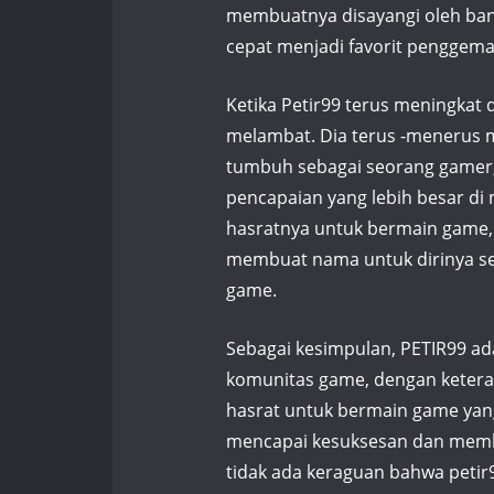
membuatnya disayangi oleh ban
cepat menjadi favorit penggemar
Ketika Petir99 terus meningkat 
melambat. Dia terus -menerus 
tumbuh sebagai seorang gamer
pencapaian yang lebih besar di
hasratnya untuk bermain game, 
membuat nama untuk dirinya sen
game.
Sebagai kesimpulan, PETIR99 ada
komunitas game, dengan ketera
hasrat untuk bermain game yang
mencapai kesuksesan dan membu
tidak ada keraguan bahwa petir