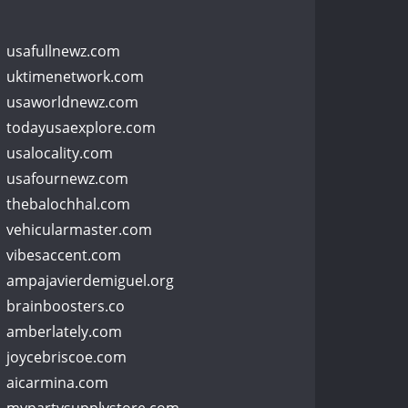
usafullnewz.com
uktimenetwork.com
usaworldnewz.com
todayusaexplore.com
usalocality.com
usafournewz.com
thebalochhal.com
vehicularmaster.com
vibesaccent.com
ampajavierdemiguel.org
brainboosters.co
amberlately.com
joycebriscoe.com
aicarmina.com
mypartysupplystore.com