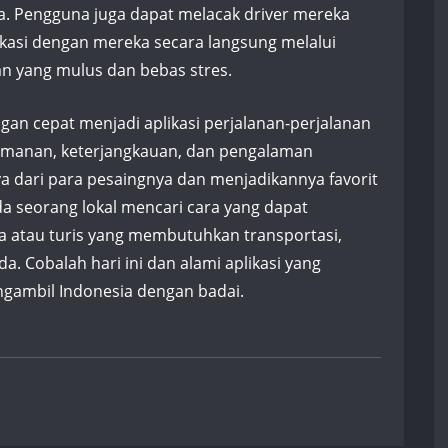
a. Pengguna juga dapat melacak driver mereka
kasi dengan mereka secara langsung melalui
n yang mulus dan bebas stres.
gan cepat menjadi aplikasi perjalanan-perjalanan
eamanan, keterjangkauan, dan pengalaman
dari para pesaingnya dan menjadikannya favorit
a seorang lokal mencari cara yang dapat
ta atau turis yang membutuhkan transportasi,
a. Cobalah hari ini dan alami aplikasi yang
ambil Indonesia dengan badai.