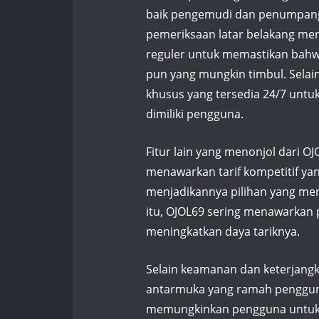
baik pengemudi dan penumpang
pemeriksaan latar belakang men
reguler untuk memastikan bahw
pun yang mungkin timbul. Selain
khusus yang tersedia 24/7 unt
dimiliki pengguna.
Fitur lain yang menonjol dari OJ
menawarkan tarif kompetitif yan
menjadikannya pilihan yang men
itu, OJOL69 sering menawarkan
meningkatkan daya tariknya.
Selain keamanan dan keterjang
antarmuka yang ramah pengguna.
memungkinkan pengguna untu