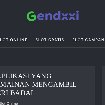
SLOT ONLINE
SLOT GRATIS
SLOT GAMPA
APLIKASI YANG
RMAINAN MENGAMBIL
ERI BADAI
Slot Online