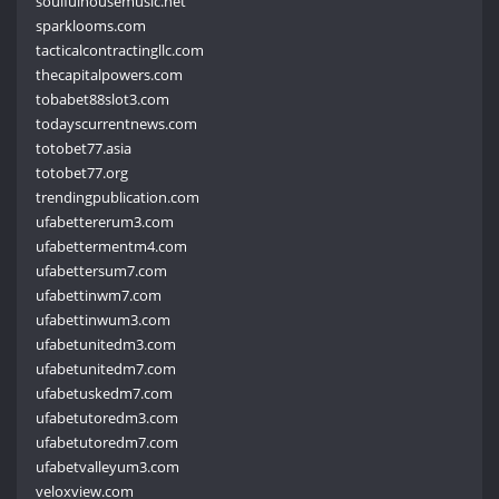
soulfulhousemusic.net
sparklooms.com
tacticalcontractingllc.com
thecapitalpowers.com
tobabet88slot3.com
todayscurrentnews.com
totobet77.asia
totobet77.org
trendingpublication.com
ufabettererum3.com
ufabettermentm4.com
ufabettersum7.com
ufabettinwm7.com
ufabettinwum3.com
ufabetunitedm3.com
ufabetunitedm7.com
ufabetuskedm7.com
ufabetutoredm3.com
ufabetutoredm7.com
ufabetvalleyum3.com
veloxview.com