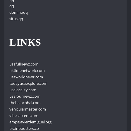
qq
dominoqq
situs qq
LINKS
usafullnewz.com
uktimenetwork.com
usaworldnewz.com
todayusaexplore.com
usalocality.com
usafournewz.com
thebalochhal.com
vehicularmaster.com
vibesaccent.com
ampajavierdemiguel.org
brainboosters.co