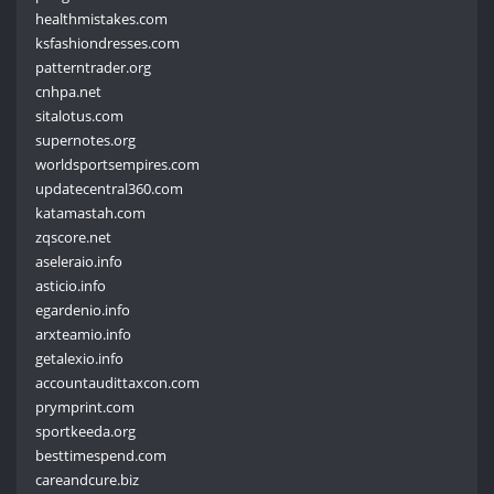
healthmistakes.com
ksfashiondresses.com
patterntrader.org
cnhpa.net
sitalotus.com
supernotes.org
worldsportsempires.com
updatecentral360.com
katamastah.com
zqscore.net
aseleraio.info
asticio.info
egardenio.info
arxteamio.info
getalexio.info
accountaudittaxcon.com
prymprint.com
sportkeeda.org
besttimespend.com
careandcure.biz