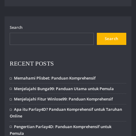
Search
Search
RECENT POSTS
Memahami Plisbet: Panduan Komprehensif
Menjelajahi Bunga99: Panduan Utama untuk Pemula
Menjelajahi Fitur Winlose99: Panduan Komprehensif
Apa itu Parlay4D? Panduan Komprehensif untuk Taruhan
Online
Pengertian Parlay4D: Panduan Komprehensif untuk
Pemula