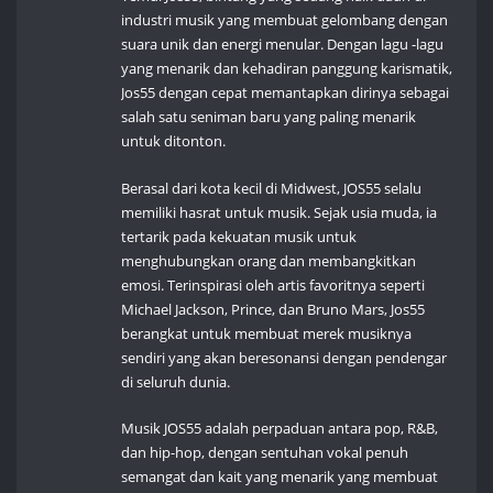
industri musik yang membuat gelombang dengan
suara unik dan energi menular. Dengan lagu -lagu
yang menarik dan kehadiran panggung karismatik,
Jos55 dengan cepat memantapkan dirinya sebagai
salah satu seniman baru yang paling menarik
untuk ditonton.
Berasal dari kota kecil di Midwest, JOS55 selalu
memiliki hasrat untuk musik. Sejak usia muda, ia
tertarik pada kekuatan musik untuk
menghubungkan orang dan membangkitkan
emosi. Terinspirasi oleh artis favoritnya seperti
Michael Jackson, Prince, dan Bruno Mars, Jos55
berangkat untuk membuat merek musiknya
sendiri yang akan beresonansi dengan pendengar
di seluruh dunia.
Musik JOS55 adalah perpaduan antara pop, R&B,
dan hip-hop, dengan sentuhan vokal penuh
semangat dan kait yang menarik yang membuat