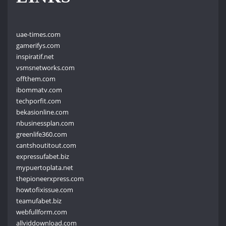
uae-times.com
gamerifys.com
inspiratif.net
vsmsnetworks.com
offthem.com
ibommatv.com
techporfit.com
bekasionline.com
nbusinessplan.com
greenlife360.com
cantshoutitout.com
expressufabet.biz
mypuertoplata.net
thepioneerxpress.com
howtofixissue.com
teamufabet.biz
webfullform.com
allviddownload.com