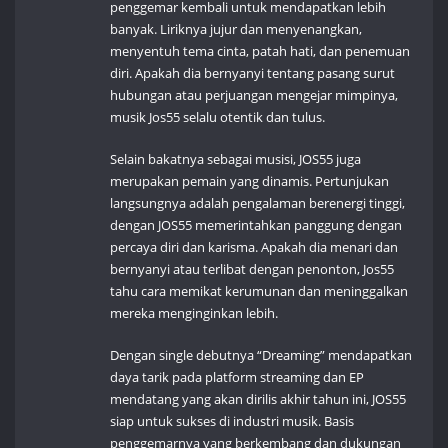
penggemar kembali untuk mendapatkan lebih
banyak. Liriknya jujur ​​dan menyenangkan,
menyentuh tema cinta, patah hati, dan penemuan
diri. Apakah dia bernyanyi tentang pasang surut
hubungan atau perjuangan mengejar mimpinya,
musik Jos55 selalu otentik dan tulus.
Selain bakatnya sebagai musisi, JOS55 juga
merupakan pemain yang dinamis. Pertunjukan
langsungnya adalah pengalaman berenergi tinggi,
dengan JOS55 memerintahkan panggung dengan
percaya diri dan karisma. Apakah dia menari dan
bernyanyi atau terlibat dengan penonton, Jos55
tahu cara memikat kerumunan dan meninggalkan
mereka menginginkan lebih.
Dengan single debutnya “Dreaming” mendapatkan
daya tarik pada platform streaming dan EP
mendatang yang akan dirilis akhir tahun ini, JOS55
siap untuk sukses di industri musik. Basis
penggemarnya yang berkembang dan dukungan