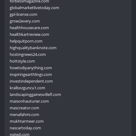
forbessmagazine.com
globalmarketlivetoday.com
gpl-license.com
grow2every.com
healthhousecare.com
healthkartreview.com
helpquitporn.com
highqualitybanknote.com
hostingnews24.com
hottstyle.com
howtodiyanything.com
inspiringearthlings.com
investindependent.com
kralbozguncu1.com
landscapinggainesvillefl.com
maisonhauturier.com
mascreator.com
menafahmi.com
mukhtarmeer.com
nascartoday.com
nqted.com