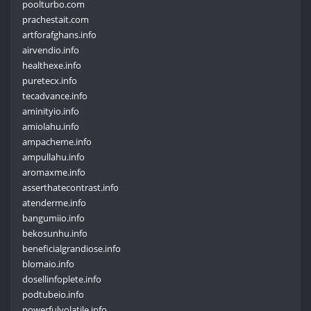
poolturbo.com
prachestait.com
artforafghans.info
airvendio.info
healthexe.info
puretecx.info
tecadvance.info
aminityio.info
amiolahu.info
ampacheme.info
ampullahu.info
aromaxme.info
asserthatecontrast.info
atenderme.info
bangumiio.info
bekosunhu.info
beneficialgrandiose.info
blomaio.info
dosellinfoplete.info
podtubeio.info
powerfulvolatile.info