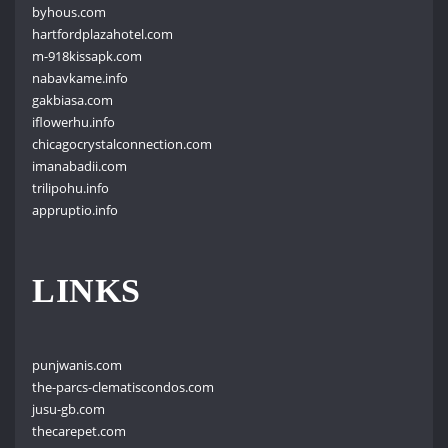
byhous.com
hartfordplazahotel.com
m-918kissapk.com
nabavkame.info
gakbiasa.com
iflowerhu.info
chicagocrystalconnection.com
imanabadii.com
trilipohu.info
appruptio.info
LINKS
punjwanis.com
the-parcs-clematiscondos.com
jusu-gb.com
thecarepet.com