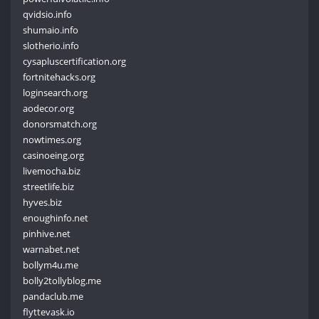
qvidsio.info
shumaio.info
slotherio.info
cysapluscertification.org
fortnitehacks.org
loginsearch.org
aodecor.org
donorsmatch.org
nowtimes.org
casinoeing.org
livemocha.biz
streetlife.biz
hyves.biz
enoughinfo.net
pinhive.net
warnabet.net
bollym4u.me
bolly2tollyblog.me
pandaclub.me
flyttevask.io