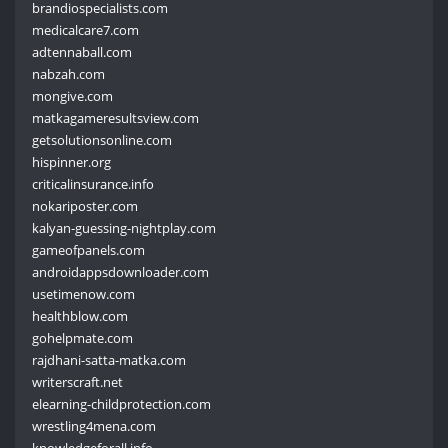
brandiospecialists.com
medicalcare7.com
adtennaball.com
nabzah.com
mongive.com
matkagameresultsview.com
getsolutionsonline.com
hispinner.org
criticalinsurance.info
nokariposter.com
kalyan-guessing-nightplay.com
gameofpanels.com
androidappsdownloader.com
usetimenow.com
healthblow.com
gohelpmate.com
rajdhani-satta-matka.com
writerscraft.net
elearning-childprotection.com
wrestling4mena.com
knowledgeforall.info