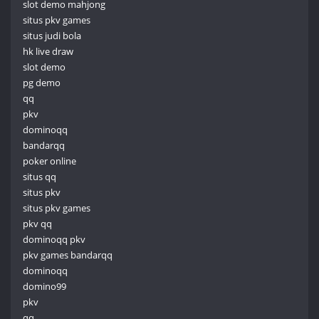
slot demo mahjong
situs pkv games
situs judi bola
hk live draw
slot demo
pg demo
qq
pkv
dominoqq
bandarqq
poker online
situs qq
situs pkv
situs pkv games
pkv qq
dominoqq pkv
pkv games bandarqq
dominoqq
domino99
pkv
qq