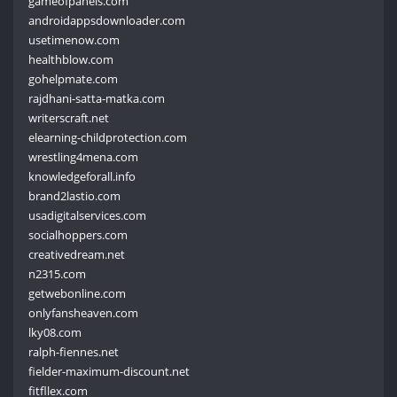
gameofpanels.com
androidappsdownloader.com
usetimenow.com
healthblow.com
gohelpmate.com
rajdhani-satta-matka.com
writerscraft.net
elearning-childprotection.com
wrestling4mena.com
knowledgeforall.info
brand2lastio.com
usadigitalservices.com
socialhoppers.com
creativedream.net
n2315.com
getwebonline.com
onlyfansheaven.com
lky08.com
ralph-fiennes.net
fielder-maximum-discount.net
fitfllex.com