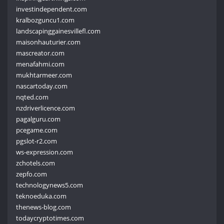
investindependent.com
kralbozguncu1.com
landscapinggainesvillefl.com
maisonhauturier.com
mascreator.com
menafahmi.com
mukhtarmeer.com
nascartoday.com
nqted.com
nzdriverlicence.com
pagalguru.com
pcegame.com
pgslot-r2.com
ws-expression.com
zchotels.com
zepfo.com
technologynews5.com
teknoeduka.com
thenews-blog.com
todaycryptotimes.com