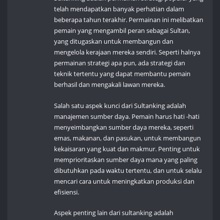
telah mendapatkan banyak perhatian dalam
beberapa tahun terakhir. Permainan ini melibatkan
pemain yang mengambil peran sebagai Sultan,
yang ditugaskan untuk membangun dan
mengelola kerajaan mereka sendiri. Seperti halnya
permainan strategi apa pun, ada strategi dan
teknik tertentu yang dapat membantu pemain
berhasil dan mengakali lawan mereka.
Salah satu aspek kunci dari Sultanking adalah
manajemen sumber daya. Pemain harus hati -hati
menyeimbangkan sumber daya mereka, seperti
emas, makanan, dan pasukan, untuk membangun
kekaisaran yang kuat dan makmur. Penting untuk
memprioritaskan sumber daya mana yang paling
dibutuhkan pada waktu tertentu, dan untuk selalu
mencari cara untuk meningkatkan produksi dan
efisiensi.
Aspek penting lain dari sultanking adalah