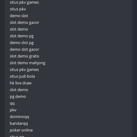
situs pkv games
situs pkv
demo slot
slot demo gacor
slot demo
slot demo pg
demo slot pg
demo slot gacor
slot demo gratis
slot demo mahjong
situs pkv games
situs judi bola
hk live draw
slot demo
pg demo
qq
pkv
dominoqq
bandarqq
poker online
situs qq