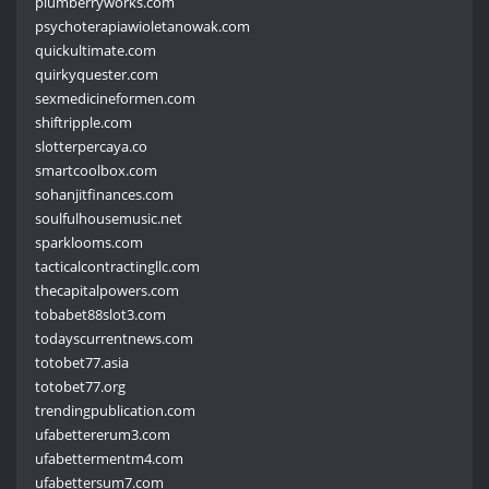
plumberryworks.com
psychoterapiawioletanowak.com
quickultimate.com
quirkyquester.com
sexmedicineformen.com
shiftripple.com
slotterpercaya.co
smartcoolbox.com
sohanjitfinances.com
soulfulhousemusic.net
sparklooms.com
tacticalcontractingllc.com
thecapitalpowers.com
tobabet88slot3.com
todayscurrentnews.com
totobet77.asia
totobet77.org
trendingpublication.com
ufabettererum3.com
ufabettermentm4.com
ufabettersum7.com