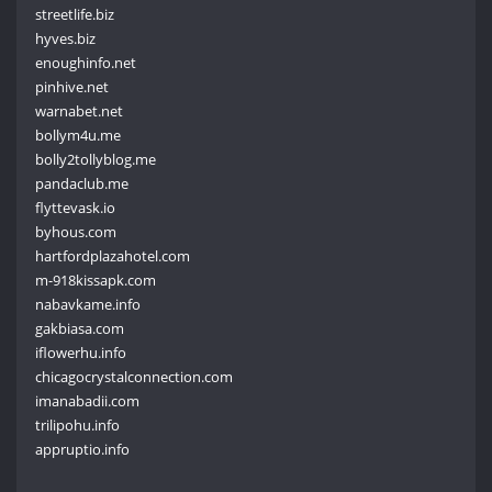
streetlife.biz
hyves.biz
enoughinfo.net
pinhive.net
warnabet.net
bollym4u.me
bolly2tollyblog.me
pandaclub.me
flyttevask.io
byhous.com
hartfordplazahotel.com
m-918kissapk.com
nabavkame.info
gakbiasa.com
iflowerhu.info
chicagocrystalconnection.com
imanabadii.com
trilipohu.info
appruptio.info