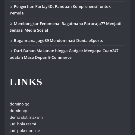
Pengertian Parlay4D: Panduan Komprehensif untuk
Pemula
Membongkar Fenomena: Bagaimana Pararaja77 Menjadi
Sensasi Media Sosial
Bagaimana Jago89 Mendominasi Dunia eSports
Dari Bahan Makanan hingga Gadget: Mengapa Cuan247
adalah Masa Depan E-Commerce
LINKS
domino qq
dominoqq
demo slot maxwin
judi bola resmi
judi poker online