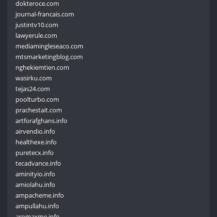
dokteroce.com
journal-francais.com
justintv10.com
lawyerule.com
mediamingleseaco.com
mtsmarketingblog.com
nghekiemtien.com
wasirku.com
tejas24.com
poolturbo.com
prachestait.com
artforafghans.info
airvendio.info
healthexe.info
puretecx.info
tecadvance.info
aminityio.info
amiolahu.info
ampacheme.info
ampullahu.info
aromaxme.info