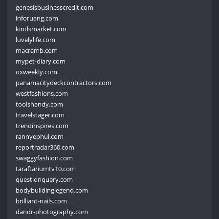
genesisbusinesscredit.com
inforuang.com
kindsmarket.com
luvelylife.com
macramb.com
mypet-diary.com
oxweekly.com
panamacitydeckcontractors.com
westfashions.com
toolshandy.com
travelstager.com
trendinspires.com
rannyephul.com
reportradar360.com
swaggyfashion.com
taraftariumtv10.com
questionquery.com
bodybuildinglegend.com
brilliant-nails.com
dandr-photography.com