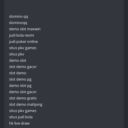
domino qq
dominoqq
demo slot maxwin
judi bola resmi
judi poker online
situs pkv games
situs pkv
demo slot
slot demo gacor
slot demo
slot demo pg
demo slot pg
demo slot gacor
slot demo gratis
slot demo mahjong
situs pkv games
situs judi bola
hk live draw