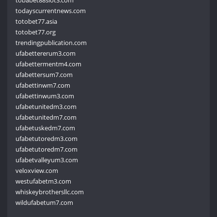
todayscurrentnews.com
totobet77.asia
totobet77.org
trendingpublication.com
ufabettererum3.com
ufabettermentm4.com
ufabettersum7.com
ufabettinwm7.com
ufabettinwum3.com
ufabetunitedm3.com
ufabetunitedm7.com
ufabetuskedm7.com
ufabetutoredm3.com
ufabetutoredm7.com
ufabetvalleyum3.com
veloxview.com
westufabetm3.com
whiskeybrothersllc.com
wildufabetum7.com