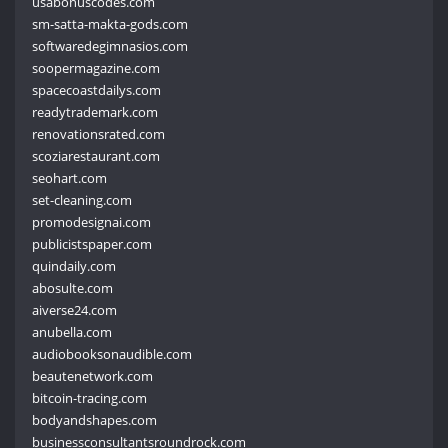
usabonuscodes.com
sm-satta-makta-gods.com
softwaredegimnasios.com
soopermagazine.com
spacecoastdailys.com
readytrademark.com
renovationsrated.com
scoziarestaurant.com
seohart.com
set-cleaning.com
promodesignai.com
publicistspaper.com
quindaily.com
abosulte.com
aiverse24.com
anubella.com
audiobooksonaudible.com
beautenetwork.com
bitcoin-tracing.com
bodyandshapes.com
businessconsultantsroundrock.com