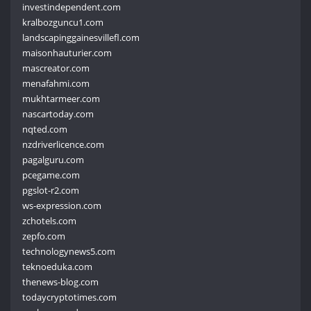
investindependent.com
kralbozguncu1.com
landscapinggainesvillefl.com
maisonhauturier.com
mascreator.com
menafahmi.com
mukhtarmeer.com
nascartoday.com
nqted.com
nzdriverlicence.com
pagalguru.com
pcegame.com
pgslot-r2.com
ws-expression.com
zchotels.com
zepfo.com
technologynews5.com
teknoeduka.com
thenews-blog.com
todaycryptotimes.com