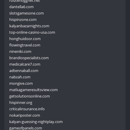
routerloggnet.net
dantella6.com
slotsgamesone.com
hispinzone.com
kalyanbazarnights.com
top-online-casino-usa.com
honghuidoor.com
flowingtravel.com
nineniki.com
brandiospecialists.com
medicalcare7.com
adtennaball.com
nabzah.com
mongive.com
matkagameresultsview.com
getsolutionsonline.com
hispinner.org
criticalinsurance.info
nokariposter.com
kalyan-guessing-nightplay.com
gameofpanels.com