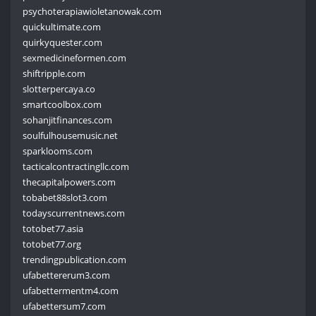
psychoterapiawioletanowak.com
quickultimate.com
quirkyquester.com
sexmedicineformen.com
shiftripple.com
slotterpercaya.co
smartcoolbox.com
sohanjitfinances.com
soulfulhousemusic.net
sparklooms.com
tacticalcontractingllc.com
thecapitalpowers.com
tobabet88slot3.com
todayscurrentnews.com
totobet77.asia
totobet77.org
trendingpublication.com
ufabettererum3.com
ufabettermentm4.com
ufabettersum7.com