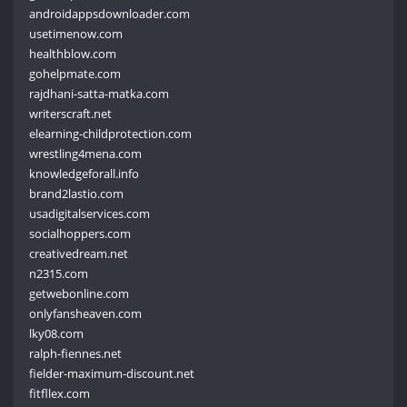
androidappsdownloader.com
usetimenow.com
healthblow.com
gohelpmate.com
rajdhani-satta-matka.com
writerscraft.net
elearning-childprotection.com
wrestling4mena.com
knowledgeforall.info
brand2lastio.com
usadigitalservices.com
socialhoppers.com
creativedream.net
n2315.com
getwebonline.com
onlyfansheaven.com
lky08.com
ralph-fiennes.net
fielder-maximum-discount.net
fitfllex.com