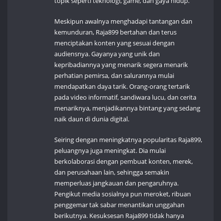
topik seperti teknologi, game, dan gaya hidup.
Meskipun awalnya menghadapi tantangan dan
kemunduran, Raja899 bertahan dan terus
menciptakan konten yang sesuai dengan
audiensnya. Gayanya yang unik dan
kepribadiannya yang menarik segera menarik
perhatian pemirsa, dan salurannya mulai
mendapatkan daya tarik. Orang-orang tertarik
pada video informatif, sandiwara lucu, dan cerita
menariknya, menjadikannya bintang yang sedang
naik daun di dunia digital.
Seiring dengan meningkatnya popularitas Raja899,
peluangnya juga meningkat. Dia mulai
berkolaborasi dengan pembuat konten, merek,
dan perusahaan lain, sehingga semakin
memperluas jangkauan dan pengaruhnya.
Pengikut media sosialnya pun meroket, ribuan
penggemar tak sabar menantikan unggahan
berikutnya. Kesuksesan Raja899 tidak hanya