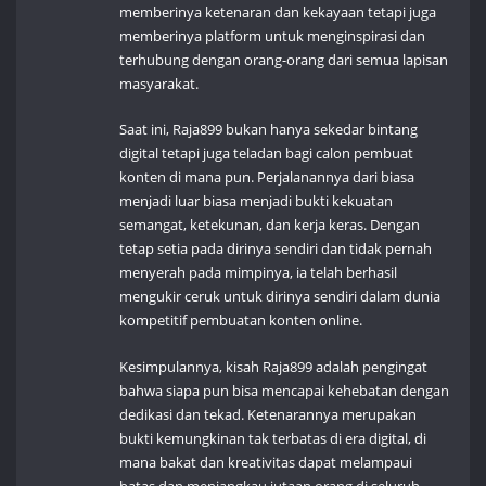
memberinya ketenaran dan kekayaan tetapi juga
memberinya platform untuk menginspirasi dan
terhubung dengan orang-orang dari semua lapisan
masyarakat.
Saat ini, Raja899 bukan hanya sekedar bintang
digital tetapi juga teladan bagi calon pembuat
konten di mana pun. Perjalanannya dari biasa
menjadi luar biasa menjadi bukti kekuatan
semangat, ketekunan, dan kerja keras. Dengan
tetap setia pada dirinya sendiri dan tidak pernah
menyerah pada mimpinya, ia telah berhasil
mengukir ceruk untuk dirinya sendiri dalam dunia
kompetitif pembuatan konten online.
Kesimpulannya, kisah Raja899 adalah pengingat
bahwa siapa pun bisa mencapai kehebatan dengan
dedikasi dan tekad. Ketenarannya merupakan
bukti kemungkinan tak terbatas di era digital, di
mana bakat dan kreativitas dapat melampaui
batas dan menjangkau jutaan orang di seluruh