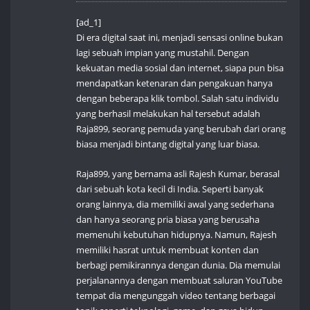
[ad_1]
Di era digital saat ini, menjadi sensasi online bukan
lagi sebuah impian yang mustahil. Dengan
kekuatan media sosial dan internet, siapa pun bisa
mendapatkan ketenaran dan pengakuan hanya
dengan beberapa klik tombol. Salah satu individu
yang berhasil melakukan hal tersebut adalah
Raja899, seorang pemuda yang berubah dari orang
biasa menjadi bintang digital yang luar biasa.
Raja899, yang bernama asli Rajesh Kumar, berasal
dari sebuah kota kecil di India. Seperti banyak
orang lainnya, dia memiliki awal yang sederhana
dan hanya seorang pria biasa yang berusaha
memenuhi kebutuhan hidupnya. Namun, Rajesh
memiliki hasrat untuk membuat konten dan
berbagi pemikirannya dengan dunia. Dia memulai
perjalanannya dengan membuat saluran YouTube
tempat dia mengunggah video tentang berbagai