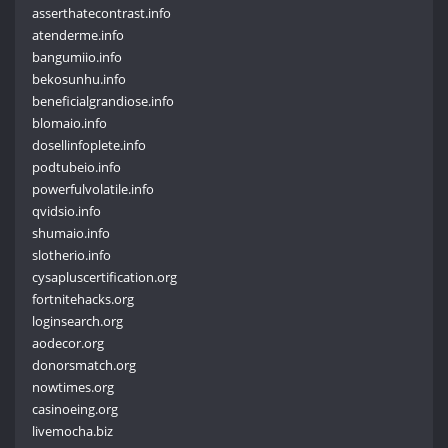
asserthatecontrast.info
atenderme.info
bangumiio.info
bekosunhu.info
beneficialgrandiose.info
blomaio.info
dosellinfoplete.info
podtubeio.info
powerfulvolatile.info
qvidsio.info
shumaio.info
slotherio.info
cysapluscertification.org
fortnitehacks.org
loginsearch.org
aodecor.org
donorsmatch.org
nowtimes.org
casinoeing.org
livemocha.biz