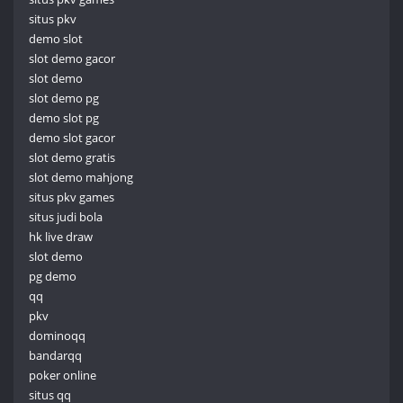
situs pkv
demo slot
slot demo gacor
slot demo
slot demo pg
demo slot pg
demo slot gacor
slot demo gratis
slot demo mahjong
situs pkv games
situs judi bola
hk live draw
slot demo
pg demo
qq
pkv
dominoqq
bandarqq
poker online
situs qq