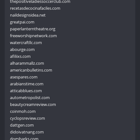
thepositiveladiessoccerclub.com
recetasdecocinafaciles.com
naildesignsidea.net
greatpai.com
paperlanterntheatre.org
freeworshipnetwork.com
watercraftllc.com
abourge.com
afiliixs.com
alharammallz.com
americanbulletins.com
asespares.com
arabianstime.com
atticabblues.com
autometropolist.com
beautycreamreview.com
coinmoh.com
cyclopsreview.com
dattgen.com
didoivatnang.com
dogsbarks.com