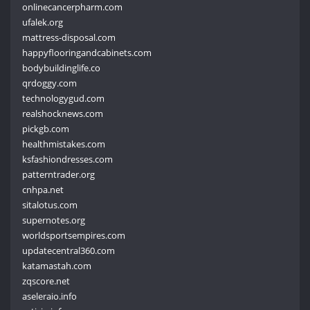
onlinecancerpharm.com
ufalek.org
mattress-disposal.com
happyflooringandcabinets.com
bodybuildinglife.co
qrdoggy.com
technologygud.com
realshocknews.com
pickgb.com
healthmistakes.com
ksfashiondresses.com
patterntrader.org
cnhpa.net
sitalotus.com
supernotes.org
worldsportsempires.com
updatecentral360.com
katamastah.com
zqscore.net
aseleraio.info