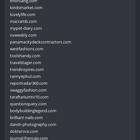
inforuang.com
kindsmarket.com
luvelylife.com
macramb.com
mypet-diary.com
oxweekly.com
panamacitydeckcontractors.com
westfashions.com
toolshandy.com
travelstager.com
trendinspires.com
rannyephul.com
reportradar360.com
swaggyfashion.com
taraftariumtv10.com
questionquery.com
bodybuildinglegend.com
brilliant-nails.com
dandr-photography.com
dokteroce.com
journal-francais.com