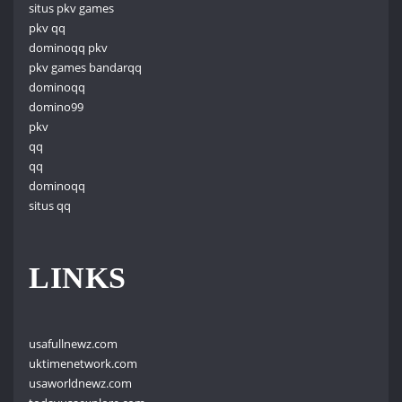
situs pkv games
pkv qq
dominoqq pkv
pkv games bandarqq
dominoqq
domino99
pkv
qq
qq
dominoqq
situs qq
LINKS
usafullnewz.com
uktimenetwork.com
usaworldnewz.com