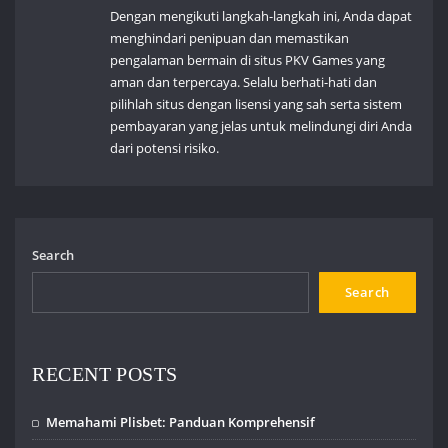
Dengan mengikuti langkah-langkah ini, Anda dapat
menghindari penipuan dan memastikan
pengalaman bermain di situs PKV Games yang
aman dan terpercaya. Selalu berhati-hati dan
pilihlah situs dengan lisensi yang sah serta sistem
pembayaran yang jelas untuk melindungi diri Anda
dari potensi risiko.
Search
Search
RECENT POSTS
Memahami Plisbet: Panduan Komprehensif