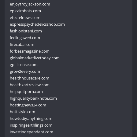
enjoytroyjackson.com
epicaimbots.com
etech4news.com
expresspsychedelicsshop.com
fashionistani.com
feelingswed.com
firecabal.com
forbessmagazine.com
globalmarketlivetoday.com
gpl-license.com
grow2every.com
healthhousecare.com
healthkartreview.com
helpquitporn.com
highqualitybanknote.com
hostingnews24.com
hottstyle.com
howtodiyanything.com
inspiringearthlings.com
investindependent.com