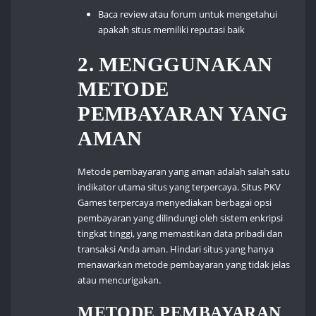
Baca review atau forum untuk mengetahui
apakah situs memiliki reputasi baik
2. MENGGUNAKAN
METODE
PEMBAYARAN YANG
AMAN
Metode pembayaran yang aman adalah salah satu
indikator utama situs yang terpercaya. Situs PKV
Games terpercaya menyediakan berbagai opsi
pembayaran yang dilindungi oleh sistem enkripsi
tingkat tinggi, yang memastikan data pribadi dan
transaksi Anda aman. Hindari situs yang hanya
menawarkan metode pembayaran yang tidak jelas
atau mencurigakan.
METODE PEMBAYARAN