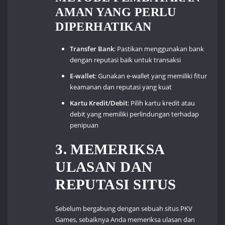
AMAN YANG PERLU
DIPERHATIKAN
Transfer Bank
: Pastikan menggunakan bank
dengan reputasi baik untuk transaksi
E-wallet
: Gunakan e-wallet yang memiliki fitur
keamanan dan reputasi yang kuat
Kartu Kredit/Debit
: Pilih kartu kredit atau
debit yang memiliki perlindungan terhadap
penipuan
3. MEMERIKSA
ULASAN DAN
REPUTASI SITUS
Sebelum bergabung dengan sebuah situs PKV
Games, sebaiknya Anda memeriksa ulasan dan