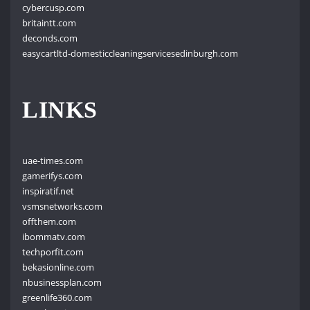
cybercusp.com
britaintt.com
deconds.com
easycartltd-domesticcleaningservicesedinburgh.com
LINKS
uae-times.com
gamerifys.com
inspiratif.net
vsmsnetworks.com
offthem.com
ibommatv.com
techporfit.com
bekasionline.com
nbusinessplan.com
greenlife360.com