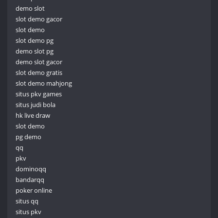
demo slot
slot demo gacor
slot demo
slot demo pg
demo slot pg
demo slot gacor
slot demo gratis
slot demo mahjong
situs pkv games
situs judi bola
hk live draw
slot demo
pg demo
qq
pkv
dominoqq
bandarqq
poker online
situs qq
situs pkv