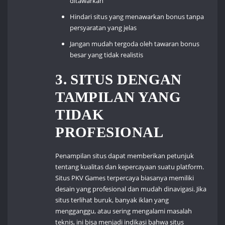
ditawarkan
Hindari situs yang menawarkan bonus tanpa
persyaratan yang jelas
Jangan mudah tergoda oleh tawaran bonus
besar yang tidak realistis
3. SITUS DENGAN
TAMPILAN YANG
TIDAK
PROFESIONAL
Penampilan situs dapat memberikan petunjuk
tentang kualitas dan kepercayaan suatu platform.
Situs PKV Games terpercaya biasanya memiliki
desain yang profesional dan mudah dinavigasi. Jika
situs terlihat buruk, banyak iklan yang
mengganggu, atau sering mengalami masalah
teknis, ini bisa menjadi indikasi bahwa situs