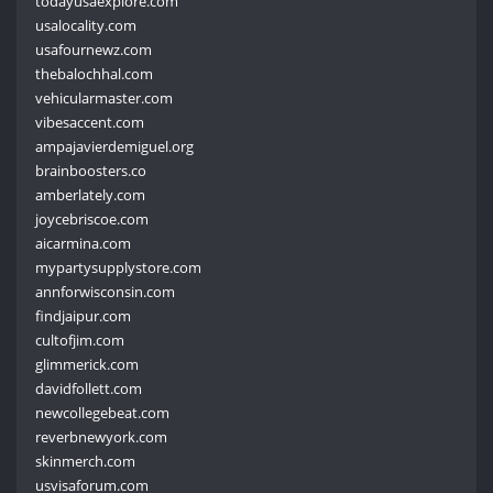
todayusaexplore.com
usalocality.com
usafournewz.com
thebalochhal.com
vehicularmaster.com
vibesaccent.com
ampajavierdemiguel.org
brainboosters.co
amberlately.com
joycebriscoe.com
aicarmina.com
mypartysupplystore.com
annforwisconsin.com
findjaipur.com
cultofjim.com
glimmerick.com
davidfollett.com
newcollegebeat.com
reverbnewyork.com
skinmerch.com
usvisaforum.com