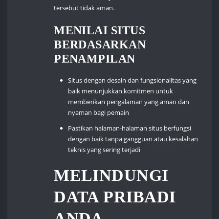
tersebut tidak aman.
MENILAI SITUS
BERDASARKAN
PENAMPILAN
Situs dengan desain dan fungsionalitas yang
baik menunjukkan komitmen untuk
memberikan pengalaman yang aman dan
nyaman bagi pemain
Pastikan halaman-halaman situs berfungsi
dengan baik tanpa gangguan atau kesalahan
teknis yang sering terjadi
MELINDUNGI
DATA PRIBADI
ANDA