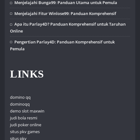
Menjelajahi Bunga99: Panduan Utama untuk Pemula
Menjelajahi Fitur Winlose99: Panduan Komprehensif
Apa itu Parlay4D? Panduan Komprehensif untuk Taruhan
Online
Pengertian Parlay4D: Panduan Komprehensif untuk
Pemula
LINKS
domino qq
dominoqq
demo slot maxwin
judi bola resmi
judi poker online
situs pkv games
situs pkv