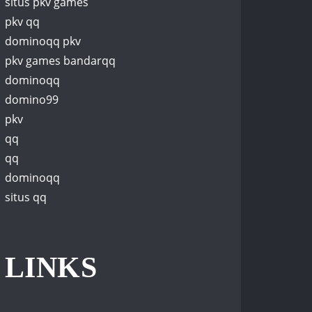
situs pkv games
pkv qq
dominoqq pkv
pkv games bandarqq
dominoqq
domino99
pkv
qq
qq
dominoqq
situs qq
LINKS