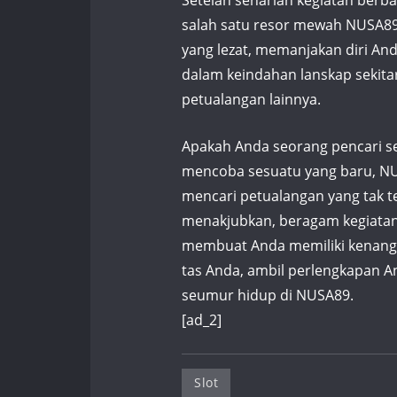
salah satu resor mewah NUSA89 a
yang lezat, memanjakan diri An
dalam keindahan lanskap sekita
petualangan lainnya.
Apakah Anda seorang pencari s
mencoba sesuatu yang baru, NU
mencari petualangan yang tak 
menakjubkan, beragam kegiatan
membuat Anda memiliki kenanga
tas Anda, ambil perlengkapan A
seumur hidup di NUSA89.
[ad_2]
Slot