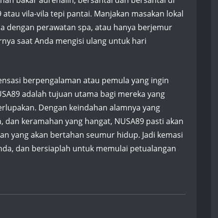
tau vila-vila tepi pantai. Manjakan masakan lokal
da dengan perawatan spa, atau hanya berjemur
rnya saat Anda mengisi ulang untuk hari
ensasi berpengalaman atau pemula yang ingin
SA89 adalah tujuan utama bagi mereka yang
terlupakan. Dengan keindahan alamnya yang
, dan keramahan yang hangat, NUSA89 pasti akan
n yang akan bertahan seumur hidup. Jadi kemasi
nda, dan bersiaplah untuk memulai petualangan