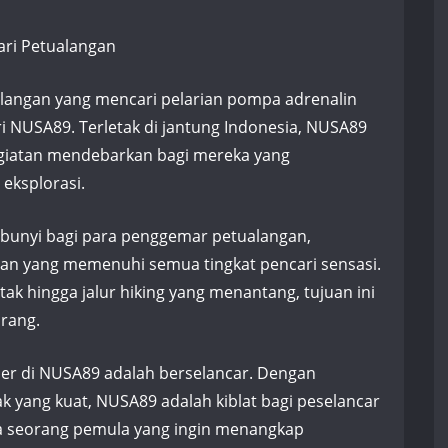
ari Petualangan
alangan yang mencari pelarian pompa adrenalin
dari NUSA89. Terletak di jantung Indonesia, NUSA89
giatan mendebarkan bagi mereka yang
eksplorasi.
bunyi bagi para penggemar petualangan,
n yang memenuhi semua tingkat pencari sensasi.
ak hingga jalur hiking yang menantang, tujuan ini
rang.
uler di NUSA89 adalah berselancar. Dengan
 yang kuat, NUSA89 adalah kiblat bagi peselancar
da seorang pemula yang ingin menangkap