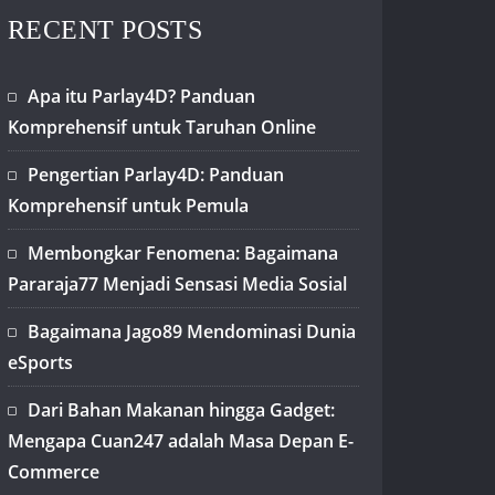
RECENT POSTS
Apa itu Parlay4D? Panduan
Komprehensif untuk Taruhan Online
Pengertian Parlay4D: Panduan
Komprehensif untuk Pemula
Membongkar Fenomena: Bagaimana
Pararaja77 Menjadi Sensasi Media Sosial
Bagaimana Jago89 Mendominasi Dunia
eSports
Dari Bahan Makanan hingga Gadget:
Mengapa Cuan247 adalah Masa Depan E-
Commerce