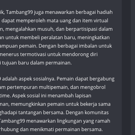
ik, Tambang99 juga menawarkan berbagai hadiah
n dapat memperoleh mata uang dan item virtual
n, mengalahkan musuh, dan berpartisipasi dalam
kan untuk membeli peralatan baru, meningkatkan
mampuan pemain. Dengan berbagai imbalan untuk
menerus termotivasi untuk mendorong diri
i tujuan baru dalam permainan.
9 adalah aspek sosialnya. Pemain dapat bergabung
dalam pertempuran multipemain, dan mengobrol
time. Aspek sosial ini menambah lapisan
inan, memungkinkan pemain untuk bekerja sama
hadapi tantangan bersama. Dengan komunitas
 Tambang99 menawarkan lingkungan yang ramah
erhubung dan menikmati permainan bersama.