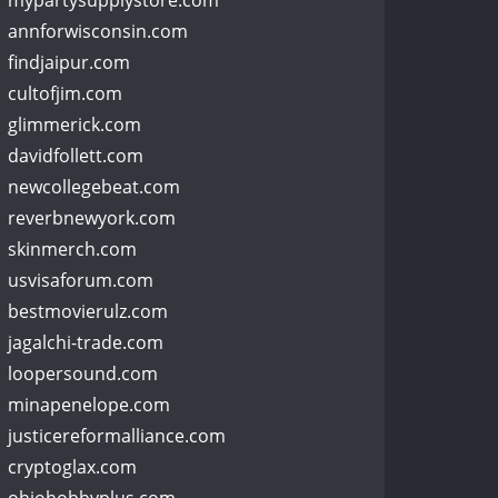
annforwisconsin.com
findjaipur.com
cultofjim.com
glimmerick.com
davidfollett.com
newcollegebeat.com
reverbnewyork.com
skinmerch.com
usvisaforum.com
bestmovierulz.com
jagalchi-trade.com
loopersound.com
minapenelope.com
justicereformalliance.com
cryptoglax.com
ohiohobbyplus.com