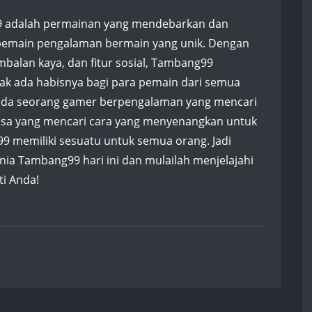
9 adalah permainan yang mendebarkan dan
emain pengalaman bermain yang unik. Dengan
alan kaya, dan fitur sosial, Tambang99
ak ada habisnya bagi para pemain dari semua
Anda seorang gamer berpengalaman yang mencari
asa yang mencari cara yang menyenangkan untuk
 memiliki sesuatu untuk semua orang. Jadi
a Tambang99 hari ini dan mulailah menjelajahi
i Anda!