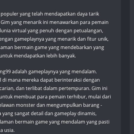
populer yang telah mendapatkan daya tarik
. Gim yang menarik ini menawarkan para pemain
unia virtual yang penuh dengan petualangan,
ngan gameplaynya yang menarik dan fitur unik,
aman bermain game yang mendebarkan yang
untuk mendapatkan lebih banyak.
ang99 adalah gameplaynya yang mendalam.
al di mana mereka dapat berinteraksi dengan
arian, dan terlibat dalam pertempuran. Gim ini
untuk membuat para pemain terhibur, mulai dari
melawan monster dan mengumpulkan barang -
a yang sangat detail dan gameplay dinamis,
aman bermain game yang mendalam yang pasti
a usia.