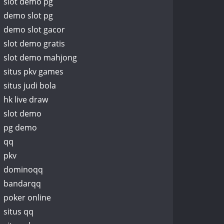
slot demo pg
demo slot pg
demo slot gacor
slot demo gratis
slot demo mahjong
situs pkv games
situs judi bola
hk live draw
slot demo
pg demo
qq
pkv
dominoqq
bandarqq
poker online
situs qq