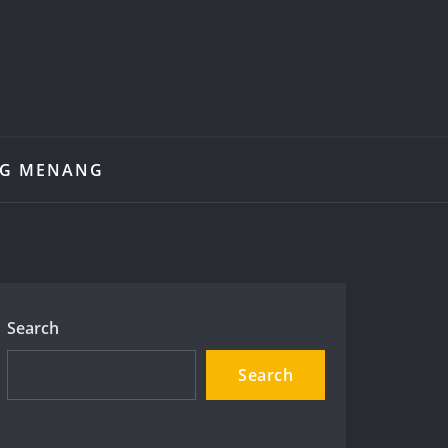
NG MENANG
Search
Search