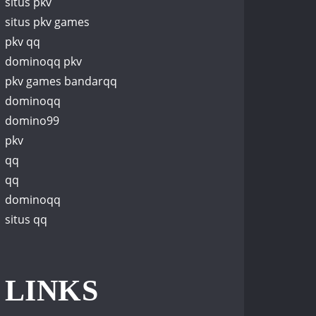
situs pkv
situs pkv games
pkv qq
dominoqq pkv
pkv games bandarqq
dominoqq
domino99
pkv
qq
qq
dominoqq
situs qq
LINKS