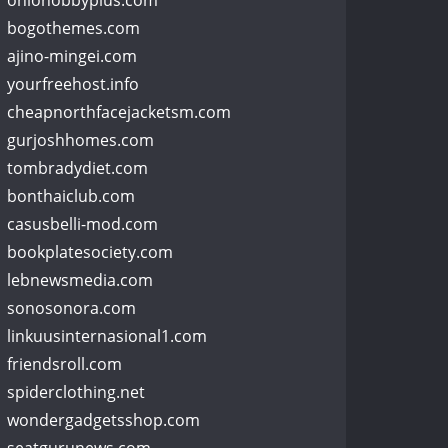
bogothemes.com
ajino-mingei.com
yourfreehost.info
cheapnorthfacejacketsm.com
gurjoshhomes.com
tombradydiet.com
bonthaiclub.com
casusbelli-mod.com
bookplatesociety.com
lebnewsmedia.com
sonosonora.com
linkuusinternasional1.com
friendsroll.com
spiderclothing.net
wondergadgetsshop.com
seatgurunews.com