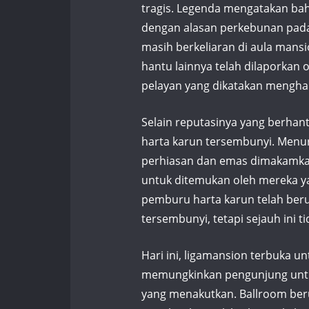
tragis. Legenda mengatakan ba
dengan alasan perkebunan pad
masih berkeliaran di aula mans
hantu lainnya telah dilaporka
pelayan yang dikatakan menghan
Selain reputasinya yang berhant
harta karun tersembunyi. Menur
perhiasan dan emas dimakamka
untuk ditemukan oleh mereka y
pemburu harta karun telah be
tersembunyi, tetapi sejauh ini t
Hari ini, ligamansion terbuka 
memungkinkan pengunjung untuk
yang menakutkan. Ballroom ber