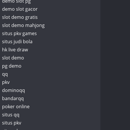
demo slot pg
demo slot gacor
slot demo gratis
slot demo mahjong
situs pkv games
situs judi bola
hk live draw
slot demo
pg demo
qq
pkv
dominoqq
bandarqq
poker online
situs qq
situs pkv