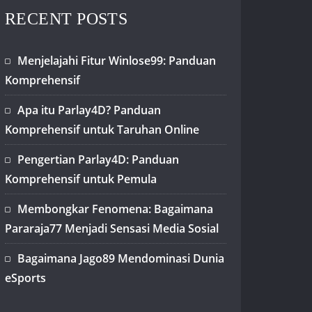
RECENT POSTS
Menjelajahi Fitur Winlose99: Panduan
Komprehensif
Apa itu Parlay4D? Panduan
Komprehensif untuk Taruhan Online
Pengertian Parlay4D: Panduan
Komprehensif untuk Pemula
Membongkar Fenomena: Bagaimana
Pararaja77 Menjadi Sensasi Media Sosial
Bagaimana Jago89 Mendominasi Dunia
eSports