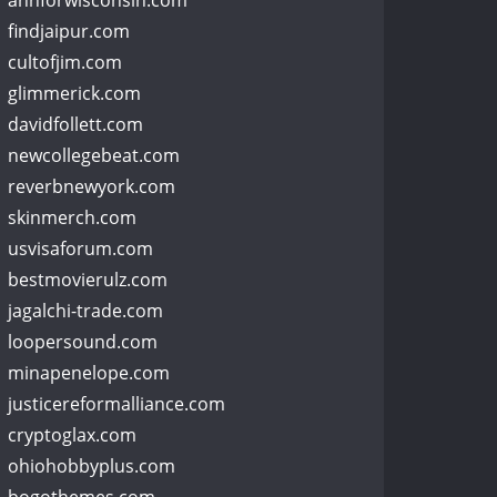
findjaipur.com
cultofjim.com
glimmerick.com
davidfollett.com
newcollegebeat.com
reverbnewyork.com
skinmerch.com
usvisaforum.com
bestmovierulz.com
jagalchi-trade.com
loopersound.com
minapenelope.com
justicereformalliance.com
cryptoglax.com
ohiohobbyplus.com
bogothemes.com