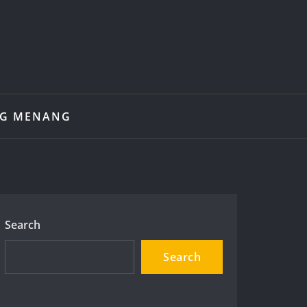
NG MENANG
Search
Search