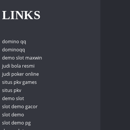
LINKS
domino qq
dominoqq
demo slot maxwin
judi bola resmi
judi poker online
situs pkv games
situs pkv
demo slot
slot demo gacor
slot demo
slot demo pg