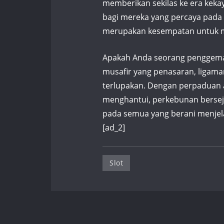
memberikan sekilas ke era keka
bagi mereka yang percaya pada 
merupakan kesempatan untuk m
Apakah Anda seorang penggemar
musafir yang penasaran, ligam
terlupakan. Dengan perpaduan a
menghantui, perkebunan berseja
pada semua yang berani menjelaj
[ad_2]
Slot