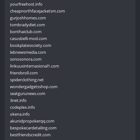
yourfreehost.info
cheapnorthfacejacketsm.com
gurjoshhomes.com
tombradydiet.com
bonthaiclub.com
casusbelli-mod.com
bookplatesociety.com
lebnewsmedia.com
sonosonora.com
linkuusinternasional1.com
friendsroll.com
spiderclothing.net
wondergadgetsshop.com
seatgurunews.com
3net.info
codeplex.info
okena.info
akunidpropokerqq.com
bespokecardetailing.com
bestfriendscredit.com