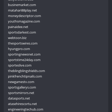
businemarket.com
matahari88play.net
moneydescriptor.com
youthsmagazine.com
painaidee.net
sportsdarkest.com
webtoon.biz
thesportswires.com
hyungpro.com
sportingnewsnet.com
sportstime24day.com
sporteslive.com
theblingblingshields.com
pinkfrenchtipnails.com
newgamestv.com
sportsgallerys.com
sportsmirrors.net
datasports.net
atasehirescortu.net
engineeringtechub.com