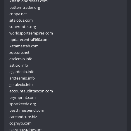
ksfashiondresses.com
patterntrader.org
cnhpa.net
sitalotus.com
supernotes.org
worldsportsempires.com
updatecentral360.com
katamastah.com
zqscore.net
aseleraio.info
asticio.info
egardenio.info
arxteamio.info
getalexio.info
accountaudittaxcon.com
prymprint.com
sportkeeda.org
besttimespend.com
careandcure.biz
cogniyo.com
easymagazines.org