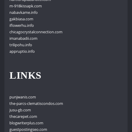
m-918kissapk.com
nabavkame.info
gakbiasa.com
iflowerhu.info
chicagocrystalconnection.com
imanabadii.com
trilipohu.info
appruptio.info
LINKS
punjwanis.com
the-parcs-clematiscondos.com
jusu-gb.com
thecarepet.com
blogwriterplus.com
guestpostingseo.com