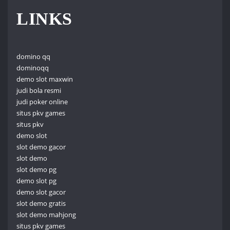
LINKS
domino qq
dominoqq
demo slot maxwin
judi bola resmi
judi poker online
situs pkv games
situs pkv
demo slot
slot demo gacor
slot demo
slot demo pg
demo slot pg
demo slot gacor
slot demo gratis
slot demo mahjong
situs pkv games