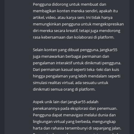
Pengguna didorong untuk membuat dan
membagikan konten mereka sendiri, apakah itu
artikel, video, atau karya seni. Ini tidak hanya
memungkinkan pengguna untuk mengekspresikan
diri mereka secara kreatif, tetapi juga mendorong
rasa kebersamaan dan kolaborasi di platform.
Selain konten yang dibuat pengguna, Jangkar55
juga menawarkan berbagai permainan dan
pengalaman interaktif untuk dinikmati pengguna.
Dari permainan kasual seperti teka -teki dan kuis
hingga pengalaman yang lebih mendalam seperti
simulasi realitas virtual, ada sesuatu untuk
dinikmati semua orang di platform.
Aspek unik lain dari Jangkar55 adalah
penekanannya pada eksplorasi dan penemuan.
Pengguna dapat menavigasi melalui dunia dan
lingkungan virtual yang berbeda, mengungkap
harta dan rahasia tersembunyi di sepanjang jalan.