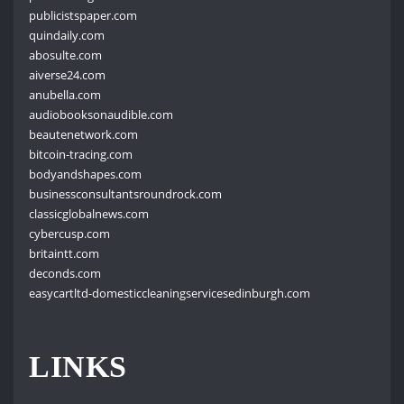
publicistspaper.com
quindaily.com
abosulte.com
aiverse24.com
anubella.com
audiobooksonaudible.com
beautenetwork.com
bitcoin-tracing.com
bodyandshapes.com
businessconsultantsroundrock.com
classicglobalnews.com
cybercusp.com
britaintt.com
deconds.com
easycartltd-domesticcleaningservicesedinburgh.com
LINKS