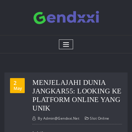
Skip
to
content
MENJELAJAHI DUNIA
2
May
JANGKAR55: LOOKING KE
PLATFORM ONLINE YANG
UNIK
By
Admin@gendxxi.net
Slot Online