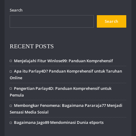
Search
Search
RECENT POSTS
Menjelajahi Fitur Winlose99: Panduan Komprehensif
Apa itu Parlay4D? Panduan Komprehensif untuk Taruhan
Online
Pengertian Parlay4D: Panduan Komprehensif untuk
Pemula
Membongkar Fenomena: Bagaimana Pararaja77 Menjadi
Sensasi Media Sosial
Bagaimana Jago89 Mendominasi Dunia eSports