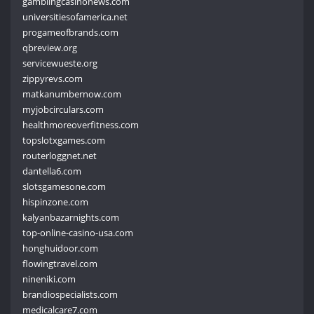
gamblingcasinonews.com
universitiesofamerica.net
progameofbrands.com
qbreview.org
servicewueste.org
zippyrevs.com
matkanumbernow.com
myjobcirculars.com
healthmoreoverfitness.com
topslotxgames.com
routerloggnet.net
dantella6.com
slotsgamesone.com
hispinzone.com
kalyanbazarnights.com
top-online-casino-usa.com
honghuidoor.com
flowingtravel.com
nineniki.com
brandiospecialists.com
medicalcare7.com