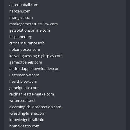
adtennaball.com
nabzah.com
mongive.com
matkagameresultsview.com
getsolutionsonline.com
hispinner.org
criticalinsurance.info
nokariposter.com
kalyan-guessing-nightplay.com
gameofpanels.com
androidappsdownloader.com
usetimenow.com
healthblow.com
gohelpmate.com
rajdhani-satta-matka.com
writerscraft.net
elearning-childprotection.com
wrestling4mena.com
knowledgeforall.info
brand2lastio.com