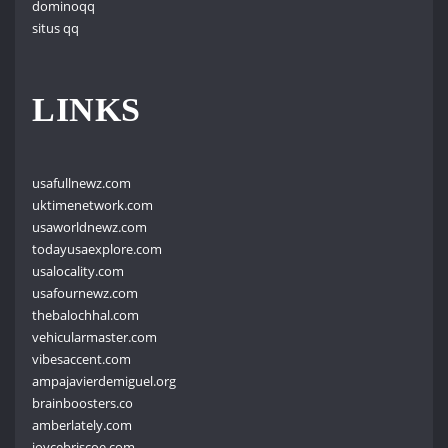
dominoqq
situs qq
LINKS
usafullnewz.com
uktimenetwork.com
usaworldnewz.com
todayusaexplore.com
usalocality.com
usafournewz.com
thebalochhal.com
vehicularmaster.com
vibesaccent.com
ampajavierdemiguel.org
brainboosters.co
amberlately.com
joycebriscoe.com