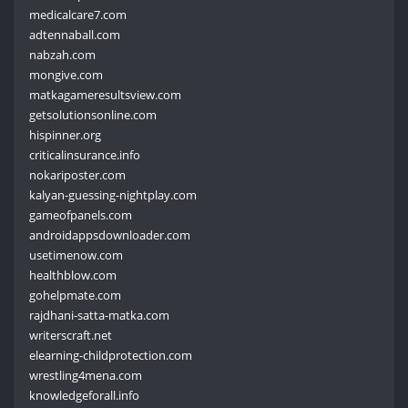
medicalcare7.com
adtennaball.com
nabzah.com
mongive.com
matkagameresultsview.com
getsolutionsonline.com
hispinner.org
criticalinsurance.info
nokariposter.com
kalyan-guessing-nightplay.com
gameofpanels.com
androidappsdownloader.com
usetimenow.com
healthblow.com
gohelpmate.com
rajdhani-satta-matka.com
writerscraft.net
elearning-childprotection.com
wrestling4mena.com
knowledgeforall.info