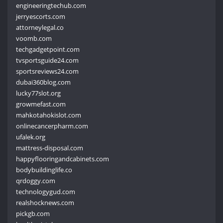
engineeringtechub.com
jerryescorts.com
attorneylegal.co
voomb.com
techgadgetpoint.com
tvsportsguide24.com
sportsreviews24.com
dubai360blog.com
lucky77slot.org
growmefast.com
mahkotahokislot.com
onlinecancerpharm.com
ufalek.org
mattress-disposal.com
happyflooringandcabinets.com
bodybuildinglife.co
qrdoggy.com
technologygud.com
realshocknews.com
pickgb.com