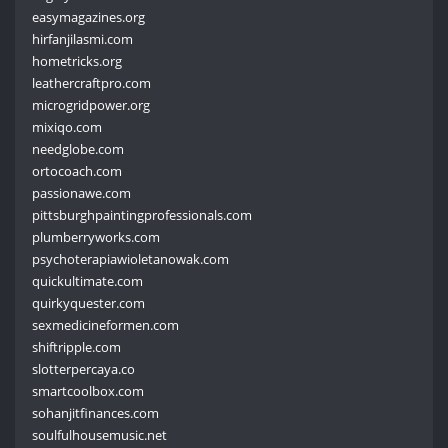
easymagazines.org
hirfanjilasmi.com
hometricks.org
leathercraftpro.com
microgridpower.org
mixiqo.com
needglobe.com
ortocoach.com
passionawe.com
pittsburghpaintingprofessionals.com
plumberryworks.com
psychoterapiawioletanowak.com
quickultimate.com
quirkyquester.com
sexmedicineformen.com
shiftripple.com
slotterpercaya.co
smartcoolbox.com
sohanjitfinances.com
soulfulhousemusic.net