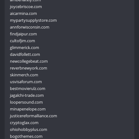
joycebriscoe.com
aicarmina.com
mypartysupplystore.com
annforwisconsin.com
findjaipur.com
cultofjim.com
glimmerick.com
davidfollett.com
newcollegebeat.com
reverbnewyork.com
skinmerch.com
usvisaforum.com
bestmovierulz.com
jagalchi-trade.com
loopersound.com
minapenelope.com
justicereformalliance.com
cryptoglax.com
ohiohobbyplus.com
bogothemes.com