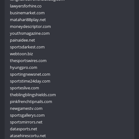
lawyersforhire.co
businemarket.com
matahari88play.net
moneydescriptor.com
youthsmagazine.com
painaidee.net
sportsdarkest.com
webtoon.biz
thesportswires.com
hyungpro.com
sportingnewsnet.com
sportstime24day.com
sporteslive.com
theblingblingshields.com
pinkfrenchtipnails.com
newgamestv.com
sportsgallerys.com
sportsmirrors.net
datasports.net
atasehirescortu.net