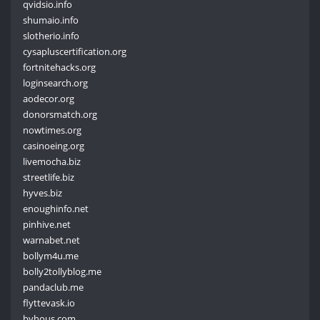
qvidsio.info
shumaio.info
slotherio.info
cysapluscertification.org
fortnitehacks.org
loginsearch.org
aodecor.org
donorsmatch.org
nowtimes.org
casinoeing.org
livemocha.biz
streetlife.biz
hyves.biz
enoughinfo.net
pinhive.net
warnabet.net
bollym4u.me
bolly2tollyblog.me
pandaclub.me
flyttevask.io
byhous.com