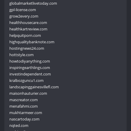
globalmarketlivetoday.com
gpl-license.com
grow2every.com
healthhousecare.com
healthkartreview.com
helpquitporn.com
highqualitybanknote.com
hostingnews24.com
hottstyle.com
howtodiyanything.com
inspiringearthlings.com
investindependent.com
kralbozguncu1.com
landscapinggainesvillefl.com
maisonhauturier.com
mascreator.com
menafahmi.com
mukhtarmeer.com
nascartoday.com
nqted.com