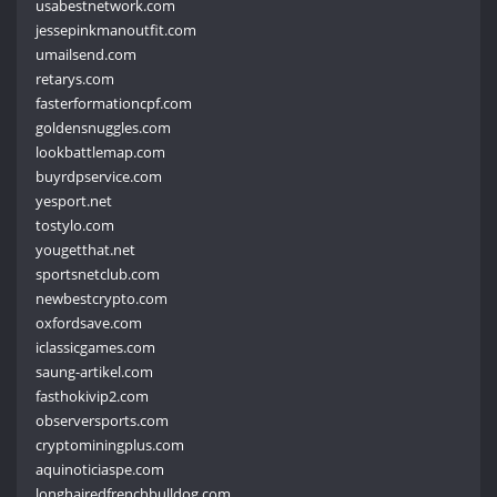
usabestnetwork.com
jessepinkmanoutfit.com
umailsend.com
retarys.com
fasterformationcpf.com
goldensnuggles.com
lookbattlemap.com
buyrdpservice.com
yesport.net
tostylo.com
yougetthat.net
sportsnetclub.com
newbestcrypto.com
oxfordsave.com
iclassicgames.com
saung-artikel.com
fasthokivip2.com
observersports.com
cryptominingplus.com
aquinoticiaspe.com
longhairedfrenchbulldog.com