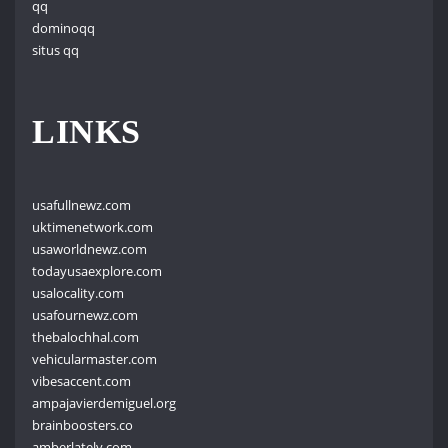
qq
dominoqq
situs qq
LINKS
usafullnewz.com
uktimenetwork.com
usaworldnewz.com
todayusaexplore.com
usalocality.com
usafournewz.com
thebalochhal.com
vehicularmaster.com
vibesaccent.com
ampajavierdemiguel.org
brainboosters.co
amberlately.com