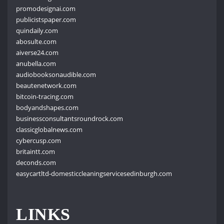
promodesignai.com
publicistspaper.com
quindaily.com
abosulte.com
aiverse24.com
anubella.com
audiobooksonaudible.com
beautenetwork.com
bitcoin-tracing.com
bodyandshapes.com
businessconsultantsroundrock.com
classicglobalnews.com
cybercusp.com
britaintt.com
deconds.com
easycartltd-domesticcleaningservicesedinburgh.com
LINKS