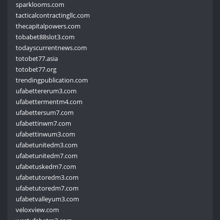
sparklooms.com
tacticalcontractingllc.com
thecapitalpowers.com
tobabet88slot3.com
todayscurrentnews.com
totobet77.asia
totobet77.org
trendingpublication.com
ufabettererum3.com
ufabettermentm4.com
ufabettersum7.com
ufabettinwm7.com
ufabettinwum3.com
ufabetunitedm3.com
ufabetunitedm7.com
ufabetuskedm7.com
ufabetutoredm3.com
ufabetutoredm7.com
ufabetvalleyum3.com
veloxview.com