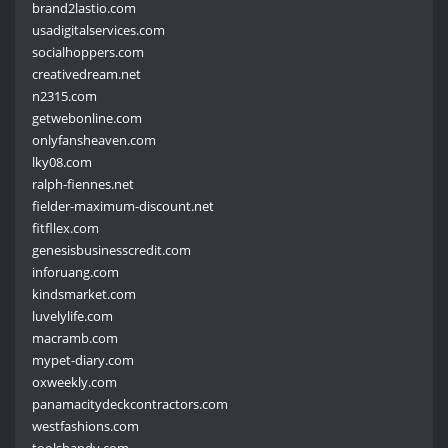
brand2lastio.com
usadigitalservices.com
socialhoppers.com
creativedream.net
n2315.com
getwebonline.com
onlyfansheaven.com
lky08.com
ralph-fiennes.net
fielder-maximum-discount.net
fitfllex.com
genesisbusinesscredit.com
inforuang.com
kindsmarket.com
luvelylife.com
macramb.com
mypet-diary.com
oxweekly.com
panamacitydeckcontractors.com
westfashions.com