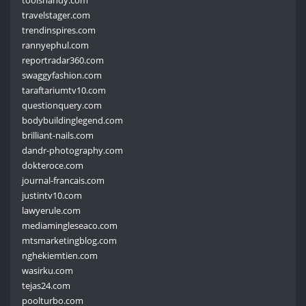
toolshandy.com
travelstager.com
trendinspires.com
rannyephul.com
reportradar360.com
swaggyfashion.com
taraftariumtv10.com
questionquery.com
bodybuildinglegend.com
brilliant-nails.com
dandr-photography.com
dokteroce.com
journal-francais.com
justintv10.com
lawyerule.com
mediamingleseaco.com
mtsmarketingblog.com
nghekiemtien.com
wasirku.com
tejas24.com
poolturbo.com