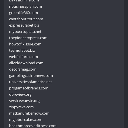
nbusinessplan.com
greenlife360.com
cantshoutitout.com
expressufabet.biz
mypuertoplata.net
thepioneerxpress.com
howtofixissue.com
teamufabet.biz
webfullform.com
allviddownload.com
decorsmag.com
gamblingcasinonews.com
universitiesofamerica.net
progameofbrands.com
qbreview.org
servicewueste.org
zippyrevs.com
matkanumbernow.com
myjobcirculars.com
healthmoreoverfitness.com