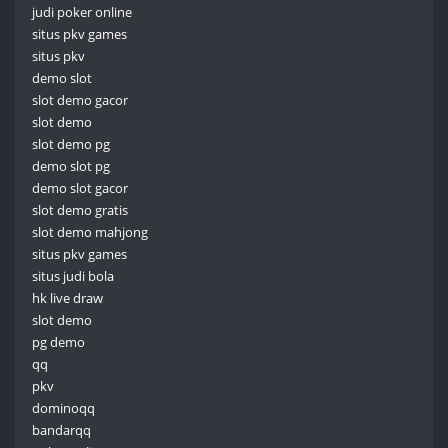
judi poker online
situs pkv games
situs pkv
demo slot
slot demo gacor
slot demo
slot demo pg
demo slot pg
demo slot gacor
slot demo gratis
slot demo mahjong
situs pkv games
situs judi bola
hk live draw
slot demo
pg demo
qq
pkv
dominoqq
bandarqq