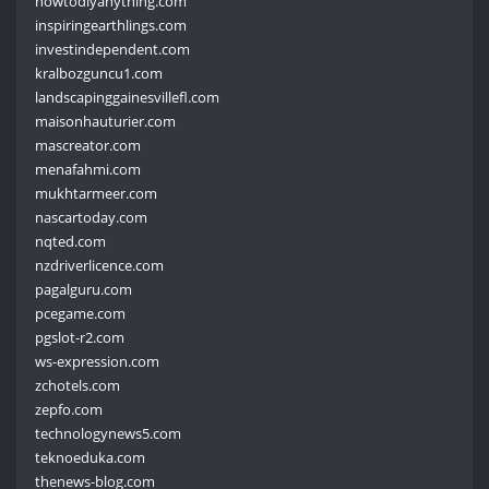
howtodiyanything.com
inspiringearthlings.com
investindependent.com
kralbozguncu1.com
landscapinggainesvillefl.com
maisonhauturier.com
mascreator.com
menafahmi.com
mukhtarmeer.com
nascartoday.com
nqted.com
nzdriverlicence.com
pagalguru.com
pcegame.com
pgslot-r2.com
ws-expression.com
zchotels.com
zepfo.com
technologynews5.com
teknoeduka.com
thenews-blog.com