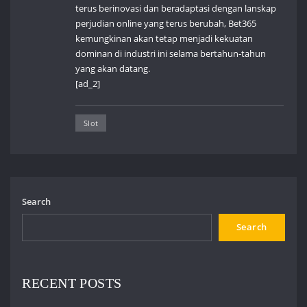
terus berinovasi dan beradaptasi dengan lanskap
perjudian online yang terus berubah, Bet365
kemungkinan akan tetap menjadi kekuatan
dominan di industri ini selama bertahun-tahun
yang akan datang.
[ad_2]
Slot
Search
Search
RECENT POSTS