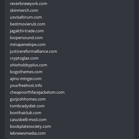
reverbnewyork.com
skinmerch.com
usvisaforum.com
bestmovierulz.com
jagalchi-trade.com
loopersound.com
minapenelope.com
justicereformalliance.com
cryptoglax.com
ohiohobbyplus.com
bogothemes.com
ajino-mingei.com
yourfreehost.info
cheapnorthfacejacketsm.com
gurjoshhomes.com
tombradydiet.com
bonthaiclub.com
casusbelli-mod.com
bookplatesociety.com
lebnewsmedia.com