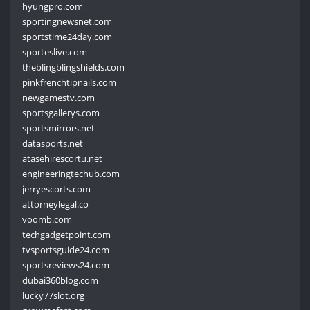
hyungpro.com
sportingnewsnet.com
sportstime24day.com
sporteslive.com
theblingblingshields.com
pinkfrenchtipnails.com
newgamestv.com
sportsgallerys.com
sportsmirrors.net
datasports.net
atasehirescortu.net
engineeringtechub.com
jerryescorts.com
attorneylegal.co
voomb.com
techgadgetpoint.com
tvsportsguide24.com
sportsreviews24.com
dubai360blog.com
lucky77slot.org