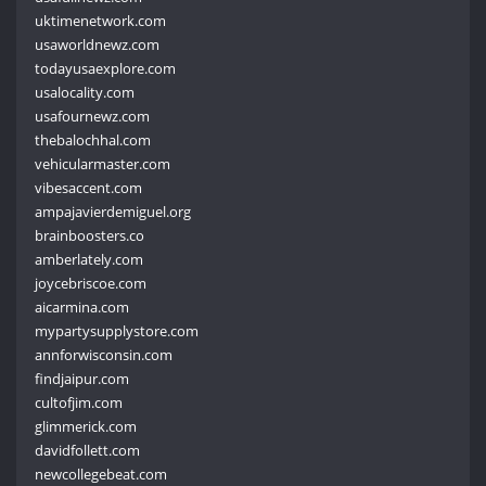
uktimenetwork.com
usaworldnewz.com
todayusaexplore.com
usalocality.com
usafournewz.com
thebalochhal.com
vehicularmaster.com
vibesaccent.com
ampajavierdemiguel.org
brainboosters.co
amberlately.com
joycebriscoe.com
aicarmina.com
mypartysupplystore.com
annforwisconsin.com
findjaipur.com
cultofjim.com
glimmerick.com
davidfollett.com
newcollegebeat.com