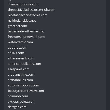
cheapammousa.com
thepositiveladiessoccerclub.com
recetasdecocinafaciles.com
naildesignsidea.net
greatpai.com
paperlanterntheatre.org
freeworshipnetwork.com
watercraftllc.com
abourge.com
afiliixs.com
alharammallz.com
americanbulletins.com
asespares.com
arabianstime.com
atticabblues.com
autometropolist.com
beautycreamreview.com
coinmoh.com
cyclopsreview.com
dattgen.com