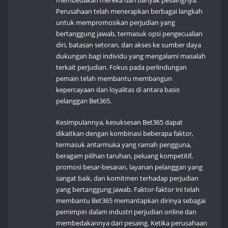
Perusahaan telah menerapkan berbagai langkah
untuk mempromosikan perjudian yang
bertanggung jawab, termasuk opsi pengecualian
diri, batasan setoran, dan akses ke sumber daya
dukungan bagi individu yang mengalami masalah
terkait perjudian. Fokus pada perlindungan
pemain telah membantu membangun
kepercayaan dan loyalitas di antara basis
pelanggan Bet365.
Kesimpulannya, kesuksesan Bet365 dapat
dikaitkan dengan kombinasi beberapa faktor,
termasuk antarmuka yang ramah pengguna,
beragam pilihan taruhan, peluang kompetitif,
promosi besar-besaran, layanan pelanggan yang
sangat baik, dan komitmen terhadap perjudian
yang bertanggung jawab. Faktor-faktor ini telah
membantu Bet365 memantapkan dirinya sebagai
pemimpin dalam industri perjudian online dan
membedakannya dari pesaing. Ketika perusahaan