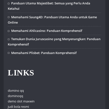
Panduan Utama Majestibet: Semua yang Perlu Anda
Ketahui
Memahami Saung4D: Panduan Utama Anda untuk Game
Online
Memahami Ahlicasino: Panduan Komprehensif
Temukan Dunia Juruscasino yang Menyenangkan: Panduan
Komprehensif
Memahami Plisbet: Panduan Komprehensif
LINKS
domino qq
dominoqq
demo slot maxwin
judi bola resmi