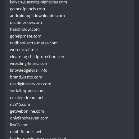
kalyan-guessing-nightplay.com
gameofpanels.com
androidappsdownloader.com
usetimenow.com
healthblow.com
gohelpmate.com
rajdhani-satta-matka.com
writerscraft.net
elearning-childprotection.com
wrestling4mena.com
knowledgeforall.info
brand2lastio.com
usadigitalservices.com
socialhoppers.com
creativedream.net
n2315.com
getwebonline.com
onlyfansheaven.com
lky08.com
ralph-fiennes.net
fielder-maximum-discount.net