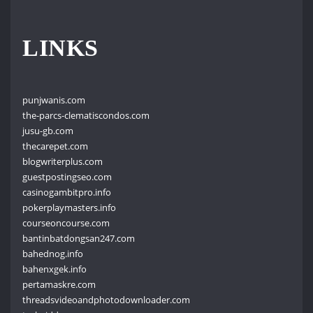
LINKS
punjwanis.com
the-parcs-clematiscondos.com
jusu-gb.com
thecarepet.com
blogwriterplus.com
guestpostingseo.com
casinogambitpro.info
pokerplaymasters.info
courseoncourse.com
bantinbatdongsan247.com
bahednog.info
bahenxgek.info
pertamaskre.com
threadsvideoandphotodownloader.com