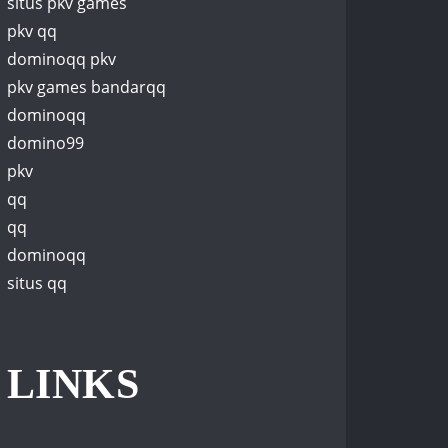
situs pkv games
pkv qq
dominoqq pkv
pkv games bandarqq
dominoqq
domino99
pkv
qq
qq
dominoqq
situs qq
LINKS