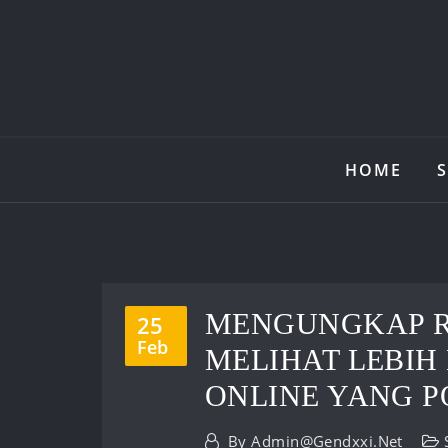
Skip
to
content
HOME
MENGUNGKAP R
25
Feb
MELIHAT LEBIH
ONLINE YANG P
By
Admin@gendxxi.net