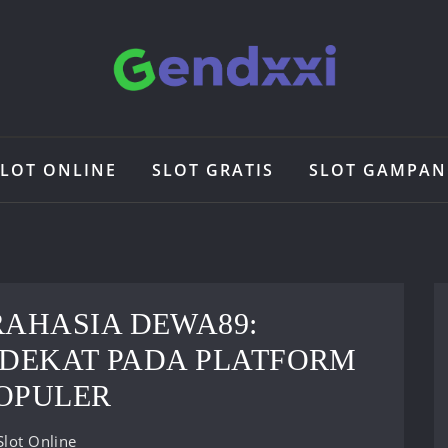
SLOT ONLINE
SLOT GRATIS
SLOT GAMPA
AHASIA DEWA89:
 DEKAT PADA PLATFORM
OPULER
Slot Online