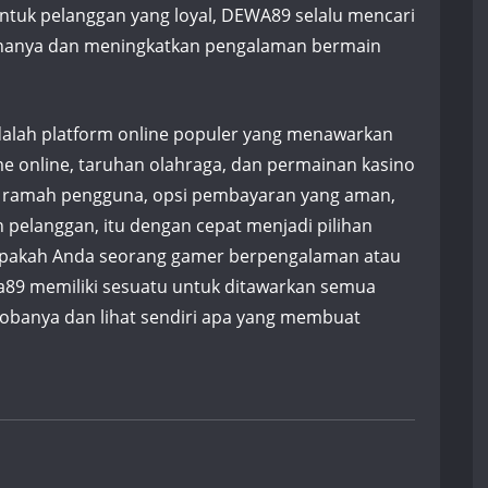
ntuk pelanggan yang loyal, DEWA89 selalu mencari
nanya dan meningkatkan pengalaman bermain
alah platform online populer yang menawarkan
e online, taruhan olahraga, dan permainan kasino
g ramah pengguna, opsi pembayaran yang aman,
pelanggan, itu dengan cepat menjadi pilihan
Apakah Anda seorang gamer berpengalaman atau
a89 memiliki sesuatu untuk ditawarkan semua
obanya dan lihat sendiri apa yang membuat