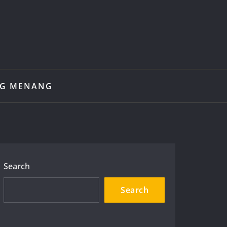
NG MENANG
Search
Search