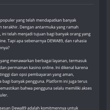
 populer yang telah mendapatkan banyak
n terakhir. Dengan antarmuka yang ramah
 ini telah menjadi tujuan bagi banyak orang yang
nline. Tapi apa sebenarnya DEWA89, dan rahasia
nnya?
 yang menawarkan berbagai layanan, termasuk
dan permainan kasino online. Ini dikenal karena
 tinggi dan opsi pembayaran yang aman,
 bagi banyak pengguna. Platform ini juga terus
mastikan bahwa pengguna selalu memiliki akses
uler.
suksesan Dewa89 adalah komitmennya untuk