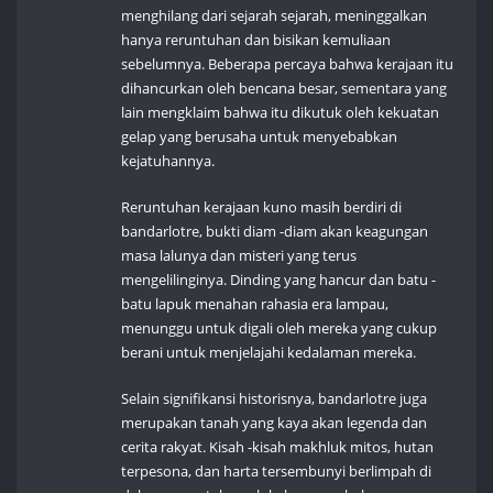
menghilang dari sejarah sejarah, meninggalkan
hanya reruntuhan dan bisikan kemuliaan
sebelumnya. Beberapa percaya bahwa kerajaan itu
dihancurkan oleh bencana besar, sementara yang
lain mengklaim bahwa itu dikutuk oleh kekuatan
gelap yang berusaha untuk menyebabkan
kejatuhannya.
Reruntuhan kerajaan kuno masih berdiri di
bandarlotre, bukti diam -diam akan keagungan
masa lalunya dan misteri yang terus
mengelilinginya. Dinding yang hancur dan batu -
batu lapuk menahan rahasia era lampau,
menunggu untuk digali oleh mereka yang cukup
berani untuk menjelajahi kedalaman mereka.
Selain signifikansi historisnya, bandarlotre juga
merupakan tanah yang kaya akan legenda dan
cerita rakyat. Kisah -kisah makhluk mitos, hutan
terpesona, dan harta tersembunyi berlimpah di