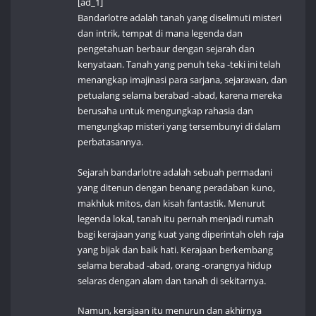
[ad_1]
Bandarlotre adalah tanah yang diselimuti misteri
dan intrik, tempat di mana legenda dan
pengetahuan berbaur dengan sejarah dan
kenyataan. Tanah yang penuh teka -teki ini telah
menangkap imajinasi para sarjana, sejarawan, dan
petualang selama berabad -abad, karena mereka
berusaha untuk mengungkap rahasia dan
mengungkap misteri yang tersembunyi di dalam
perbatasannya.
Sejarah bandarlotre adalah sebuah permadani
yang ditenun dengan benang peradaban kuno,
makhluk mitos, dan kisah fantastik. Menurut
legenda lokal, tanah itu pernah menjadi rumah
bagi kerajaan yang kuat yang diperintah oleh raja
yang bijak dan baik hati. Kerajaan berkembang
selama berabad -abad, orang -orangnya hidup
selaras dengan alam dan tanah di sekitarnya.
Namun, kerajaan itu menurun dan akhirnya