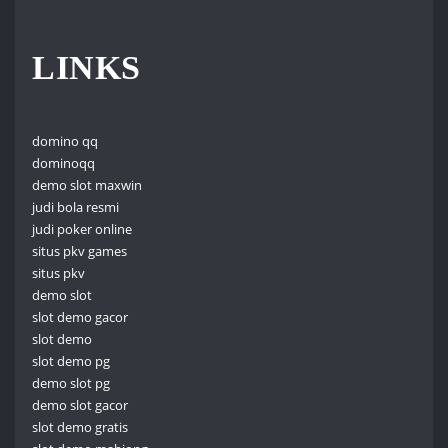
LINKS
domino qq
dominoqq
demo slot maxwin
judi bola resmi
judi poker online
situs pkv games
situs pkv
demo slot
slot demo gacor
slot demo
slot demo pg
demo slot pg
demo slot gacor
slot demo gratis