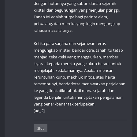
dengan hutannya yang subur, danau sejernih
kristal, dan pegunungan yang menjulang tinggi.
Tanah ini adalah surga bagi pecinta alam,
petualang, dan mereka yang ingin mengungkap
rahasia masa lalunya.
Ketika para sarjana dan sejarawan terus
mengungkap misteri bandarlotre, tanah itu tetap
menjadi teka -teki yang menggiurkan, memberi
isyarat kepada mereka yang cukup berani untuk
menjelajahi kedalamannya. Apakah mencari
reruntuhan kuno, makhluk mitos, atau harta
tersembunyi, bandarlotre menawarkan perjalanan
ke yang tidak diketahui, di mana sejarah dan
legenda berjalin untuk menciptakan pengalaman
yang benar -benar tak terlupakan.
[ad_2]
Slot