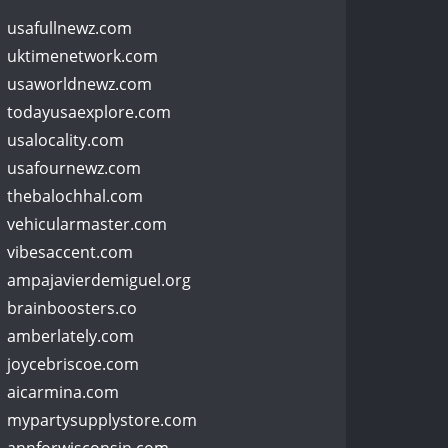
usafullnewz.com
uktimenetwork.com
usaworldnewz.com
todayusaexplore.com
usalocality.com
usafournewz.com
thebalochhal.com
vehicularmaster.com
vibesaccent.com
ampajavierdemiguel.org
brainboosters.co
amberlately.com
joycebriscoe.com
aicarmina.com
mypartysupplystore.com
annforwisconsin.com