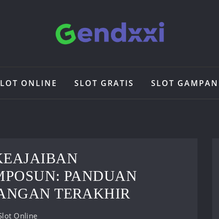
SLOT ONLINE
SLOT GRATIS
SLOT GAMPA
EAJAIBAN
MPOSUN: PANDUAN
ANGAN TERAKHIR
Slot Online