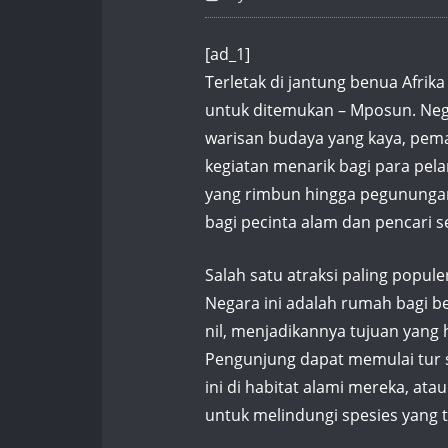
[ad_1]
Terletak di jantung benua Afri
untuk ditemukan – Mposun. Neg
warisan budaya yang kaya, pem
kegiatan menarik bagi para pel
yang rimbun hingga pegunungan
bagi pecinta alam dan pencari s
Salah satu atraksi paling popul
Negara ini adalah rumah bagi b
nil, menjadikannya tujuan yang 
Pengunjung dapat memulai tur 
ini di habitat alami mereka, at
untuk melindungi spesies yang