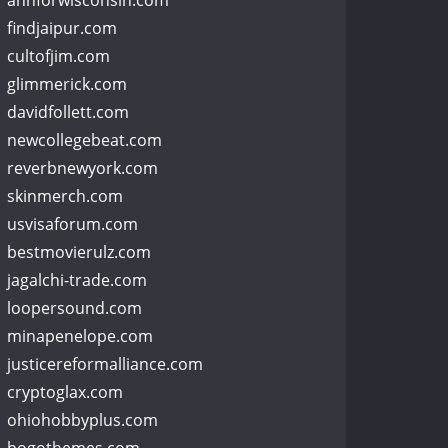
findjaipur.com
cultofjim.com
glimmerick.com
davidfollett.com
newcollegebeat.com
reverbnewyork.com
skinmerch.com
usvisaforum.com
bestmovierulz.com
jagalchi-trade.com
loopersound.com
minapenelope.com
justicereformalliance.com
cryptoglax.com
ohiohobbyplus.com
bogothemes.com