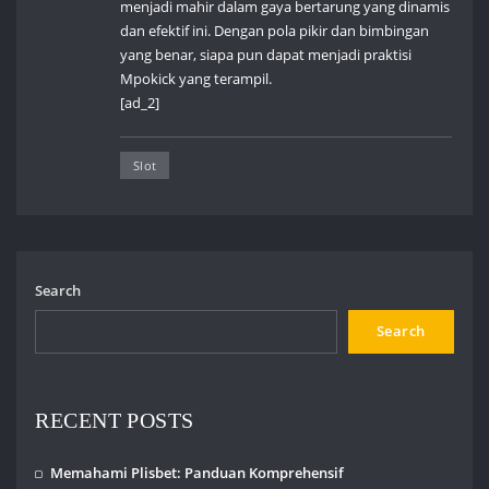
menjadi mahir dalam gaya bertarung yang dinamis
dan efektif ini. Dengan pola pikir dan bimbingan
yang benar, siapa pun dapat menjadi praktisi
Mpokick yang terampil.
[ad_2]
Slot
Search
Search
RECENT POSTS
Memahami Plisbet: Panduan Komprehensif