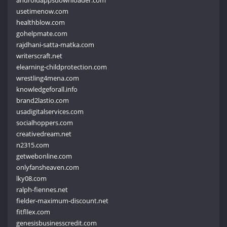
usetimenow.com
healthblow.com
gohelpmate.com
rajdhani-satta-matka.com
writerscraft.net
elearning-childprotection.com
wrestling4mena.com
knowledgeforall.info
brand2lastio.com
usadigitalservices.com
socialhoppers.com
creativedream.net
n2315.com
getwebonline.com
onlyfansheaven.com
lky08.com
ralph-fiennes.net
fielder-maximum-discount.net
fitfllex.com
genesisbusinesscredit.com