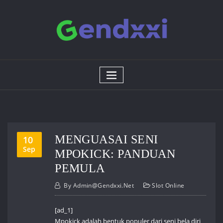
Skip
to
content
MENGUASAI SENI
10
Sep
MPOKICK: PANDUAN
PEMULA
By
Admin@gendxxi.net
Slot Online
[ad_1]
Mpokick adalah bentuk populer dari seni bela diri