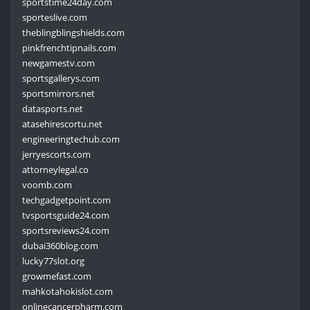
sportstime24day.com
sporteslive.com
theblingblingshields.com
pinkfrenchtipnails.com
newgamestv.com
sportsgallerys.com
sportsmirrors.net
datasports.net
atasehirescortu.net
engineeringtechub.com
jerryescorts.com
attorneylegal.co
voomb.com
techgadgetpoint.com
tvsportsguide24.com
sportsreviews24.com
dubai360blog.com
lucky77slot.org
growmefast.com
mahkotahokislot.com
onlinecancerpharm.com