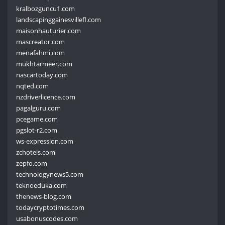
kralbozguncu1.com
landscapinggainesvillefl.com
maisonhauturier.com
mascreator.com
menafahmi.com
mukhtarmeer.com
nascartoday.com
nqted.com
nzdriverlicence.com
pagalguru.com
pcegame.com
pgslot-r2.com
ws-expression.com
zchotels.com
zepfo.com
technologynews5.com
teknoeduka.com
thenews-blog.com
todaycryptotimes.com
usabonuscodes.com