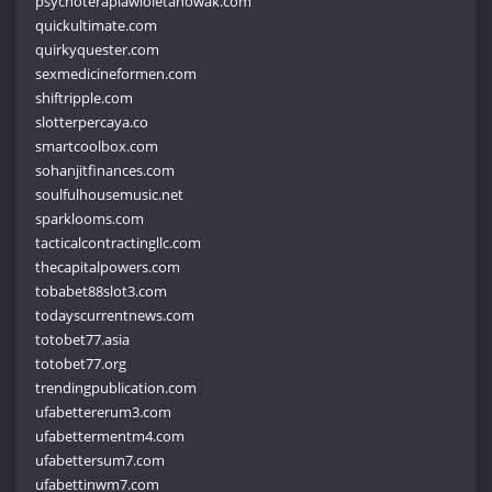
psychoterapiawioletanowak.com
quickultimate.com
quirkyquester.com
sexmedicineformen.com
shiftripple.com
slotterpercaya.co
smartcoolbox.com
sohanjitfinances.com
soulfulhousemusic.net
sparklooms.com
tacticalcontractingllc.com
thecapitalpowers.com
tobabet88slot3.com
todayscurrentnews.com
totobet77.asia
totobet77.org
trendingpublication.com
ufabettererum3.com
ufabettermentm4.com
ufabettersum7.com
ufabettinwm7.com