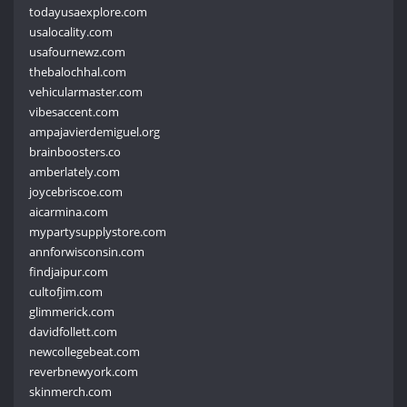
todayusaexplore.com
usalocality.com
usafournewz.com
thebalochhal.com
vehicularmaster.com
vibesaccent.com
ampajavierdemiguel.org
brainboosters.co
amberlately.com
joycebriscoe.com
aicarmina.com
mypartysupplystore.com
annforwisconsin.com
findjaipur.com
cultofjim.com
glimmerick.com
davidfollett.com
newcollegebeat.com
reverbnewyork.com
skinmerch.com