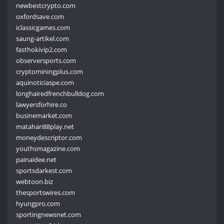
newbestcrypto.com
oxfordsave.com
iclassicgames.com
saung-artikel.com
fasthokivip2.com
observersports.com
cryptominingplus.com
aquinoticiaspe.com
longhairedfrenchbulldog.com
lawyersforhire.co
businemarket.com
matahari88play.net
moneydescriptor.com
youthsmagazine.com
painaidee.net
sportsdarkest.com
webtoon.biz
thesportswires.com
hyungpro.com
sportingnewsnet.com