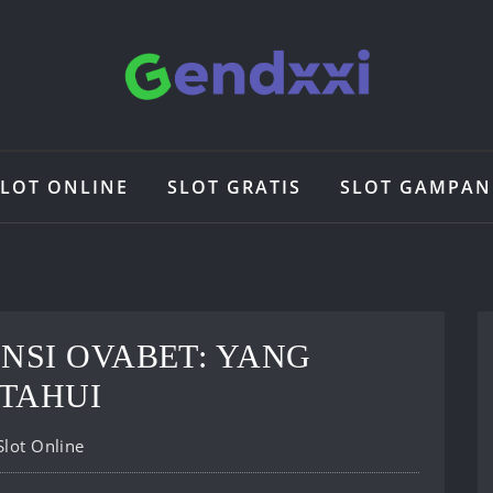
SLOT ONLINE
SLOT GRATIS
SLOT GAMPA
NSI OVABET: YANG
TAHUI
Slot Online