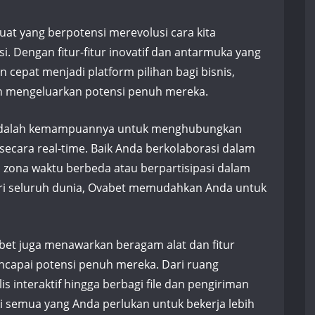
uat yang berpotensi merevolusi cara kita
. Dengan fitur-fitur inovatif dan antarmuka yang
cepat menjadi platform pilihan bagi bisnis,
gin mengeluarkan potensi penuh mereka.
t adalah kemampuannya untuk menghubungkan
secara real-time. Baik Anda berkolaborasi dalam
 zona waktu berbeda atau berpartisipasi dalam
ari seluruh dunia, Ovabet memudahkan Anda untuk
abet juga menawarkan beragam alat dan fitur
apai potensi penuh mereka. Dari ruang
s interaktif hingga berbagi file dan pengiriman
ki semua yang Anda perlukan untuk bekerja lebih