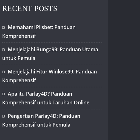
RECENT POSTS
Memahami Plisbet: Panduan
Komprehensif
Menjelajahi Bunga99: Panduan Utama
untuk Pemula
Menjelajahi Fitur Winlose99: Panduan
Komprehensif
Apa itu Parlay4D? Panduan
Komprehensif untuk Taruhan Online
Pengertian Parlay4D: Panduan
Komprehensif untuk Pemula