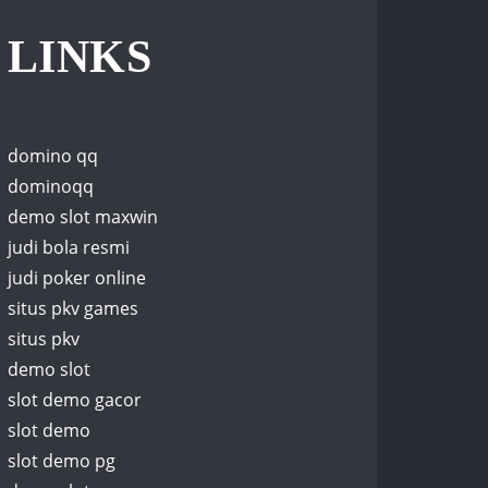
LINKS
domino qq
dominoqq
demo slot maxwin
judi bola resmi
judi poker online
situs pkv games
situs pkv
demo slot
slot demo gacor
slot demo
slot demo pg