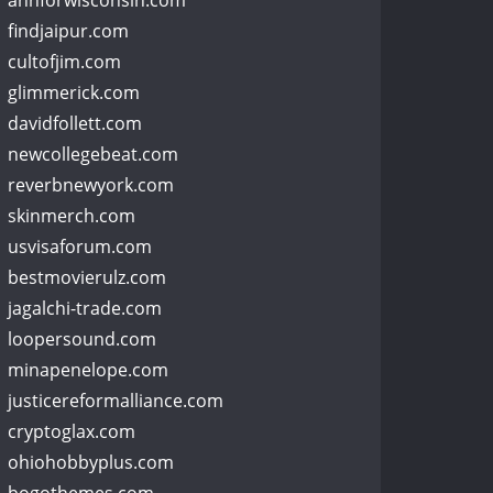
findjaipur.com
cultofjim.com
glimmerick.com
davidfollett.com
newcollegebeat.com
reverbnewyork.com
skinmerch.com
usvisaforum.com
bestmovierulz.com
jagalchi-trade.com
loopersound.com
minapenelope.com
justicereformalliance.com
cryptoglax.com
ohiohobbyplus.com
bogothemes.com