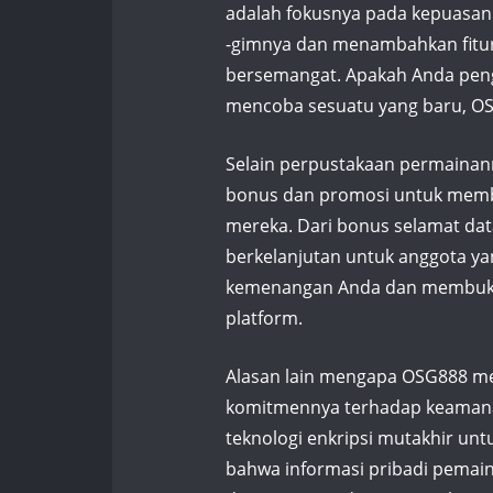
adalah fokusnya pada kepuasan
-gimnya dan menambahkan fitur
bersemangat. Apakah Anda peng
mencoba sesuatu yang baru, OS
Selain perpustakaan permainan
bonus dan promosi untuk memb
mereka. Dari bonus selamat da
berkelanjutan untuk anggota y
kemenangan Anda dan membuka 
platform.
Alasan lain mengapa OSG888 men
komitmennya terhadap keamanan
teknologi enkripsi mutakhir u
bahwa informasi pribadi pemain d