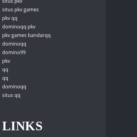
situs pkv
situs pkv games
pkv qq
dominoqq pkv
pkv games bandarqq
dominoqq
domino99
pkv
qq
qq
dominoqq
situs qq
LINKS