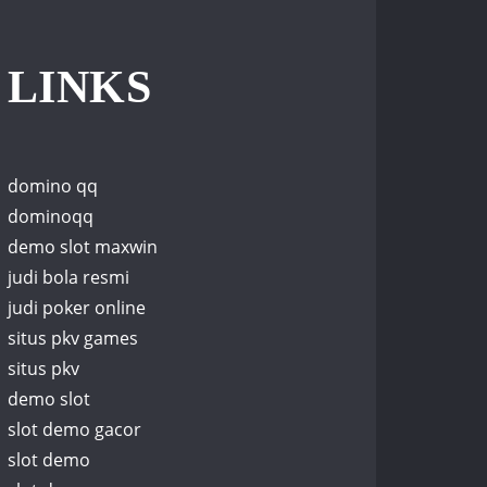
LINKS
domino qq
dominoqq
demo slot maxwin
judi bola resmi
judi poker online
situs pkv games
situs pkv
demo slot
slot demo gacor
slot demo