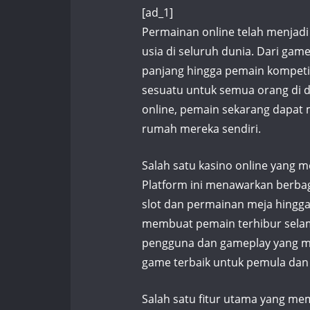
[ad_1]
Permainan online telah menjadi 
usia di seluruh dunia. Dari game
panjang hingga pemain kompetit
sesuatu untuk semua orang di 
online, pemain sekarang dapat 
rumah mereka sendiri.
Salah satu kasino online yang 
Platform ini menawarkan berbaga
slot dan permainan meja hingga 
membuat pemain terhibur sela
pengguna dan gameplay yang 
game terbaik untuk pemula da
Salah satu fitur utama yang me