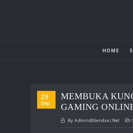
Skip
to
content
HOME
MEMBUKA KUNC
29
Sep
GAMING ONLIN
By
Admin@gendxxi.net