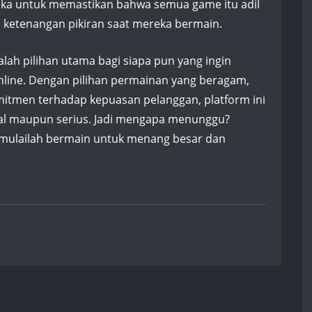
ka untuk memastikan bahwa semua game itu adil
 ketenangan pikiran saat mereka bermain.
lah pilihan utama bagi siapa pun yang ingin
ine. Dengan pilihan permainan yang beragam,
mitmen terhadap kepuasan pelanggan, platform ini
al maupun serius. Jadi mengapa menunggu?
n mulailah bermain untuk menang besar dan