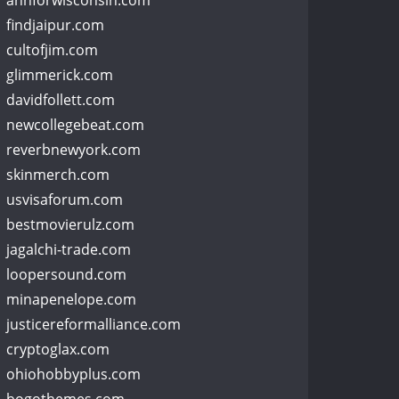
findjaipur.com
cultofjim.com
glimmerick.com
davidfollett.com
newcollegebeat.com
reverbnewyork.com
skinmerch.com
usvisaforum.com
bestmovierulz.com
jagalchi-trade.com
loopersound.com
minapenelope.com
justicereformalliance.com
cryptoglax.com
ohiohobbyplus.com
bogothemes.com