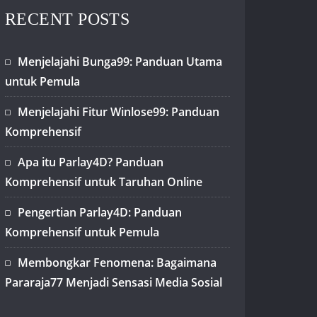
RECENT POSTS
Menjelajahi Bunga99: Panduan Utama
untuk Pemula
Menjelajahi Fitur Winlose99: Panduan
Komprehensif
Apa itu Parlay4D? Panduan
Komprehensif untuk Taruhan Online
Pengertian Parlay4D: Panduan
Komprehensif untuk Pemula
Membongkar Fenomena: Bagaimana
Pararaja77 Menjadi Sensasi Media Sosial