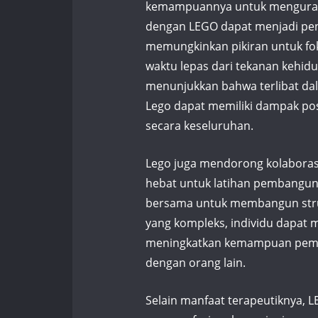
kemampuannya untuk menguran
dengan LEGO dapat menjadi pe
memungkinkan pikiran untuk fo
waktu lepas dari tekanan kehidup
menunjukkan bahwa terlibat da
Lego dapat memiliki dampak pos
secara keseluruhan.
Lego juga mendorong kolaborasi 
hebat untuk latihan pembangun
bersama untuk membangun struk
yang kompleks, individu dapat
meningkatkan kemampuan pem
dengan orang lain.
Selain manfaat terapeutiknya, L