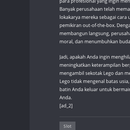
para profesional yang ingin men
Banyak perusahaan telah mema
lokakarya mereka sebagai cara 
pemikiran out-of-the-box. Deng
membangun langsung, perusaha
moral, dan menumbuhkan budaya
Jadi, apakah Anda ingin menghil
meningkatkan keterampilan berp
mengambil sekotak Lego dan mem
Lego tidak mengenal batas usia,
batin Anda keluar untuk berma
Anda.
[ad_2]
Slot