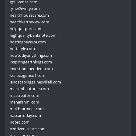
gpl-license.com
grow2every.com
healthhousecare.com
healthkartreview.com
helpquitporn.com
highqualitybanknote.com
hostingnews24.com
hottstyle.com
howtodiyanything.com
inspiringearthlings.com
investindependent.com
kralbozguncu1.com
landscapinggainesvillefl.com
maisonhauturier.com
mascreator.com
menafahmi.com
mukhtarmeer.com
nascartoday.com
nqted.com
nzdriverlicence.com
pagalguru.com