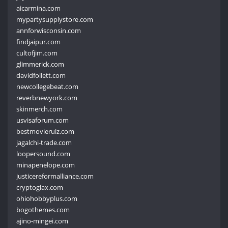
aicarmina.com
mypartysupplystore.com
annforwisconsin.com
findjaipur.com
cultofjim.com
glimmerick.com
davidfollett.com
newcollegebeat.com
reverbnewyork.com
skinmerch.com
usvisaforum.com
bestmovierulz.com
jagalchi-trade.com
loopersound.com
minapenelope.com
justicereformalliance.com
cryptoglax.com
ohiohobbyplus.com
bogothemes.com
ajino-mingei.com