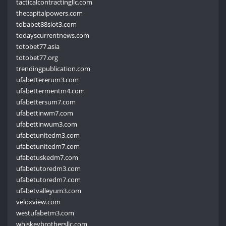
tacticalcontractingllc.com
thecapitalpowers.com
tobabet88slot3.com
todayscurrentnews.com
totobet77.asia
totobet77.org
trendingpublication.com
ufabettererum3.com
ufabettermentm4.com
ufabettersum7.com
ufabettinwm7.com
ufabettinwum3.com
ufabetunitedm3.com
ufabetunitedm7.com
ufabetuskedm7.com
ufabetutoredm3.com
ufabetutoredm7.com
ufabetvalleyum3.com
veloxview.com
westufabetm3.com
whiskeybrothersllc.com