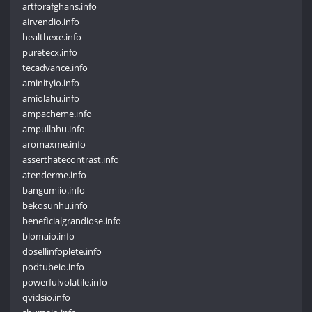
artforafghans.info
airvendio.info
healthexe.info
puretecx.info
tecadvance.info
aminityio.info
amiolahu.info
ampacheme.info
ampullahu.info
aromaxme.info
asserthatecontrast.info
atenderme.info
bangumiio.info
bekosunhu.info
beneficialgrandiose.info
blomaio.info
dosellinfoplete.info
podtubeio.info
powerfulvolatile.info
qvidsio.info