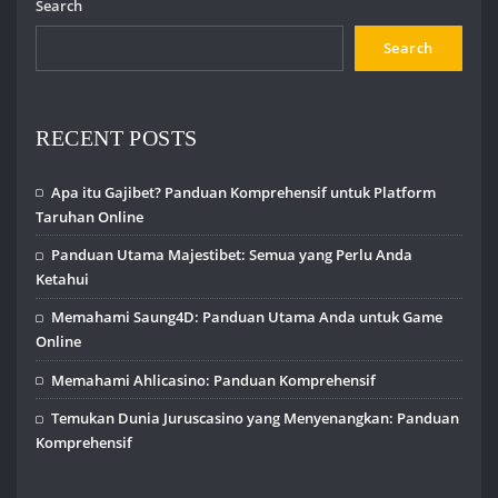
Search
Search
RECENT POSTS
Apa itu Gajibet? Panduan Komprehensif untuk Platform
Taruhan Online
Panduan Utama Majestibet: Semua yang Perlu Anda
Ketahui
Memahami Saung4D: Panduan Utama Anda untuk Game
Online
Memahami Ahlicasino: Panduan Komprehensif
Temukan Dunia Juruscasino yang Menyenangkan: Panduan
Komprehensif