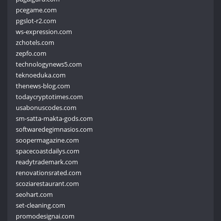
pcegame.com
pgslot-r2.com
ws-expression.com
zchotels.com
zepfo.com
technologynews5.com
teknoeduka.com
thenews-blog.com
todaycryptotimes.com
usabonuscodes.com
sm-satta-makta-gods.com
softwaredegimnasios.com
soopermagazine.com
spacecoastdailys.com
readytrademark.com
renovationsrated.com
scoziarestaurant.com
seohart.com
set-cleaning.com
promodesignai.com