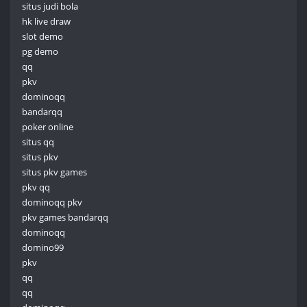
situs judi bola
hk live draw
slot demo
pg demo
qq
pkv
dominoqq
bandarqq
poker online
situs qq
situs pkv
situs pkv games
pkv qq
dominoqq pkv
pkv games bandarqq
dominoqq
domino99
pkv
qq
qq