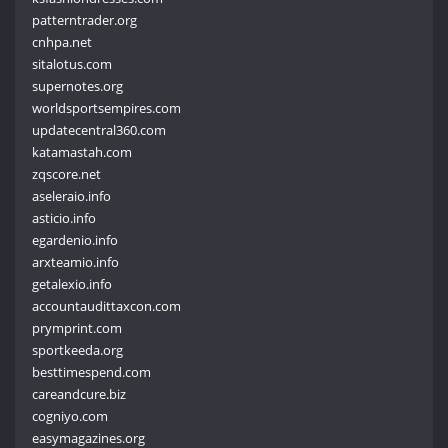
patterntrader.org
cnhpa.net
sitalotus.com
supernotes.org
worldsportsempires.com
updatecentral360.com
katamastah.com
zqscore.net
aseleraio.info
asticio.info
egardenio.info
arxteamio.info
getalexio.info
accountaudittaxcon.com
prymprint.com
sportkeeda.org
besttimespend.com
careandcure.biz
cogniyo.com
easymagazines.org