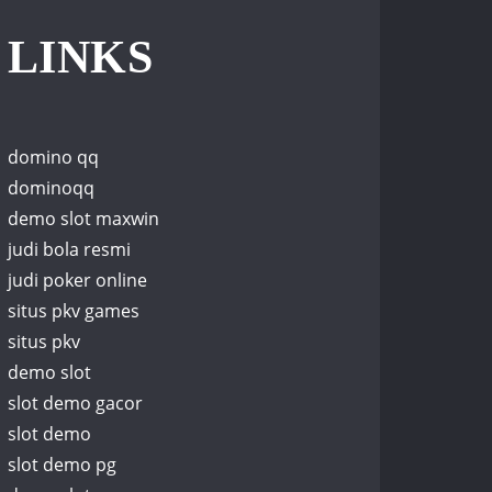
LINKS
domino qq
dominoqq
demo slot maxwin
judi bola resmi
judi poker online
situs pkv games
situs pkv
demo slot
slot demo gacor
slot demo
slot demo pg