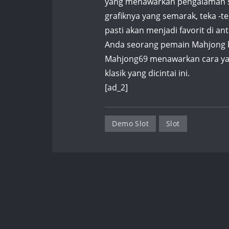
yang menawarkan pengalaman s
grafiknya yang semarak, teka -t
pasti akan menjadi favorit di 
Anda seorang pemain Mahjong 
Mahjong69 menawarkan cara ya
klasik yang dicintai ini.
[ad_2]
Demo Slot
Slot