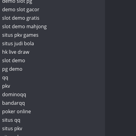
demo slot pg
demo slot gacor
slot demo gratis
slot demo mahjong
situs pkv games
situs judi bola
hk live draw
slot demo
pg demo
qq
pkv
dominoqq
bandarqq
poker online
situs qq
situs pkv