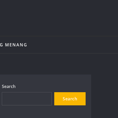
NG MENANG
Search
Search