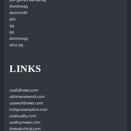
dominoqq
domino99
pkv
qq
qq
dominoqq
situs qq
LINKS
usafullnewz.com
uktimenetwork.com
usaworldnewz.com
todayusaexplore.com
usalocality.com
usafournewz.com
thebalochhal.com