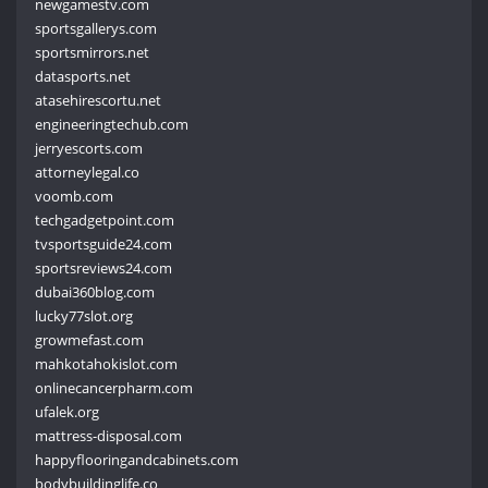
newgamestv.com
sportsgallerys.com
sportsmirrors.net
datasports.net
atasehirescortu.net
engineeringtechub.com
jerryescorts.com
attorneylegal.co
voomb.com
techgadgetpoint.com
tvsportsguide24.com
sportsreviews24.com
dubai360blog.com
lucky77slot.org
growmefast.com
mahkotahokislot.com
onlinecancerpharm.com
ufalek.org
mattress-disposal.com
happyflooringandcabinets.com
bodybuildinglife.co