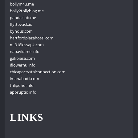
bollym4u.me
bolly2tollyblog.me
pandaclub.me
flyttevask.io
byhous.com
hartfordplazahotel.com
m-918kissapk.com
nabavkame.info
gakbiasa.com
iflowerhu.info
chicagocrystalconnection.com
imanabadii.com
trilipohu.info
appruptio.info
LINKS