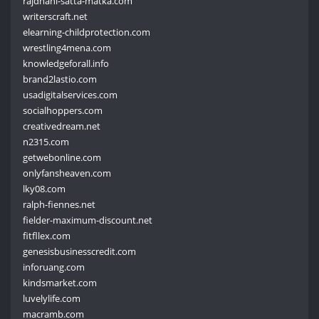
rajdhani-satta-matka.com
writerscraft.net
elearning-childprotection.com
wrestling4mena.com
knowledgeforall.info
brand2lastio.com
usadigitalservices.com
socialhoppers.com
creativedream.net
n2315.com
getwebonline.com
onlyfansheaven.com
lky08.com
ralph-fiennes.net
fielder-maximum-discount.net
fitfllex.com
genesisbusinesscredit.com
inforuang.com
kindsmarket.com
luvelylife.com
macramb.com