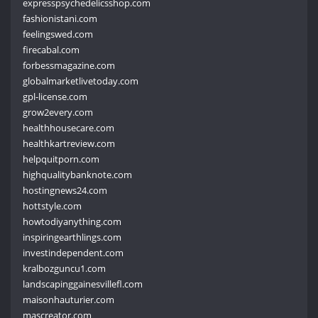
expresspsychedelicsshop.com
fashionistani.com
feelingswed.com
firecabal.com
forbessmagazine.com
globalmarketlivetoday.com
gpl-license.com
grow2every.com
healthhousecare.com
healthkartreview.com
helpquitporn.com
highqualitybanknote.com
hostingnews24.com
hottstyle.com
howtodiyanything.com
inspiringearthlings.com
investindependent.com
kralbozguncu1.com
landscapinggainesvillefl.com
maisonhauturier.com
mascreator.com