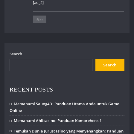
[ad_2]
Slot
Search
Search
RECENT POSTS
Memahami Saung4D: Panduan Utama Anda untuk Game
Online
Memahami Ahlicasino: Panduan Komprehensif
Temukan Dunia Juruscasino yang Menyenangkan: Panduan