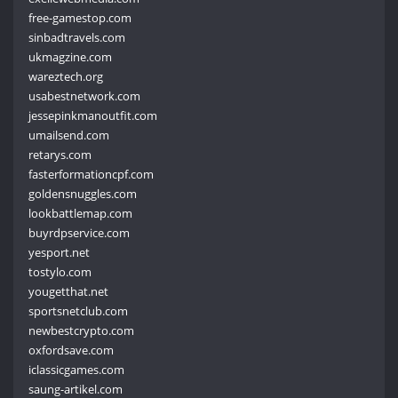
free-gamestop.com
sinbadtravels.com
ukmagzine.com
wareztech.org
usabestnetwork.com
jessepinkmanoutfit.com
umailsend.com
retarys.com
fasterformationcpf.com
goldensnuggles.com
lookbattlemap.com
buyrdpservice.com
yesport.net
tostylo.com
yougetthat.net
sportsnetclub.com
newbestcrypto.com
oxfordsave.com
iclassicgames.com
saung-artikel.com