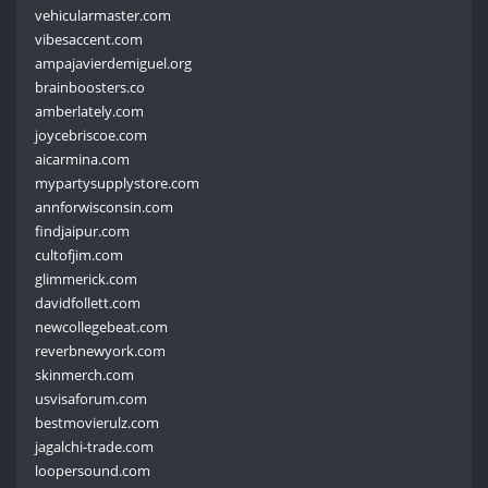
vehicularmaster.com
vibesaccent.com
ampajavierdemiguel.org
brainboosters.co
amberlately.com
joycebriscoe.com
aicarmina.com
mypartysupplystore.com
annforwisconsin.com
findjaipur.com
cultofjim.com
glimmerick.com
davidfollett.com
newcollegebeat.com
reverbnewyork.com
skinmerch.com
usvisaforum.com
bestmovierulz.com
jagalchi-trade.com
loopersound.com