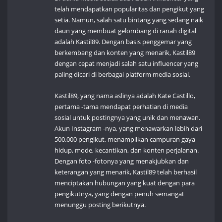
telah mendapatkan popularitas dan pengikut yang
setia. Namun, salah satu bintang yang sedang naik
daun yang membuat gelombang di ranah digital
adalah Kastil89. Dengan basis penggemar yang
berkembang dan konten yang menarik, Kastil89
dengan cepat menjadi salah satu influencer yang
paling dicari di berbagai platform media sosial.
Kastil89, yang nama aslinya adalah Kate Castillo,
pertama -tama mendapat perhatian di media
sosial untuk postingnya yang unik dan menawan.
Akun Instagram -nya, yang menawarkan lebih dari
500.000 pengikut, menampilkan campuran gaya
hidup, mode, kecantikan, dan konten perjalanan.
Dengan foto -fotonya yang menakjubkan dan
keterangan yang menarik, Kastil89 telah berhasil
menciptakan hubungan yang kuat dengan para
pengikutnya, yang dengan penuh semangat
menunggu posting berikutnya.