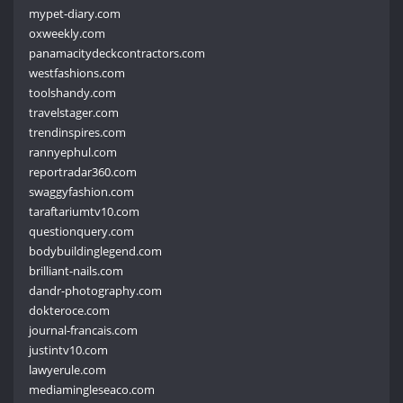
mypet-diary.com
oxweekly.com
panamacitydeckcontractors.com
westfashions.com
toolshandy.com
travelstager.com
trendinspires.com
rannyephul.com
reportradar360.com
swaggyfashion.com
taraftariumtv10.com
questionquery.com
bodybuildinglegend.com
brilliant-nails.com
dandr-photography.com
dokteroce.com
journal-francais.com
justintv10.com
lawyerule.com
mediamingleseaco.com