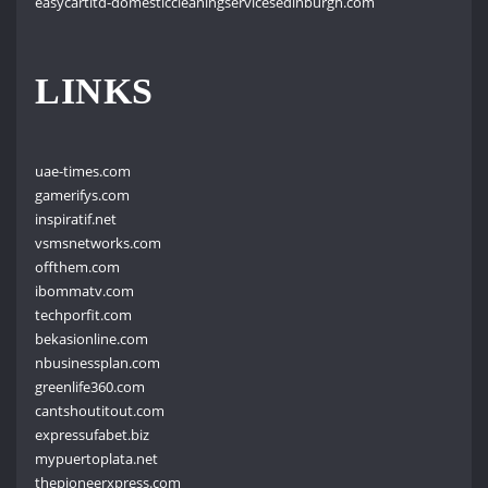
easycartltd-domesticcleaningservicesedinburgh.com
LINKS
uae-times.com
gamerifys.com
inspiratif.net
vsmsnetworks.com
offthem.com
ibommatv.com
techporfit.com
bekasionline.com
nbusinessplan.com
greenlife360.com
cantshoutitout.com
expressufabet.biz
mypuertoplata.net
thepioneerxpress.com