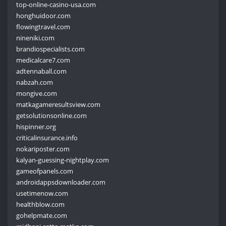
top-online-casino-usa.com
honghuidoor.com
flowingtravel.com
nineniki.com
brandiospecialists.com
medicalcare7.com
adtennaball.com
nabzah.com
mongive.com
matkagameresultsview.com
getsolutionsonline.com
hispinner.org
criticalinsurance.info
nokariposter.com
kalyan-guessing-nightplay.com
gameofpanels.com
androidappsdownloader.com
usetimenow.com
healthblow.com
gohelpmate.com