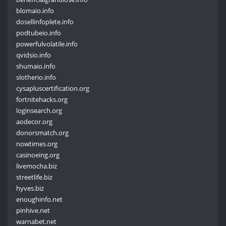
blomaio.info
dosellinfoplete.info
podtubeio.info
powerfulvolatile.info
qvidsio.info
shumaio.info
slotherio.info
cysapluscertification.org
fortnitehacks.org
loginsearch.org
aodecor.org
donorsmatch.org
nowtimes.org
casinoeing.org
livemocha.biz
streetlife.biz
hyves.biz
enoughinfo.net
pinhive.net
warnabet.net