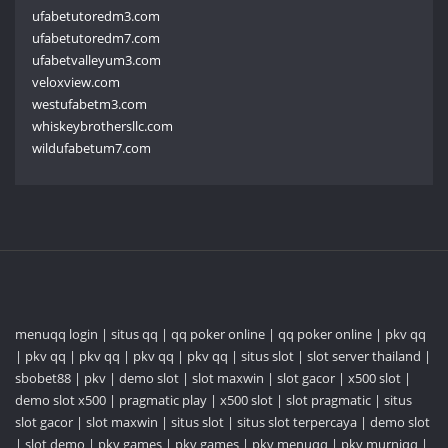
ufabetutoredm3.com
ufabetutoredm7.com
ufabetvalleyum3.com
veloxview.com
westufabetm3.com
whiskeybrothersllc.com
wildufabetum7.com
menuqq login
|
situs qq
|
qq poker online
|
qq poker online
|
pkv qq
|
pkv qq
|
pkv qq
|
pkv qq
|
pkv qq
|
situs slot
|
slot server thailand
|
sbobet88
|
pkv
|
demo slot
|
slot maxwin
|
slot gacor
|
x500 slot
|
demo slot x500
|
pragmatic play
|
x500 slot
|
slot pragmatic
|
situs
slot gacor
|
slot maxwin
|
situs slot
|
situs slot terpercaya
|
demo slot
|
slot demo
|
pkv games
|
pkv games
|
pkv menuqq
|
pkv murniqq
|