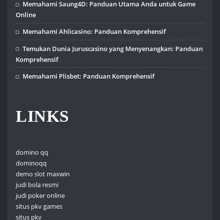
Memahami Saung4D: Panduan Utama Anda untuk Game
Online
Memahami Ahlicasino: Panduan Komprehensif
Temukan Dunia Juruscasino yang Menyenangkan: Panduan
Komprehensif
Memahami Plisbet: Panduan Komprehensif
LINKS
domino qq
dominoqq
demo slot maxwin
judi bola resmi
judi poker online
situs pkv games
situs pkv