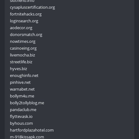
slotherio.info
cysapluscertification.org
fortnitehacks.org
loginsearch.org
aodecor.org
donorsmatch.org
nowtimes.org
casinoeing.org
livemocha.biz
streetlife.biz
hyves.biz
enoughinfo.net
pinhive.net
warnabet.net
bollym4u.me
bolly2tollyblog.me
pandaclub.me
flyttevask.io
byhous.com
hartfordplazahotel.com
m-918kissapk.com