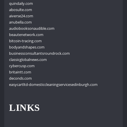
quindaily.com
abosulte.com
aiverse24.com
anubella.com
audiobooksonaudible.com
beautenetwork.com
bitcoin-tracing.com
bodyandshapes.com
businessconsultantsroundrock.com
classicglobalnews.com
cybercusp.com
britaintt.com
deconds.com
easycartltd-domesticcleaningservicesedinburgh.com
LINKS