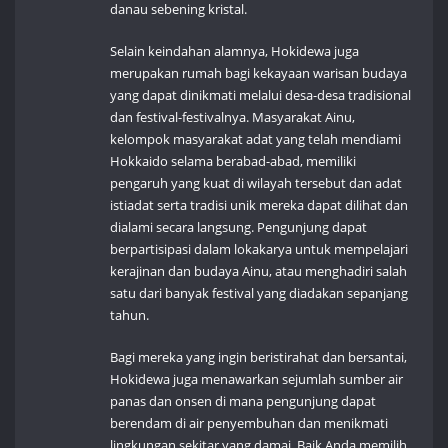
danau sebening kristal.
Selain keindahan alamnya, Hokidewa juga
merupakan rumah bagi kekayaan warisan budaya
yang dapat dinikmati melalui desa-desa tradisional
dan festival-festivalnya. Masyarakat Ainu,
kelompok masyarakat adat yang telah mendiami
Hokkaido selama berabad-abad, memiliki
pengaruh yang kuat di wilayah tersebut dan adat
istiadat serta tradisi unik mereka dapat dilihat dan
dialami secara langsung. Pengunjung dapat
berpartisipasi dalam lokakarya untuk mempelajari
kerajinan dan budaya Ainu, atau menghadiri salah
satu dari banyak festival yang diadakan sepanjang
tahun.
Bagi mereka yang ingin beristirahat dan bersantai,
Hokidewa juga menawarkan sejumlah sumber air
panas dan onsen di mana pengunjung dapat
berendam di air penyembuhan dan menikmati
lingkungan sekitar yang damai. Baik Anda memilih