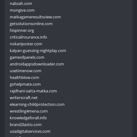
nabzah.com
mongive.com
matkagameresultsview.com
getsolutionsonline.com
hispinner.org
criticalinsurance.info
nokariposter.com
kalyan-guessing-nightplay.com
gameofpanels.com
androidappsdownloader.com
usetimenow.com
healthblow.com
gohelpmate.com
rajdhani-satta-matka.com
writerscraft.net
elearning-childprotection.com
wrestling4mena.com
knowledgeforall.info
brand2lastio.com
usadigitalservices.com