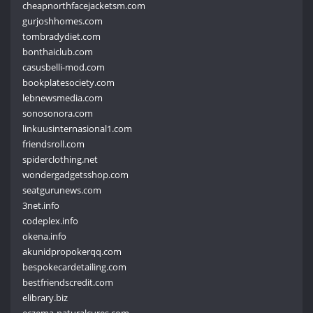
cheapnorthfacejacketsm.com
gurjoshhomes.com
tombradydiet.com
bonthaiclub.com
casusbelli-mod.com
bookplatesociety.com
lebnewsmedia.com
sonosonora.com
linkuusinternasional1.com
friendsroll.com
spiderclothing.net
wondergadgetsshop.com
seatgurunews.com
3net.info
codeplex.info
okena.info
akunidpropokerqq.com
bespokecardetailing.com
bestfriendscredit.com
elibrary.biz