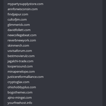
mypartysupplystore.com
annforwisconsin.com
findjaipur.com
cultofjim.com
glimmerick.com
davidfollett.com
newcollegebeat.com
reverbnewyork.com
skinmerch.com
usvisaforum.com
bestmovierulz.com
jagalchi-trade.com
loopersound.com
minapenelope.com
justicereformalliance.com
cryptoglax.com
ohiohobbyplus.com
bogothemes.com
ajino-mingei.com
yourfreehost.info