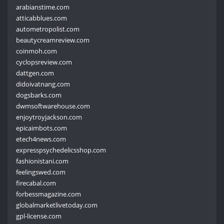
arabianstime.com
atticabblues.com
autometropolist.com
beautycreamreview.com
coinmoh.com
cyclopsreview.com
dattgen.com
didoivatnang.com
dogsbarks.com
dwmsoftwarehouse.com
enjoytroyjackson.com
epicaimbots.com
etech4news.com
expresspsychedelicsshop.com
fashionistani.com
feelingswed.com
firecabal.com
forbessmagazine.com
globalmarketlivetoday.com
gpl-license.com