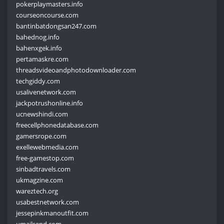
pokerplaymasters.info
courseoncourse.com
bantinbatdongsan247.com
bahednog.info
bahenxgek.info
pertamaskre.com
threadsvideoandphotodownloader.com
techgiddy.com
usalivenetwork.com
jackpotrushonline.info
ucnewshindi.com
freecellphonedatabase.com
gamersrope.com
exellewebmedia.com
free-gamestop.com
sinbadtravels.com
ukmagzine.com
wareztech.org
usabestnetwork.com
jessepinkmanoutfit.com
umailsend.com