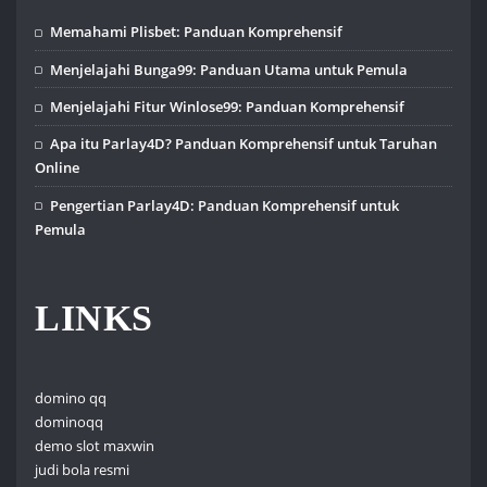
Memahami Plisbet: Panduan Komprehensif
Menjelajahi Bunga99: Panduan Utama untuk Pemula
Menjelajahi Fitur Winlose99: Panduan Komprehensif
Apa itu Parlay4D? Panduan Komprehensif untuk Taruhan
Online
Pengertian Parlay4D: Panduan Komprehensif untuk
Pemula
LINKS
domino qq
dominoqq
demo slot maxwin
judi bola resmi