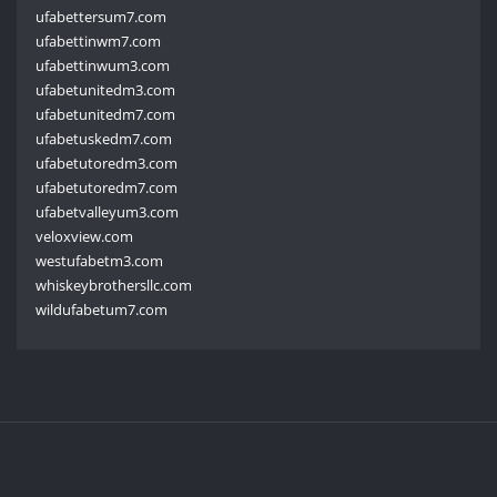
ufabettersum7.com
ufabettinwm7.com
ufabettinwum3.com
ufabetunitedm3.com
ufabetunitedm7.com
ufabetuskedm7.com
ufabetutoredm3.com
ufabetutoredm7.com
ufabetvalleyum3.com
veloxview.com
westufabetm3.com
whiskeybrothersllc.com
wildufabetum7.com