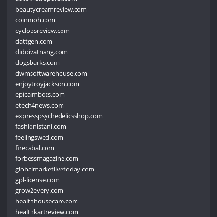
beautycreamreview.com
coinmoh.com
cyclopsreview.com
dattgen.com
didoivatnang.com
dogsbarks.com
dwmsoftwarehouse.com
enjoytroyjackson.com
epicaimbots.com
etech4news.com
expresspsychedelicsshop.com
fashionistani.com
feelingswed.com
firecabal.com
forbessmagazine.com
globalmarketlivetoday.com
gpl-license.com
grow2every.com
healthhousecare.com
healthkartreview.com