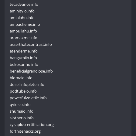
tecadvance.info
aminityio.info
amiolahu.info
ampacheme.info
ampullahu.info
aromaxme.info
asserthatecontrast.info
atenderme.info
bangumiio.info
bekosunhu.info
beneficialgrandiose.info
blomaio.info
dosellinfoplete.info
podtubeio.info
powerfulvolatile.info
qvidsio.info
shumaio.info
slotherio.info
cysapluscertification.org
fortnitehacks.org