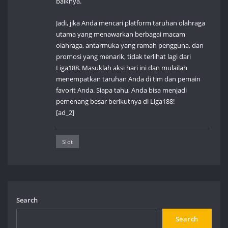
baiknya.
Jadi, jika Anda mencari platform taruhan olahraga
utama yang menawarkan berbagai macam
olahraga, antarmuka yang ramah pengguna, dan
promosi yang menarik, tidak terlihat lagi dari
Liga188. Masuklah aksi hari ini dan mulailah
menempatkan taruhan Anda di tim dan pemain
favorit Anda. Siapa tahu, Anda bisa menjadi
pemenang besar berikutnya di Liga188!
[ad_2]
Slot
Search
Search