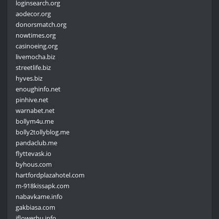
loginsearch.org
aodecor.org
donorsmatch.org
nowtimes.org
casinoeing.org
livemocha.biz
streetlife.biz
hyves.biz
enoughinfo.net
pinhive.net
warnabet.net
bollym4u.me
bolly2tollyblog.me
pandaclub.me
flyttevask.io
byhous.com
hartfordplazahotel.com
m-918kissapk.com
nabavkame.info
gakbiasa.com
iflowerhu.info