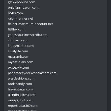
getwebonline.com
onlyfansheaven.com
lky08.com
ralph-fiennes.net
fielder-maximum-discount.net
fitfllex.com
genesisbusinesscredit.com
inforuang.com
kindsmarket.com
luvelylife.com
macramb.com
mypet-diary.com
oxweekly.com
panamacitydeckcontractors.com
westfashions.com
toolshandy.com
travelstager.com
trendinspires.com
rannyephul.com
reportradar360.com