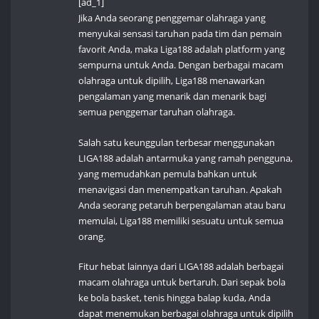
[ad_1]
Jika Anda seorang penggemar olahraga yang
menyukai sensasi taruhan pada tim dan pemain
favorit Anda, maka Liga188 adalah platform yang
sempurna untuk Anda. Dengan berbagai macam
olahraga untuk dipilih, Liga188 menawarkan
pengalaman yang menarik dan menarik bagi
semua penggemar taruhan olahraga.
Salah satu keunggulan terbesar menggunakan
LIGA188 adalah antarmuka yang ramah pengguna,
yang memudahkan pemula bahkan untuk
menavigasi dan menempatkan taruhan. Apakah
Anda seorang petaruh berpengalaman atau baru
memulai, Liga188 memiliki sesuatu untuk semua
orang.
Fitur hebat lainnya dari LIGA188 adalah berbagai
macam olahraga untuk bertaruh. Dari sepak bola
ke bola basket, tenis hingga balap kuda, Anda
dapat menemukan berbagai olahraga untuk dipilih