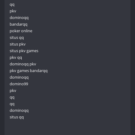
qq
pkv
dominoqq
bandarqq
poker online
situs qq
situs pkv
situs pkv games
pkv qq
dominoqq pkv
pkv games bandarqq
dominoqq
domino99
pkv
qq
qq
dominoqq
situs qq