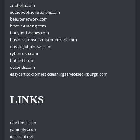
anubella.com
audiobooksonaudible.com
beautenetwork.com
bitcoin-tracing.com
bodyandshapes.com
businessconsultantsroundrock.com
classicglobalnews.com
cybercusp.com
britaintt.com
deconds.com
easycartltd-domesticcleaningservicesedinburgh.com
LINKS
uae-times.com
gamerifys.com
inspiratif.net