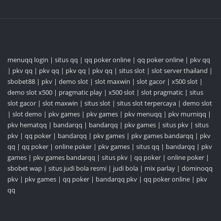
menuqq login
|
situs qq
|
qq poker online
|
qq poker online
|
pkv qq
|
pkv qq
|
pkv qq
|
pkv qq
|
pkv qq
|
situs slot
|
slot server thailand
|
sbobet88
|
pkv
|
demo slot
|
slot maxwin
|
slot gacor
|
x500 slot
|
demo slot x500
|
pragmatic play
|
x500 slot
|
slot pragmatic
|
situs
slot gacor
|
slot maxwin
|
situs slot
|
situs slot terpercaya
|
demo slot
|
slot demo
|
pkv games
|
pkv games
|
pkv menuqq
|
pkv murniqq
|
pkv hematqq
|
bandarqq
|
bandarqq
|
pkv games
|
situs pkv
|
situs
pkv
|
qq poker
|
bandarqq
|
pkv games
|
pkv games bandarqq
|
pkv
qq
|
qq poker
|
online poker
|
pkv games
|
situs qq
|
bandarqq
|
pkv
games
|
pkv games bandarqq
|
situs pkv
|
qq poker
|
online poker
|
sbobet wap
|
situs judi bola resmi
|
judi bola
|
mix parlay
|
dominoqq
pkv
|
pkv games
|
qq poker
|
bandarqq pkv
|
qq poker online
|
pkv
qq