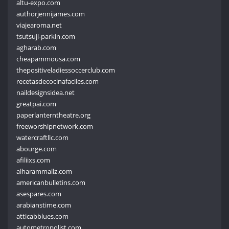
altu-expo.com
authorjennijames.com
viajearoma.net
tsutsuji-parkin.com
agharab.com
cheapammousa.com
thepositiveladiessoccerclub.com
recetasdecocinafaciles.com
naildesignsidea.net
greatpai.com
paperlanterntheatre.org
freeworshipnetwork.com
watercraftllc.com
abourge.com
afiliixs.com
alharammallz.com
americanbulletins.com
asespares.com
arabianstime.com
atticabblues.com
autometropolist.com