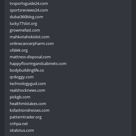
tvsportsguide24.com
sportsreviews24.com
dubai360blog.com
lucky77slot.org
growmefast.com
mahkotahokislot.com
onlinecancerpharm.com
ufalek.org
mattress-disposal.com
happyflooringandcabinets.com
bodybuildinglife.co
qrdoggy.com
technologygud.com
realshocknews.com
pickgb.com
healthmistakes.com
ksfashiondresses.com
patterntrader.org
cnhpa.net
sitalotus.com