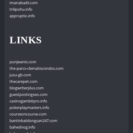
imanabadii.com
trilipohu.info
appruptio.info
LINKS
punjwanis.com
the-parcs-clematiscondos.com
jusu-gb.com
thecarepet.com
blogwriterplus.com
guestpostingseo.com
casinogambitpro.info
pokerplaymasters.info
courseoncourse.com
bantinbatdongsan247.com
bahednog.info