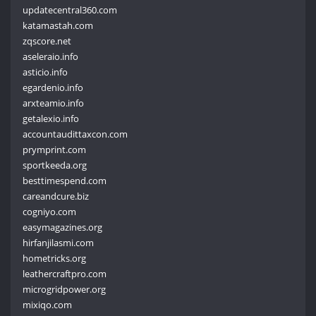
updatecentral360.com
katamastah.com
zqscore.net
aseleraio.info
asticio.info
egardenio.info
arxteamio.info
getalexio.info
accountaudittaxcon.com
prymprint.com
sportkeeda.org
besttimespend.com
careandcure.biz
cogniyo.com
easymagazines.org
hirfanjilasmi.com
hometricks.org
leathercraftpro.com
microgridpower.org
mixiqo.com