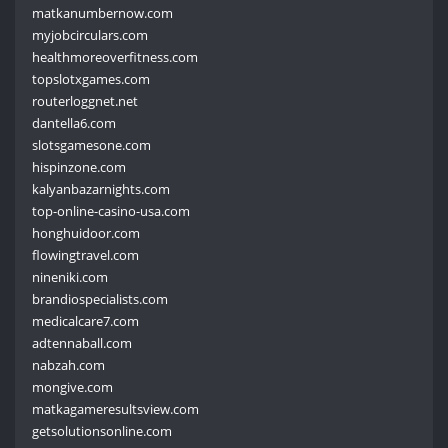
matkanumbernow.com
myjobcirculars.com
healthmoreoverfitness.com
topslotxgames.com
routerloggnet.net
dantella6.com
slotsgamesone.com
hispinzone.com
kalyanbazarnights.com
top-online-casino-usa.com
honghuidoor.com
flowingtravel.com
nineniki.com
brandiospecialists.com
medicalcare7.com
adtennaball.com
nabzah.com
mongive.com
matkagameresultsview.com
getsolutionsonline.com