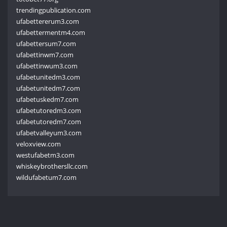
trendingpublication.com
ufabettererum3.com
ufabettermentm4.com
ufabettersum7.com
ufabettinwm7.com
ufabettinwum3.com
ufabetunitedm3.com
ufabetunitedm7.com
ufabetuskedm7.com
ufabetutoredm3.com
ufabetutoredm7.com
ufabetvalleyum3.com
veloxview.com
westufabetm3.com
whiskeybrothersllc.com
wildufabetum7.com