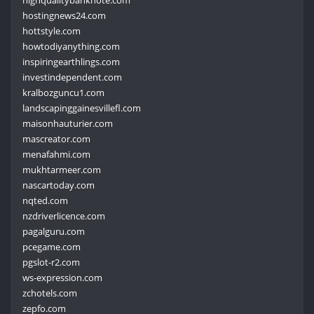
highqualitybanknote.com
hostingnews24.com
hottstyle.com
howtodiyanything.com
inspiringearthlings.com
investindependent.com
kralbozguncu1.com
landscapinggainesvillefl.com
maisonhauturier.com
mascreator.com
menafahmi.com
mukhtarmeer.com
nascartoday.com
nqted.com
nzdriverlicence.com
pagalguru.com
pcegame.com
pgslot-r2.com
ws-expression.com
zchotels.com
zepfo.com