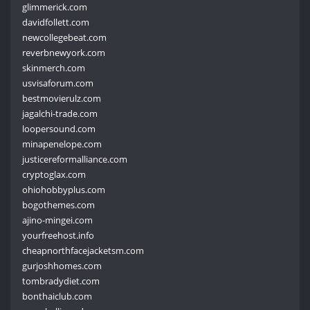
glimmerick.com
davidfollett.com
newcollegebeat.com
reverbnewyork.com
skinmerch.com
usvisaforum.com
bestmovierulz.com
jagalchi-trade.com
loopersound.com
minapenelope.com
justicereformalliance.com
cryptoglax.com
ohiohobbyplus.com
bogothemes.com
ajino-mingei.com
yourfreehost.info
cheapnorthfacejacketsm.com
gurjoshhomes.com
tombradydiet.com
bonthaiclub.com