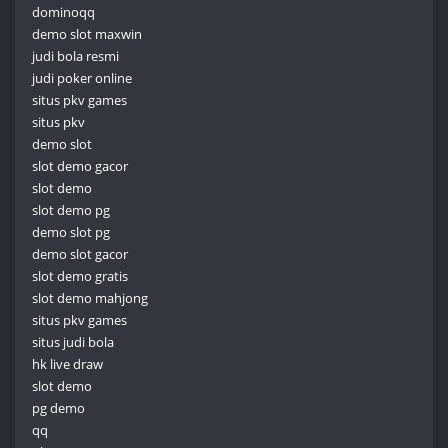
dominoqq
demo slot maxwin
judi bola resmi
judi poker online
situs pkv games
situs pkv
demo slot
slot demo gacor
slot demo
slot demo pg
demo slot pg
demo slot gacor
slot demo gratis
slot demo mahjong
situs pkv games
situs judi bola
hk live draw
slot demo
pg demo
qq