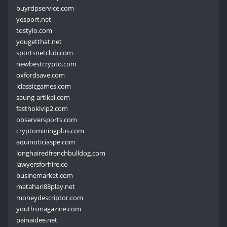
buyrdpservice.com
yesport.net
tostylo.com
yougetthat.net
sportsnetclub.com
newbestcrypto.com
oxfordsave.com
iclassicgames.com
saung-artikel.com
fasthokivip2.com
observersports.com
cryptominingplus.com
aquinoticiaspe.com
longhairedfrenchbulldog.com
lawyersforhire.co
businemarket.com
matahari88play.net
moneydescriptor.com
youthsmagazine.com
painaidee.net