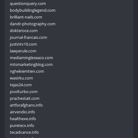
questionquery.com
bodybuildinglegend.com
brilliant-nails.com
dandr-photography.com
dokteroce.com
journal-francais.com
justintv10.com
lawyerule.com
mediamingleseaco.com
mtsmarketingblog.com
nghekiemtien.com
wasirku.com
tejas24.com
poolturbo.com
prachestait.com
artforafghans.info
airvendio.info
healthexe.info
puretecx.info
tecadvance.info