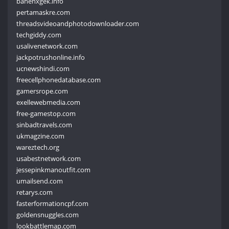
bahenxgek.info
pertamaskre.com
threadsvideoandphotodownloader.com
techgiddy.com
usalivenetwork.com
jackpotrushonline.info
ucnewshindi.com
freecellphonedatabase.com
gamersrope.com
exellewebmedia.com
free-gamestop.com
sinbadtravels.com
ukmagzine.com
wareztech.org
usabestnetwork.com
jessepinkmanoutfit.com
umailsend.com
retarys.com
fasterformationcpf.com
goldensnuggles.com
lookbattlemap.com