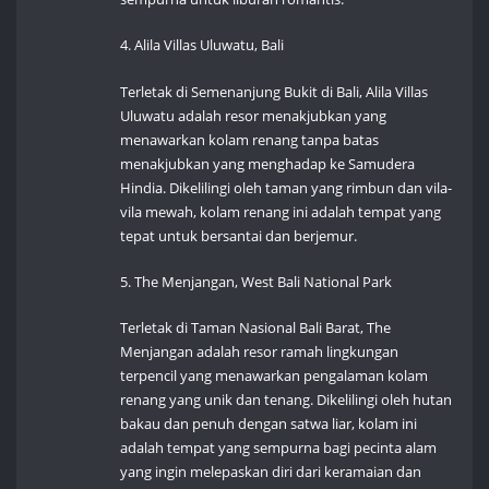
4. Alila Villas Uluwatu, Bali
Terletak di Semenanjung Bukit di Bali, Alila Villas
Uluwatu adalah resor menakjubkan yang
menawarkan kolam renang tanpa batas
menakjubkan yang menghadap ke Samudera
Hindia. Dikelilingi oleh taman yang rimbun dan vila-
vila mewah, kolam renang ini adalah tempat yang
tepat untuk bersantai dan berjemur.
5. The Menjangan, West Bali National Park
Terletak di Taman Nasional Bali Barat, The
Menjangan adalah resor ramah lingkungan
terpencil yang menawarkan pengalaman kolam
renang yang unik dan tenang. Dikelilingi oleh hutan
bakau dan penuh dengan satwa liar, kolam ini
adalah tempat yang sempurna bagi pecinta alam
yang ingin melepaskan diri dari keramaian dan