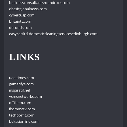
businessconsultantsroundrock.com
classicglobalnews.com
cybercusp.com
britaintt.com
deconds.com
easycartltd-domesticcleaningservicesedinburgh.com
LINKS
uae-times.com
gamerifys.com
inspiratif.net
vsmsnetworks.com
offthem.com
ibommatv.com
techporfit.com
bekasionline.com