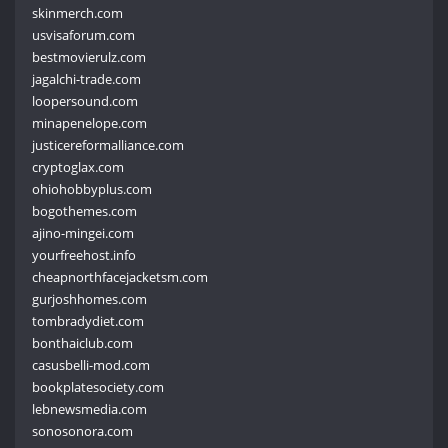
skinmerch.com
usvisaforum.com
bestmovierulz.com
jagalchi-trade.com
loopersound.com
minapenelope.com
justicereformalliance.com
cryptoglax.com
ohiohobbyplus.com
bogothemes.com
ajino-mingei.com
yourfreehost.info
cheapnorthfacejacketsm.com
gurjoshhomes.com
tombradydiet.com
bonthaiclub.com
casusbelli-mod.com
bookplatesociety.com
lebnewsmedia.com
sonosonora.com