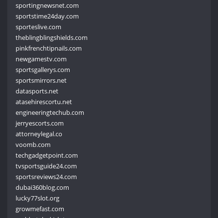
sportingnewsnet.com
sportstime24day.com
sporteslive.com
theblingblingshields.com
pinkfrenchtipnails.com
newgamestv.com
sportsgallerys.com
sportsmirrors.net
datasports.net
atasehirescortu.net
engineeringtechub.com
jerryescorts.com
attorneylegal.co
voomb.com
techgadgetpoint.com
tvsportsguide24.com
sportsreviews24.com
dubai360blog.com
lucky77slot.org
growmefast.com