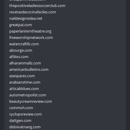
thepositiveladiessoccerclub.com
recetasdecocinafaciles.com
naildesignsidea.net
greatpai.com
paperlanterntheatre.org
freeworshipnetwork.com
watercraftllc.com
abourge.com
afiliixs.com
alharammallz.com
americanbulletins.com
asespares.com
arabianstime.com
atticabblues.com
autometropolist.com
beautycreamreview.com
coinmoh.com
cyclopsreview.com
dattgen.com
didoivatnang.com