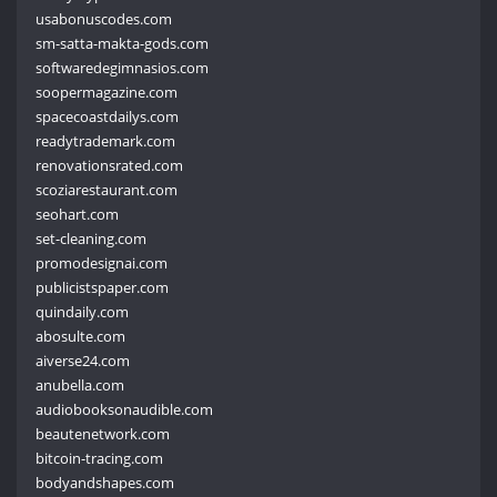
usabonuscodes.com
sm-satta-makta-gods.com
softwaredegimnasios.com
soopermagazine.com
spacecoastdailys.com
readytrademark.com
renovationsrated.com
scoziarestaurant.com
seohart.com
set-cleaning.com
promodesignai.com
publicistspaper.com
quindaily.com
abosulte.com
aiverse24.com
anubella.com
audiobooksonaudible.com
beautenetwork.com
bitcoin-tracing.com
bodyandshapes.com