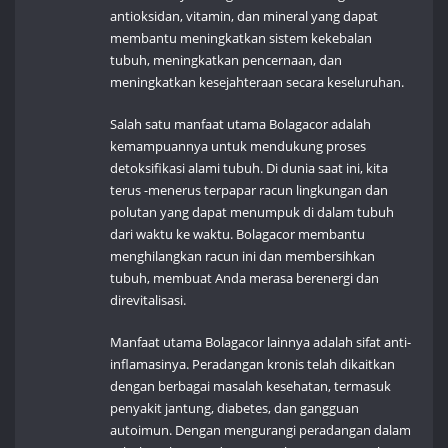
antioksidan, vitamin, dan mineral yang dapat
membantu meningkatkan sistem kekebalan
tubuh, meningkatkan pencernaan, dan
meningkatkan kesejahteraan secara keseluruhan.
Salah satu manfaat utama Bolagacor adalah
kemampuannya untuk mendukung proses
detoksifikasi alami tubuh. Di dunia saat ini, kita
terus -menerus terpapar racun lingkungan dan
polutan yang dapat menumpuk di dalam tubuh
dari waktu ke waktu. Bolagacor membantu
menghilangkan racun ini dan membersihkan
tubuh, membuat Anda merasa berenergi dan
direvitalisasi.
Manfaat utama Bolagacor lainnya adalah sifat anti-
inflamasinya. Peradangan kronis telah dikaitkan
dengan berbagai masalah kesehatan, termasuk
penyakit jantung, diabetes, dan gangguan
autoimun. Dengan mengurangi peradangan dalam