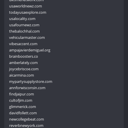
usaworldnewz.com
todayusaexplore.com
usalocality.com
usafournewz.com
thebalochhal.com
vehicularmaster.com
vibesaccent.com
ampajavierdemiguel.org
brainboosters.co
amberlately.com
joycebriscoe.com
aicarmina.com
mypartysupplystore.com
annforwisconsin.com
findjaipur.com
cultofjim.com
glimmerick.com
davidfollett.com
newcollegebeat.com
reverbnewyork.com