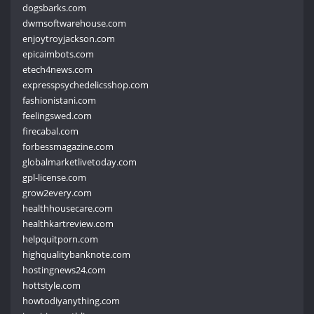
dogsbarks.com
dwmsoftwarehouse.com
enjoytroyjackson.com
epicaimbots.com
etech4news.com
expresspsychedelicsshop.com
fashionistani.com
feelingswed.com
firecabal.com
forbessmagazine.com
globalmarketlivetoday.com
gpl-license.com
grow2every.com
healthhousecare.com
healthkartreview.com
helpquitporn.com
highqualitybanknote.com
hostingnews24.com
hottstyle.com
howtodiyanything.com