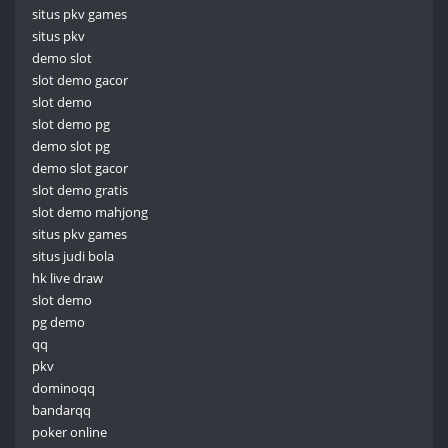
situs pkv games
situs pkv
demo slot
slot demo gacor
slot demo
slot demo pg
demo slot pg
demo slot gacor
slot demo gratis
slot demo mahjong
situs pkv games
situs judi bola
hk live draw
slot demo
pg demo
qq
pkv
dominoqq
bandarqq
poker online