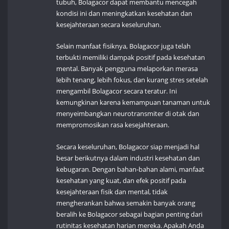
tubuh, Bolagacor dapat membantu mencegah
kondisi ini dan meningkatkan kesehatan dan
kesejahteraan secara keseluruhan.
Selain manfaat fisiknya, Bolagacor juga telah
terbukti memiliki dampak positif pada kesehatan
mental. Banyak pengguna melaporkan merasa
lebih tenang, lebih fokus, dan kurang stres setelah
mengambil Bolagacor secara teratur. Ini
kemungkinan karena kemampuan tanaman untuk
menyeimbangkan neurotransmiter di otak dan
mempromosikan rasa kesejahteraan.
Secara keseluruhan, Bolagacor siap menjadi hal
besar berikutnya dalam industri kesehatan dan
kebugaran. Dengan bahan-bahan alami, manfaat
kesehatan yang kuat, dan efek positif pada
kesejahteraan fisik dan mental, tidak
mengherankan bahwa semakin banyak orang
beralih ke Bolagacor sebagai bagian penting dari
rutinitas kesehatan harian mereka. Apakah Anda