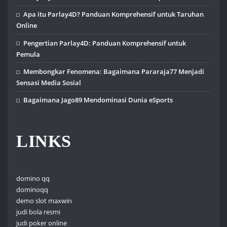
Apa itu Parlay4D? Panduan Komprehensif untuk Taruhan
Online
Pengertian Parlay4D: Panduan Komprehensif untuk
Pemula
Membongkar Fenomena: Bagaimana Pararaja77 Menjadi
Sensasi Media Sosial
Bagaimana Jago89 Mendominasi Dunia eSports
LINKS
domino qq
dominoqq
demo slot maxwin
judi bola resmi
judi poker online