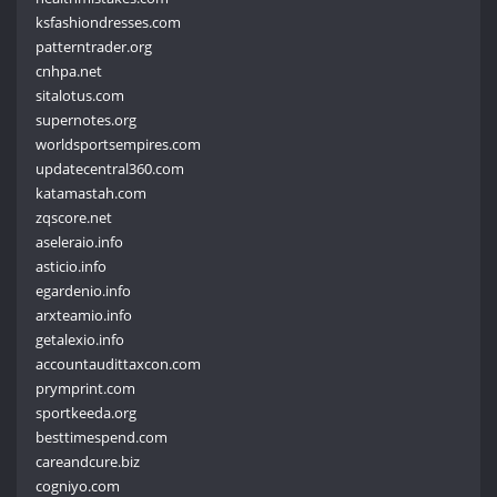
ksfashiondresses.com
patterntrader.org
cnhpa.net
sitalotus.com
supernotes.org
worldsportsempires.com
updatecentral360.com
katamastah.com
zqscore.net
aseleraio.info
asticio.info
egardenio.info
arxteamio.info
getalexio.info
accountaudittaxcon.com
prymprint.com
sportkeeda.org
besttimespend.com
careandcure.biz
cogniyo.com