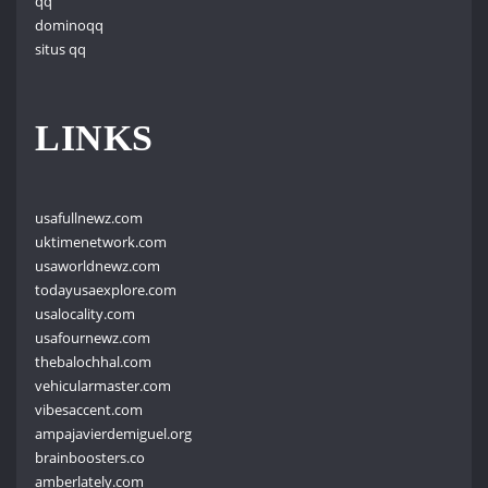
qq
dominoqq
situs qq
LINKS
usafullnewz.com
uktimenetwork.com
usaworldnewz.com
todayusaexplore.com
usalocality.com
usafournewz.com
thebalochhal.com
vehicularmaster.com
vibesaccent.com
ampajavierdemiguel.org
brainboosters.co
amberlately.com