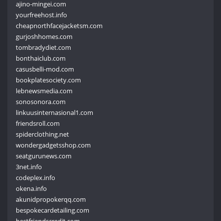
ajino-mingei.com
yourfreehost.info
cheapnorthfacejacketsm.com
gurjoshhomes.com
tombradydiet.com
bonthaiclub.com
casusbelli-mod.com
bookplatesociety.com
lebnewsmedia.com
sonosonora.com
linkuusinternasional1.com
friendsroll.com
spiderclothing.net
wondergadgetsshop.com
seatgurunews.com
3net.info
codeplex.info
okena.info
akunidpropokerqq.com
bespokecardetailing.com