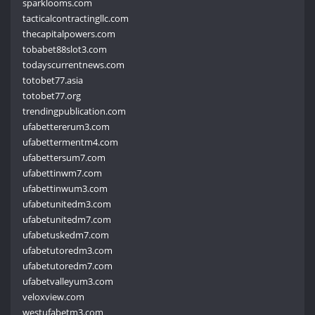
sparklooms.com
tacticalcontractingllc.com
thecapitalpowers.com
tobabet88slot3.com
todayscurrentnews.com
totobet77.asia
totobet77.org
trendingpublication.com
ufabettererum3.com
ufabettermentm4.com
ufabettersum7.com
ufabettinwm7.com
ufabettinwum3.com
ufabetunitedm3.com
ufabetunitedm7.com
ufabetuskedm7.com
ufabetutoredm3.com
ufabetutoredm7.com
ufabetvalleyum3.com
veloxview.com
westufabetm3.com