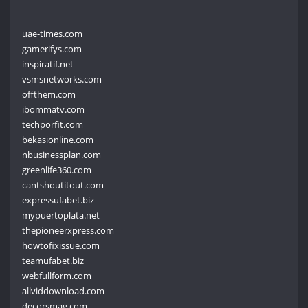
uae-times.com
gamerifys.com
inspiratif.net
vsmsnetworks.com
offthem.com
ibommatv.com
techporfit.com
bekasionline.com
nbusinessplan.com
greenlife360.com
cantshoutitout.com
expressufabet.biz
mypuertoplata.net
thepioneerxpress.com
howtofixissue.com
teamufabet.biz
webfullform.com
allviddownload.com
decorsmag.com