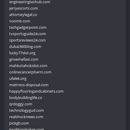
engineeringtechub.com
jerryescorts.com
attorneylegal.co
voomb.com
techgadgetpoint.com
tvsportsguide24.com
sportsreviews24.com
dubai360blog.com
lucky77slot.org
growmefast.com
mahkotahokislot.com
onlinecancerpharm.com
ufalek.org
mattress-disposal.com
happyflooringandcabinets.com
bodybuildinglife.co
qrdoggy.com
technologygud.com
realshocknews.com
pickgb.com
healthmistakes.com