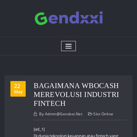
Skip
to
content
BAGAIMANA WBOCASH
22
May
MEREVOLUSI INDUSTRI
FINTECH
By
Admin@gendxxi.net
Slot Online
[ad_1]
Di dunia teknologi keuangan atau fintech yang