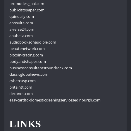
promodesignai.com
publicistspaper.com
quindaily.com
abosulte.com
aiverse24.com
anubella.com
audiobooksonaudible.com
beautenetwork.com
bitcoin-tracing.com
bodyandshapes.com
businessconsultantsroundrock.com
classicglobalnews.com
cybercusp.com
britaintt.com
deconds.com
easycartltd-domesticcleaningservicesedinburgh.com
LINKS