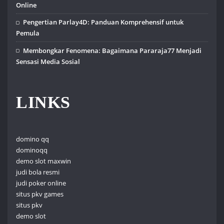
Online
Pengertian Parlay4D: Panduan Komprehensif untuk
Pemula
Membongkar Fenomena: Bagaimana Pararaja77 Menjadi
Sensasi Media Sosial
LINKS
domino qq
dominoqq
demo slot maxwin
judi bola resmi
judi poker online
situs pkv games
situs pkv
demo slot