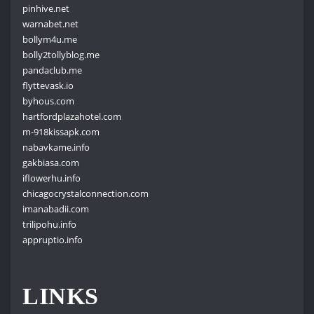
pinhive.net
warnabet.net
bollym4u.me
bolly2tollyblog.me
pandaclub.me
flyttevask.io
byhous.com
hartfordplazahotel.com
m-918kissapk.com
nabavkame.info
gakbiasa.com
iflowerhu.info
chicagocrystalconnection.com
imanabadii.com
trilipohu.info
appruptio.info
LINKS