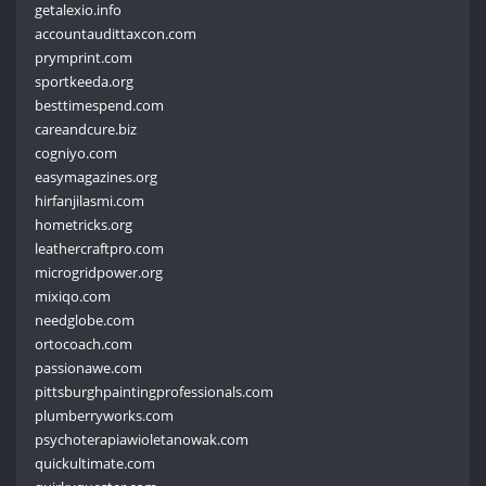
getalexio.info
accountaudittaxcon.com
prymprint.com
sportkeeda.org
besttimespend.com
careandcure.biz
cogniyo.com
easymagazines.org
hirfanjilasmi.com
hometricks.org
leathercraftpro.com
microgridpower.org
mixiqo.com
needglobe.com
ortocoach.com
passionawe.com
pittsburghpaintingprofessionals.com
plumberryworks.com
psychoterapiawioletanowak.com
quickultimate.com