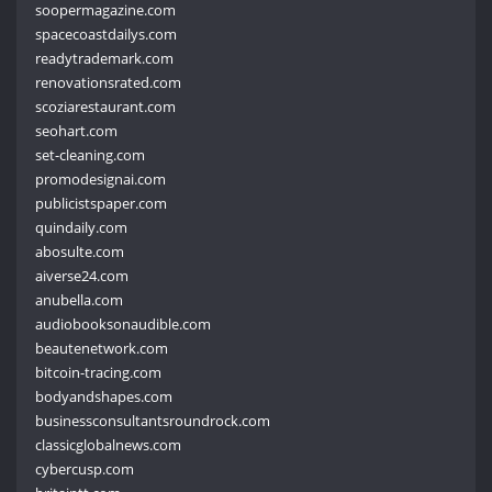
soopermagazine.com
spacecoastdailys.com
readytrademark.com
renovationsrated.com
scoziarestaurant.com
seohart.com
set-cleaning.com
promodesignai.com
publicistspaper.com
quindaily.com
abosulte.com
aiverse24.com
anubella.com
audiobooksonaudible.com
beautenetwork.com
bitcoin-tracing.com
bodyandshapes.com
businessconsultantsroundrock.com
classicglobalnews.com
cybercusp.com