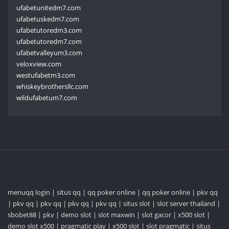
ufabetunitedm7.com
ufabetuskedm7.com
ufabetutoredm3.com
ufabetutoredm7.com
ufabetvalleyum3.com
veloxview.com
westufabetm3.com
whiskeybrothersllc.com
wildufabetum7.com
menuqq login
|
situs qq
|
qq poker online
|
qq poker online
|
pkv qq
|
pkv qq
|
pkv qq
|
pkv qq
|
pkv qq
|
situs slot
|
slot server thailand
|
sbobet88
|
pkv
|
demo slot
|
slot maxwin
|
slot gacor
|
x500 slot
|
demo slot x500
|
pragmatic play
|
x500 slot
|
slot pragmatic
|
situs