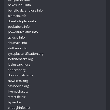
bekosunhu.info
beneficialgrandiose.info
blomaio.info
dosellinfoplete.info
podtubeio.info
powerfulvolatile.info
qvidsio.info
shumaio.info
slotherio.info
cysapluscertification.org
fortnitehacks.org
loginsearch.org
aodecor.org
donorsmatch.org
nowtimes.org
casinoeing.org
livemocha.biz
streetlife.biz
hyves.biz
enoughinfo.net