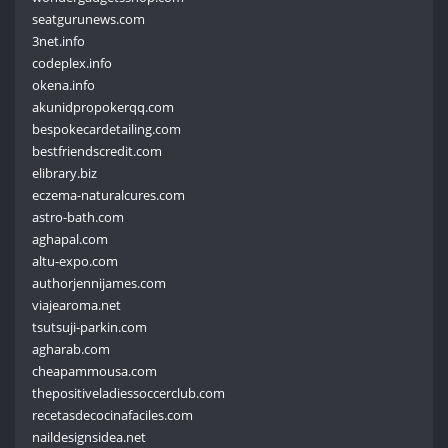
seatgurunews.com
3net.info
codeplex.info
okena.info
akunidpropokerqq.com
bespokecardetailing.com
bestfriendscredit.com
elibrary.biz
eczema-naturalcures.com
astro-bath.com
aghapal.com
altu-expo.com
authorjennijames.com
viajearoma.net
tsutsuji-parkin.com
agharab.com
cheapammousa.com
thepositiveladiessoccerclub.com
recetasdecocinafaciles.com
naildesignsidea.net